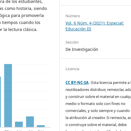
ra de los estudiantes,
as como historia, siendo
gógica para promoverla
Número
n tiempos cuando los
Vol. 6 Núm. 4 (2021): Especial:
Educación III
 la lectura clásica.
Sección
De Investigación
Licencia
CC BY-NC-SA
: Esta licencia permite a 
reutilizadores distribuir, remezclar, ad
y construir sobre el material en cualq
medio o formato solo con fines no
comerciales, y solo siempre y cuando 
la atribución al creador. Si remezcla, 
o construye sobre el material, debe