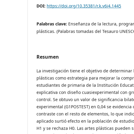
DOI:
https://doi.org/10.35381/r.k.v6i4.1445
Palabras clave:
Enseñanza de la lectura, program
plásticas. (Palabras tomadas del Tesauro UNESC
Resumen
La investigación tiene el objetivo de determinar 
plásticas como estrategia para mejorar la compr
estudiantes de primaria de la Institución Educat
explicativa con diseño cuasiexperimental con g
control. Se obtuvo un valor de significancia bila
experimental (G1POSTEST) en 0,04 se evidencia 
contraste con el resto de elementos, lo que ind
aplicado surtió efecto en la población de estudio
H1 y se rechaza H0. Las artes plásticas pueden