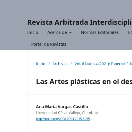
Revista Arbitrada Interdiscipl
Inicio
Acerca de
Normas Editoriales
Ed
Portal de Revistas
Inicio
/
Archivos
/
Vol. 6 Núm. 4 (2021): Especial: Ed
Las Artes plásticas en el de
Ana María Vargas-Castillo
Universidad César Vallejo, Chimbote
http://orcid.org/0000-0003-2045-8265