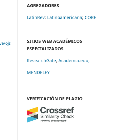
AGREGADORES
LatinRev
;
Latinoamericana
;
CORE
SITIOS WEB ACADÉMICOS
ve/ojs
ESPECIALIZADOS
ResearchGate
;
Academia.edu;
MENDELEY
VERIFICACIÓN DE PLAGIO