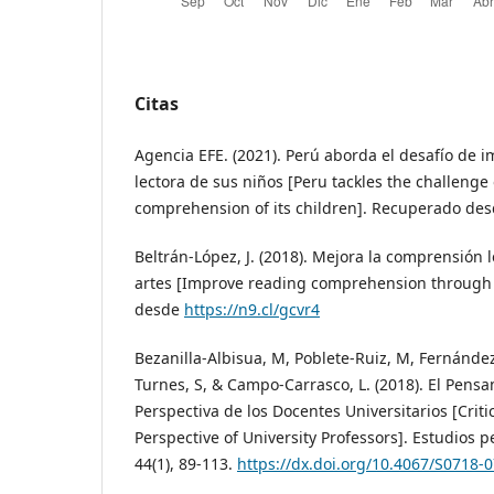
Citas
Agencia EFE. (2021). Perú aborda el desafío de 
lectora de sus niños [Peru tackles the challenge
comprehension of its children]. Recuperado de
Beltrán-López, J. (2018). Mejora la comprensión l
artes [Improve reading comprehension through 
desde
https://n9.cl/gcvr4
Bezanilla-Albisua, M, Poblete-Ruiz, M, Fernánde
Turnes, S, & Campo-Carrasco, L. (2018). El Pensa
Perspectiva de los Docentes Universitarios [Criti
Perspective of University Professors]. Estudios p
44(1), 89-113.
https://dx.doi.org/10.4067/S0718