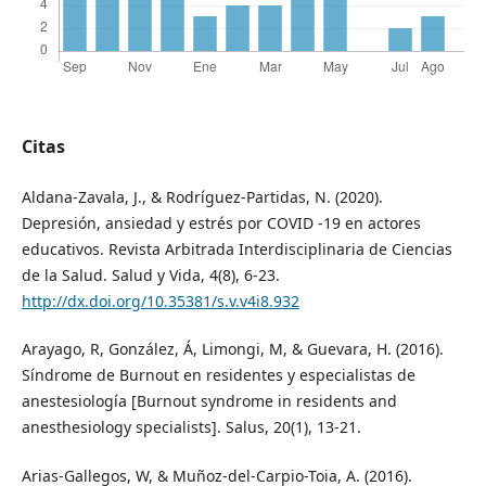
Citas
Aldana-Zavala, J., & Rodríguez-Partidas, N. (2020).
Depresión, ansiedad y estrés por COVID -19 en actores
educativos. Revista Arbitrada Interdisciplinaria de Ciencias
de la Salud. Salud y Vida, 4(8), 6-23.
http://dx.doi.org/10.35381/s.v.v4i8.932
Arayago, R, González, Á, Limongi, M, & Guevara, H. (2016).
Síndrome de Burnout en residentes y especialistas de
anestesiología [Burnout syndrome in residents and
anesthesiology specialists]. Salus, 20(1), 13-21.
Arias-Gallegos, W, & Muñoz-del-Carpio-Toia, A. (2016).