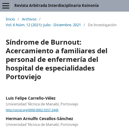
Revista Arbitrada Interdisciplinaria Koinonía
Inicio
/
Archivos
/
Vol. 6 Núm. 12 (2021): Julio - Diciembre. 2021
/
De Investigación
Síndrome de Burnout:
Acercamiento a familiares del
personal de enfermería del
hospital de especialidades
Portoviejo
Luis Felipe Carreño-Vélez
Universidad Técnica de Manabí, Portoviejo
http://orcid.org/0000-0002-5557-244X
Herman Arnulfo Cevallos-Sánchez
Universidad Técnica de Manabí, Portoviejo