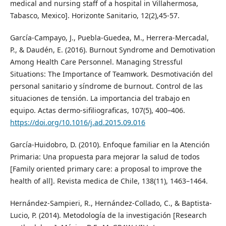
medical and nursing staff of a hospital in Villahermosa,
Tabasco, Mexico]. Horizonte Sanitario, 12(2),45-57.
García-Campayo, J., Puebla-Guedea, M., Herrera-Mercadal,
P., & Daudén, E. (2016). Burnout Syndrome and Demotivation
Among Health Care Personnel. Managing Stressful
Situations: The Importance of Teamwork. Desmotivación del
personal sanitario y síndrome de burnout. Control de las
situaciones de tensión. La importancia del trabajo en
equipo. Actas dermo-sifiliograficas, 107(5), 400–406.
https://doi.org/10.1016/j.ad.2015.09.016
García-Huidobro, D. (2010). Enfoque familiar en la Atención
Primaria: Una propuesta para mejorar la salud de todos
[Family oriented primary care: a proposal to improve the
health of all]. Revista medica de Chile, 138(11), 1463–1464.
Hernández-Sampieri, R., Hernández-Collado, C., & Baptista-
Lucio, P. (2014). Metodología de la investigación [Research