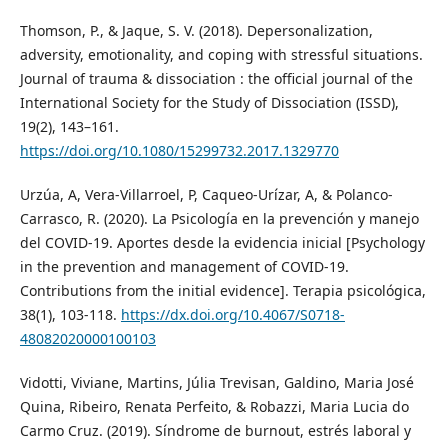
Thomson, P., & Jaque, S. V. (2018). Depersonalization,
adversity, emotionality, and coping with stressful situations.
Journal of trauma & dissociation : the official journal of the
International Society for the Study of Dissociation (ISSD),
19(2), 143–161.
https://doi.org/10.1080/15299732.2017.1329770
Urzúa, A, Vera-Villarroel, P, Caqueo-Urízar, A, & Polanco-
Carrasco, R. (2020). La Psicología en la prevención y manejo
del COVID-19. Aportes desde la evidencia inicial [Psychology
in the prevention and management of COVID-19.
Contributions from the initial evidence]. Terapia psicológica,
38(1), 103-118.
https://dx.doi.org/10.4067/S0718-
48082020000100103
Vidotti, Viviane, Martins, Júlia Trevisan, Galdino, Maria José
Quina, Ribeiro, Renata Perfeito, & Robazzi, Maria Lucia do
Carmo Cruz. (2019). Síndrome de burnout, estrés laboral y