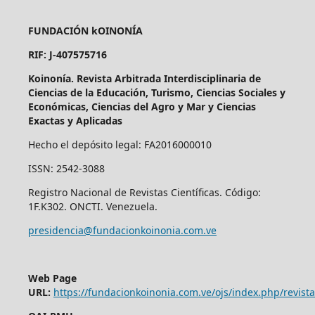
FUNDACIÓN kOINONÍA
RIF: J-407575716
Koinonía. Revista Arbitrada Interdisciplinaria de
Ciencias de la Educación, Turismo, Ciencias Sociales y
Económicas, Ciencias del Agro y Mar y Ciencias
Exactas y Aplicadas
Hecho el depósito legal: FA2016000010
ISSN: 2542-3088
Registro Nacional de Revistas Científicas. Código:
1F.K302. ONCTI. Venezuela.
presidencia@fundacionkoinonia.com.ve
Web Page
URL:
https://fundacionkoinonia.com.ve/ojs/index.php/revist