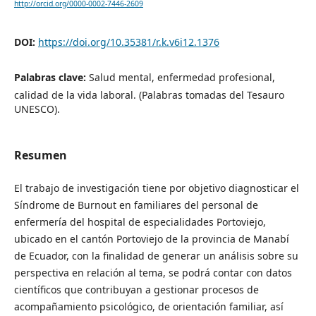
http://orcid.org/0000-0002-7446-2609
DOI:
https://doi.org/10.35381/r.k.v6i12.1376
Palabras clave:
Salud mental, enfermedad profesional,
calidad de la vida laboral. (Palabras tomadas del Tesauro
UNESCO).
Resumen
El trabajo de investigación tiene por objetivo diagnosticar el
Síndrome de Burnout en familiares del personal de
enfermería del hospital de especialidades Portoviejo,
ubicado en el cantón Portoviejo de la provincia de Manabí
de Ecuador, con la finalidad de generar un análisis sobre su
perspectiva en relación al tema, se podrá contar con datos
científicos que contribuyan a gestionar procesos de
acompañamiento psicológico, de orientación familiar, así