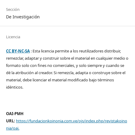
Sección
De Investigación
Licencia
CC BY-NC-SA
: Esta licencia permite a los reutilizadores distribuir,
remezclar, adaptar y construir sobre el material en cualquier medio o
formato solo con fines no comerciales, y solo siempre y cuando se
dé la atribución al creador. Si remezcla, adapta o construye sobre el
material, debe licenciar el material modificado bajo términos
idénticos.
OAI-PMH
URL:
https://fundacionkoinonia.com.ve/ojs/index.php/revistakoino
nia/oai
.