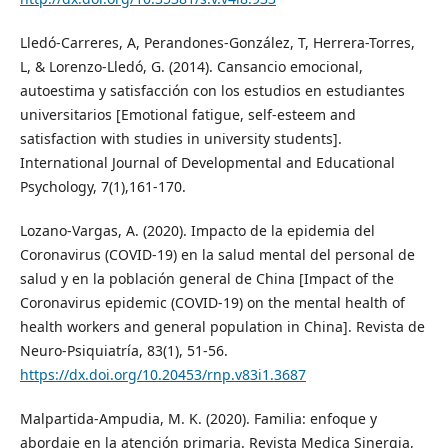
Lledó-Carreres, A, Perandones-González, T, Herrera-Torres,
L, & Lorenzo-Lledó, G. (2014). Cansancio emocional,
autoestima y satisfacción con los estudios en estudiantes
universitarios [Emotional fatigue, self-esteem and
satisfaction with studies in university students].
International Journal of Developmental and Educational
Psychology, 7(1),161-170.
Lozano-Vargas, A. (2020). Impacto de la epidemia del
Coronavirus (COVID-19) en la salud mental del personal de
salud y en la población general de China [Impact of the
Coronavirus epidemic (COVID-19) on the mental health of
health workers and general population in China]. Revista de
Neuro-Psiquiatría, 83(1), 51-56.
https://dx.doi.org/10.20453/rnp.v83i1.3687
Malpartida-Ampudia, M. K. (2020). Familia: enfoque y
abordaje en la atención primaria. Revista Medica Sinergia,