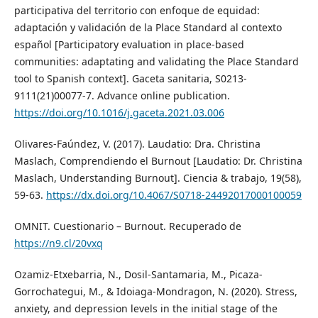
participativa del territorio con enfoque de equidad:
adaptación y validación de la Place Standard al contexto
español [Participatory evaluation in place-based
communities: adaptating and validating the Place Standard
tool to Spanish context]. Gaceta sanitaria, S0213-
9111(21)00077-7. Advance online publication.
https://doi.org/10.1016/j.gaceta.2021.03.006
Olivares-Faúndez, V. (2017). Laudatio: Dra. Christina
Maslach, Comprendiendo el Burnout [Laudatio: Dr. Christina
Maslach, Understanding Burnout]. Ciencia & trabajo, 19(58),
59-63.
https://dx.doi.org/10.4067/S0718-24492017000100059
OMNIT. Cuestionario – Burnout. Recuperado de
https://n9.cl/20vxq
Ozamiz-Etxebarria, N., Dosil-Santamaria, M., Picaza-
Gorrochategui, M., & Idoiaga-Mondragon, N. (2020). Stress,
anxiety, and depression levels in the initial stage of the