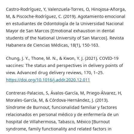
Castro-Rodríguez, Y, Valenzuela-Torres, O, Hinojosa-Añorga,
M, & Piscoche-Rodríguez, C. (2019). Agotamiento emocional
en estudiantes de Odontología de la Universidad Nacional
Mayor de San Marcos [Emotional exhaustion in dental
students of the National University of San Marcos]. Revista
Habanera de Ciencias Médicas, 18(1), 150-163.
Chung, J. Y., Thone, M. N., & Kwon, Y. J. (2021). COVID-19
vaccines: The status and perspectives in delivery points of
view. Advanced drug delivery reviews, 170, 1–25.
https://doi.org/10.1016/j.addr.2020.12.011
Contreras-Palacios, S, Ávalos-García, M, Priego-Álvarez, H,
Morales-García, M, & Córdova-Hernández, J. (2013).
Síndrome de Burnout, funcionalidad familiar y factores
relacionados en personal médico y de enfermería de un
hospital de Villahermosa, Tabasco, México [Burnout
syndrome, family functionality and related factors in