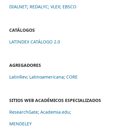
DIALNET
;
REDALYC
;
VLEX;
EBSCO
CATÁLOGOS
LATINDEX CATÁLOGO 2.0
AGREGADORES
LatinRev
;
Latinoamericana
;
CORE
SITIOS WEB ACADÉMICOS ESPECIALIZADOS
ResearchGate
;
Academia.edu;
MENDELEY