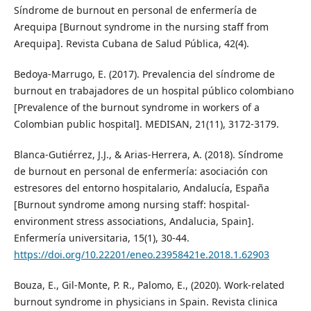
Síndrome de burnout en personal de enfermería de
Arequipa [Burnout syndrome in the nursing staff from
Arequipa]. Revista Cubana de Salud Pública, 42(4).
Bedoya-Marrugo, E. (2017). Prevalencia del síndrome de
burnout en trabajadores de un hospital público colombiano
[Prevalence of the burnout syndrome in workers of a
Colombian public hospital]. MEDISAN, 21(11), 3172-3179.
Blanca-Gutiérrez, J.J., & Arias-Herrera, A. (2018). Síndrome
de burnout en personal de enfermería: asociación con
estresores del entorno hospitalario, Andalucía, España
[Burnout syndrome among nursing staff: hospital-
environment stress associations, Andalucia, Spain].
Enfermería universitaria, 15(1), 30-44.
https://doi.org/10.22201/eneo.23958421e.2018.1.62903
Bouza, E., Gil-Monte, P. R., Palomo, E., (2020). Work-related
burnout syndrome in physicians in Spain. Revista clinica