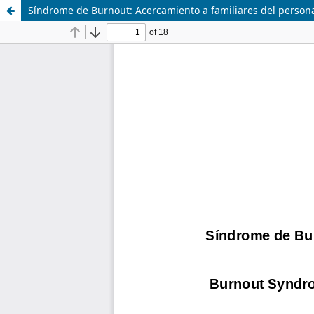
Síndrome de Burnout: Acercamiento a familiares del personal