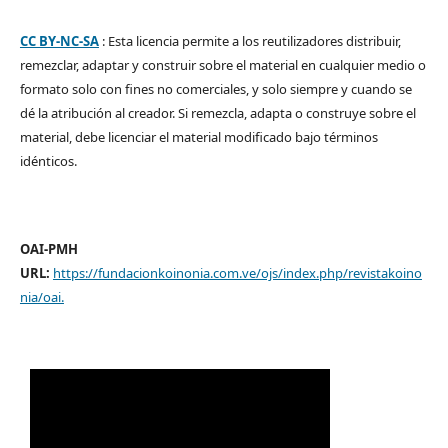
CC BY-NC-SA
: Esta licencia permite a los reutilizadores distribuir,
remezclar, adaptar y construir sobre el material en cualquier medio o
formato solo con fines no comerciales, y solo siempre y cuando se
dé la atribución al creador. Si remezcla, adapta o construye sobre el
material, debe licenciar el material modificado bajo términos
idénticos.
OAI-PMH
URL:
https://fundacionkoinonia.com.ve/ojs/index.php/revistakoino
nia/oai
.