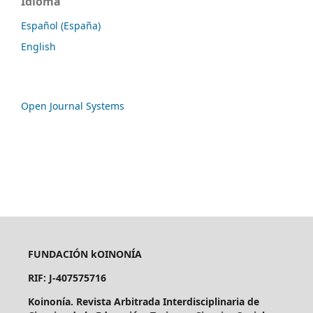
Idioma
Español (España)
English
Open Journal Systems
FUNDACIÓN kOINONÍA
RIF: J-407575716
Koinonía. Revista Arbitrada Interdisciplinaria de