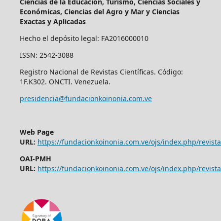
Ciencias de la Educación, Turismo, Ciencias Sociales y
Económicas, Ciencias del Agro y Mar y Ciencias
Exactas y Aplicadas
Hecho el depósito legal: FA2016000010
ISSN: 2542-3088
Registro Nacional de Revistas Científicas. Código:
1F.K302. ONCTI. Venezuela.
presidencia@fundacionkoinonia.com.ve
Web Page
URL:
https://fundacionkoinonia.com.ve/ojs/index.php/revist
OAI-PMH
URL:
https://fundacionkoinonia.com.ve/ojs/index.php/revista