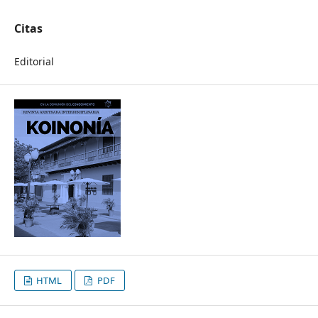
Citas
Editorial
HTML
PDF