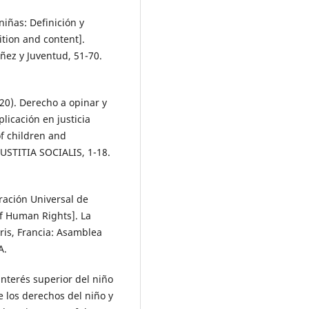
niñas: Definición y
ition and content].
ñez y Juventud, 51-70.
2020). Derecho a opinar y
licación en justicia
f children and
 IUSTITIA SOCIALIS, 1-18.
ración Universal de
f Human Rights]. La
is, Francia: Asamblea
A.
 interés superior del niño
e los derechos del niño y