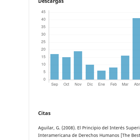
Descargas
Citas
Aguilar, G. (2008). El Principio del Interés Super
Interamericana de Derechos Humanos [The Best I