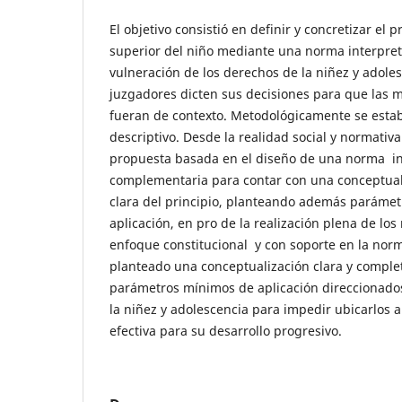
El objetivo consistió en definir y concretizar el 
superior del niño mediante una norma interpret
vulneración de los derechos de la niñez y adole
juzgadores dicten sus decisiones para que las 
fueran de contexto. Metodológicamente se estab
descriptivo. Desde la realidad social y normativ
propuesta basada en el diseño de una norma int
complementaria para contar con una conceptuali
clara del principio, planteando además paráme
aplicación, en pro de la realización plena de lo
enfoque constitucional y con soporte en la norm
planteado una conceptualización clara y complet
parámetros mínimos de aplicación direccionado
la niñez y adolescencia para impedir ubicarlos a
efectiva para su desarrollo progresivo.