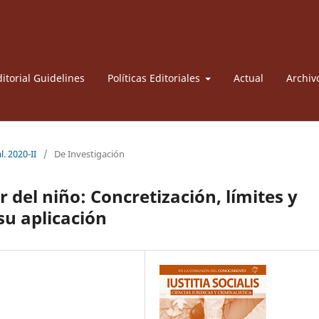
itorial Guidelines
Políticas Editoriales
Actual
Archiv
l. 2020-II
/
De Investigación
r del niño: Concretización, límites y
u aplicación