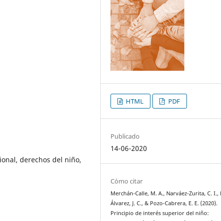
HTML
PDF
Publicado
14-06-2020
cional, derechos del niño,
Cómo citar
Merchán-Calle, M. A., Narváez-Zurita, C. I.,
Álvarez, J. C., & Pozo-Cabrera, E. E. (2020).
Principio de interés superior del niño: