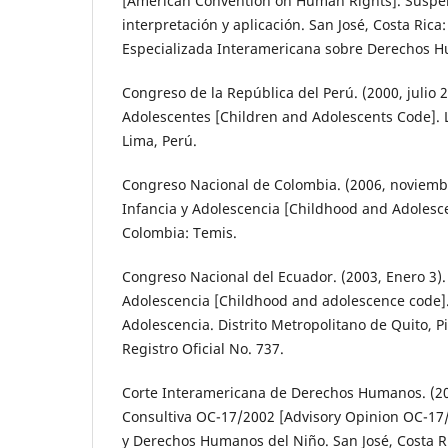
[American Convention on Human Rights]. Suspen
interpretación y aplicación. San José, Costa Rica
Especializada Interamericana sobre Derechos H
Congreso de la República del Perú. (2000, julio 2
Adolescentes [Children and Adolescents Code]. Le
Lima, Perú.
Congreso Nacional de Colombia. (2006, noviembr
Infancia y Adolescencia [Childhood and Adolesc
Colombia: Temis.
Congreso Nacional del Ecuador. (2003, Enero 3).
Adolescencia [Childhood and adolescence code].
Adolescencia. Distrito Metropolitano de Quito, P
Registro Oficial No. 737.
Corte Interamericana de Derechos Humanos. (20
Consultiva OC-17/2002 [Advisory Opinion OC-17/
y Derechos Humanos del Niño. San José, Costa R