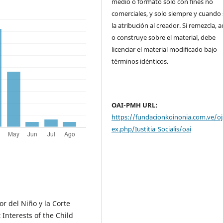
medio o formato solo con fines no
comerciales, y solo siempre y cuando 
la atribución al creador. Si remezcla, 
o construye sobre el material, debe
licenciar el material modificado bajo
términos idénticos.
OAI-PMH URL:
https://fundacionkoinonia.com.ve/oj
ex.php/Iustitia_Socialis/oai
ior del Niño y la Corte
nterests of the Child