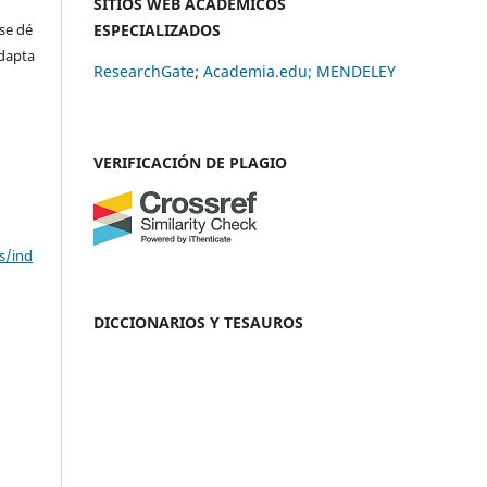
SITIOS WEB ACADÉMICOS
se dé
ESPECIALIZADOS
adapta
ResearchGate
;
Academia.edu;
MENDELEY
VERIFICACIÓN DE PLAGIO
s/ind
DICCIONARIOS Y TESAUROS