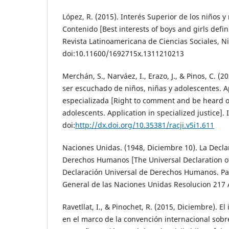
López, R. (2015). Interés Superior de los niños y 
Contenido [Best interests of boys and girls defin
Revista Latinoamericana de Ciencias Sociales, Ni
doi:10.11600/1692715x.1311210213
Merchán, S., Narváez, I., Erazo, J., & Pinos, C. (
ser escuchado de niños, niñas y adolescentes. Ap
especializada [Right to comment and be heard o
adolescents. Application in specialized justice].
doi:
http://dx.doi.org/10.35381/racji.v5i1.611
Naciones Unidas. (1948, Diciembre 10). La Decla
Derechos Humanos [The Universal Declaration o
Declaración Universal de Derechos Humanos. Par
General de las Naciones Unidas Resolucion 217 
Ravetllat, I., & Pinochet, R. (2015, Diciembre). El
en el marco de la convención internacional sobr