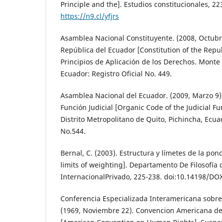
Principle and the]. Estudios constitucionales, 22
https://n9.cl/yfjrs
Asamblea Nacional Constituyente. (2008, Octubre
República del Ecuador [Constitution of the Repub
Principios de Aplicación de los Derechos. Monte 
Ecuador: Registro Oficial No. 449.
Asamblea Nacional del Ecuador. (2009, Marzo 9)
Función Judicial [Organic Code of the Judicial F
Distrito Metropolitano de Quito, Pichincha, Ecuad
No.544.
Bernal, C. (2003). Estructura y límetes de la po
limits of weighting]. Departamento De Filosofía
InternacionalPrivado, 225-238. doi:10.14198/DO
Conferencia Especializada Interamericana sob
(1969, Noviembre 22). Convencion Americana 