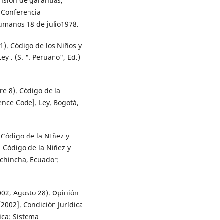
sión de garantías,
: Conferencia
umanos 18 de julio1978.
1). Código de los Niños y
y . (S. ". Peruano", Ed.)
e 8). Código de la
ence Code]. Ley. Bogotá,
 Código de la NIñez y
 Código de la Niñez y
ichincha, Ecuador:
02, Agosto 28). Opinión
2002]. Condición Jurídica
ica: Sistema