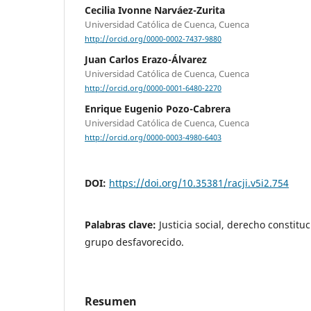
Cecilia Ivonne Narváez-Zurita
Universidad Católica de Cuenca, Cuenca
http://orcid.org/0000-0002-7437-9880
Juan Carlos Erazo-Álvarez
Universidad Católica de Cuenca, Cuenca
http://orcid.org/0000-0001-6480-2270
Enrique Eugenio Pozo-Cabrera
Universidad Católica de Cuenca, Cuenca
http://orcid.org/0000-0003-4980-6403
DOI:
https://doi.org/10.35381/racji.v5i2.754
Palabras clave:
Justicia social, derecho constitu
grupo desfavorecido.
Resumen