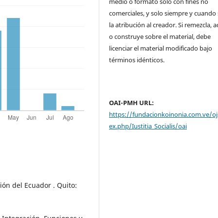
medio o formato solo con fines no
comerciales, y solo siempre y cuando 
la atribución al creador. Si remezcla, 
o construye sobre el material, debe
licenciar el material modificado bajo
términos idénticos.
OAI-PMH URL:
https://fundacionkoinonia.com.ve/oj
ex.php/Iustitia_Socialis/oai
ión del Ecuador . Quito: