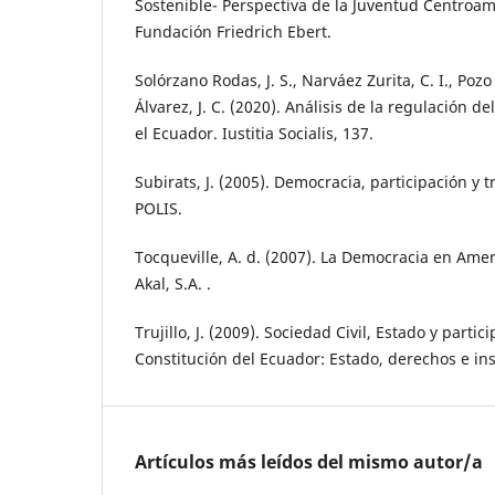
Sostenible- Perspectiva de la Juventud Centroa
Fundación Friedrich Ebert.
Solórzano Rodas, J. S., Narváez Zurita, C. I., Pozo
Álvarez, J. C. (2020). Análisis de la regulación d
el Ecuador. Iustitia Socialis, 137.
Subirats, J. (2005). Democracia, participación y 
POLIS.
Tocqueville, A. d. (2007). La Democracia en Amer
Akal, S.A. .
Trujillo, J. (2009). Sociedad Civil, Estado y parti
Constitución del Ecuador: Estado, derechos e ins
Artículos más leídos del mismo autor/a