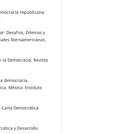
democracia republicana.
 .
r: Desafios, Dilemas y
ciales Iberoamericanas,
n la Democracia. Revista
la democracia,
ca. México: Instituto
. Carta Democrática
rática y Desarrollo