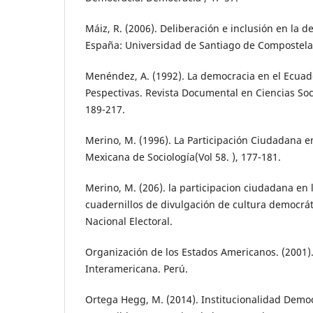
Máiz, R. (2006). Deliberación e inclusión en la 
España: Universidad de Santiago de Compostela
Menéndez, A. (1992). La democracia en el Ecuado
Pespectivas. Revista Documental en Ciencias So
189-217.
Merino, M. (1996). La Participación Ciudadana e
Mexicana de Sociología(Vol 58. ), 177-181.
Merino, M. (206). la participacion ciudadana en 
cuadernillos de divulgación de cultura democráti
Nacional Electoral.
Organización de los Estados Americanos. (2001)
Interamericana. Perú.
Ortega Hegg, M. (2014). Institucionalidad Democ