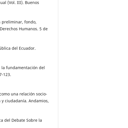
al (Vol. III). Buenos
 preliminar, fondo,
e Derechos Humanos. 5 de
ública del Ecuador.
e la fundamentación del
7-123.
 como una relación socio-
a y ciudadanía. Andamios,
ca del Debate Sobre la