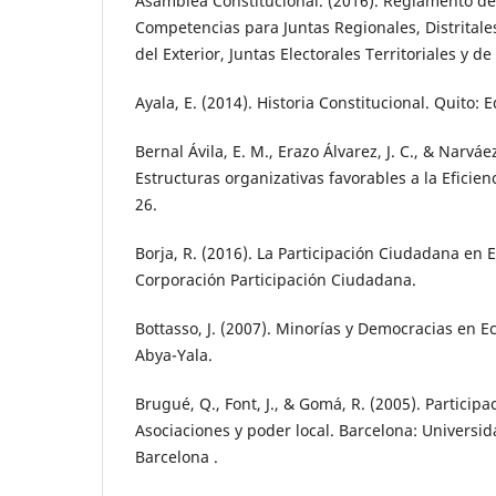
Asamblea Constitucional. (2016). Reglamento de
Competencias para Juntas Regionales, Distritales
del Exterior, Juntas Electorales Territoriales y 
Ayala, E. (2014). Historia Constitucional. Quito: E
Bernal Ávila, E. M., Erazo Álvarez, J. C., & Narváez
Estructuras organizativas favorables a la Eficien
26.
Borja, R. (2016). La Participación Ciudadana en 
Corporación Participación Ciudadana.
Bottasso, J. (2007). Minorías y Democracias en E
Abya-Yala.
Brugué, Q., Font, J., & Gomá, R. (2005). Particip
Asociaciones y poder local. Barcelona: Univers
Barcelona .