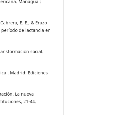
mericana. Managua :
 Cabrera, E. E., & Erazo
el período de lactancia en
transformacion social.
ica . Madrid: Ediciones
cipación. La nueva
tituciones, 21-44.