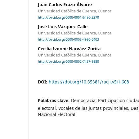
Juan Carlos Erazo-Álvarez
Universidad Católica de Cuenca, Cuenca
http://orcid.org/0000-0001-6480-2270
José Luis Vázquez-Calle
Universidad Católica de Cuenca, Cuenca
http://orcid.org/0000-0003-4980-6403
Cecilia Ivonne Narváez-Zurita
Universidad Católica de Cuenca, Cuenca
http://orcid.org/0000-0002-7437-9880
DOI:
https://doi.org/10.35381/racji.v5i1.608
Palabras clave:
Democracia, Participación ciud
electoral, Vocales de las juntas provinciales, De
Nacional Electoral.