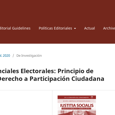
itorial Guidelines
Políticas Editoriales
Actual
Archiv
l. 2020
/
De Investigación
ciales Electorales: Principio de
Derecho a Participación Ciudadana