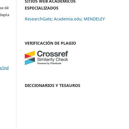
SITIOS WEB ACADÉMICOS
se dé
ESPECIALIZADOS
adapta
ResearchGate
;
Academia.edu;
MENDELEY
VERIFICACIÓN DE PLAGIO
s/ind
DICCIONARIOS Y TESAUROS