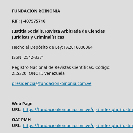
FUNDACIÓN kOINONÍA
RIF: J-407575716
Iustitia Socialis. Revista Arbitrada de Ciencias
Jurídicas y Criminalísticas
Hecho el Depósito de Ley: FA2016000064
ISSN: 2542-3371
Registro Nacional de Revistas Científicas. Código:
2I.S320. ONCTI. Venezuela
presidencia@fundacionkoinonia.com.ve
Web Page
URL:
https://fundacionkoinonia.com.ve/ojs/index.php/Iustiti
OAI-PMH
URL:
https://fundacionkoinonia.com.ve/ojs/index.php/Iustiti