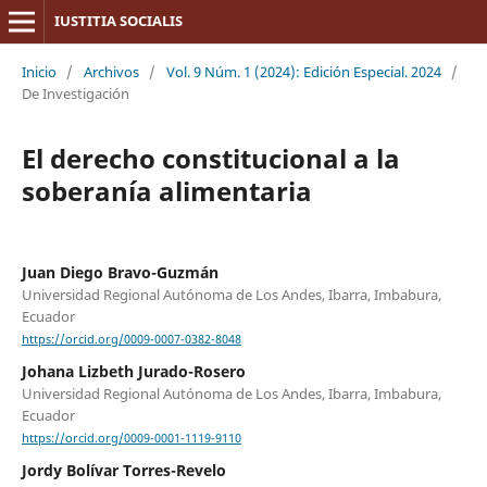
IUSTITIA SOCIALIS
Inicio
/
Archivos
/
Vol. 9 Núm. 1 (2024): Edición Especial. 2024
/
De Investigación
El derecho constitucional a la
soberanía alimentaria
Juan Diego Bravo-Guzmán
Universidad Regional Autónoma de Los Andes, Ibarra, Imbabura,
Ecuador
https://orcid.org/0009-0007-0382-8048
Johana Lizbeth Jurado-Rosero
Universidad Regional Autónoma de Los Andes, Ibarra, Imbabura,
Ecuador
https://orcid.org/0009-0001-1119-9110
Jordy Bolívar Torres-Revelo