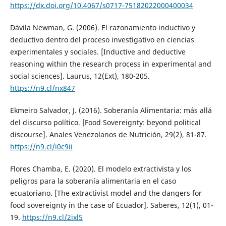
https://dx.doi.org/10.4067/s0717-75182022000400034
Dávila Newman, G. (2006). El razonamiento inductivo y
deductivo dentro del proceso investigativo en ciencias
experimentales y sociales. [Inductive and deductive
reasoning within the research process in experimental and
social sciences]. Laurus, 12(Ext), 180-205.
https://n9.cl/nx847
Ekmeiro Salvador, J. (2016). Soberanía Alimentaria: más allá
del discurso político. [Food Sovereignty: beyond political
discourse]. Anales Venezolanos de Nutrición, 29(2), 81-87.
https://n9.cl/i0c9ii
Flores Chamba, E. (2020). El modelo extractivista y los
peligros para la soberanía alimentaria en el caso
ecuatoriano. [The extractivist model and the dangers for
food sovereignty in the case of Ecuador]. Saberes, 12(1), 01-
19.
https://n9.cl/2ixl5