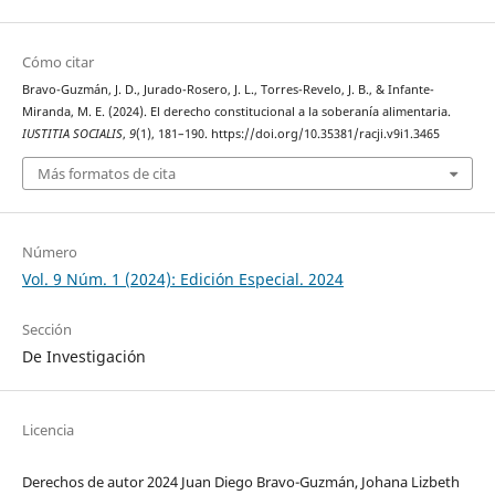
Cómo citar
Bravo-Guzmán, J. D., Jurado-Rosero, J. L., Torres-Revelo, J. B., & Infante-
Miranda, M. E. (2024). El derecho constitucional a la soberanía alimentaria.
IUSTITIA SOCIALIS
,
9
(1), 181–190. https://doi.org/10.35381/racji.v9i1.3465
Más formatos de cita
Número
Vol. 9 Núm. 1 (2024): Edición Especial. 2024
Sección
De Investigación
Licencia
Derechos de autor 2024 Juan Diego Bravo-Guzmán, Johana Lizbeth