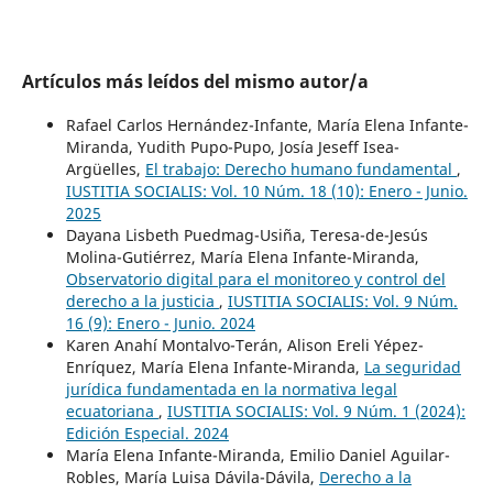
Artículos más leídos del mismo autor/a
Rafael Carlos Hernández-Infante, María Elena Infante-
Miranda, Yudith Pupo-Pupo, Josía Jeseff Isea-
Argüelles,
El trabajo: Derecho humano fundamental
,
IUSTITIA SOCIALIS: Vol. 10 Núm. 18 (10): Enero - Junio.
2025
Dayana Lisbeth Puedmag-Usiña, Teresa-de-Jesús
Molina-Gutiérrez, María Elena Infante-Miranda,
Observatorio digital para el monitoreo y control del
derecho a la justicia
,
IUSTITIA SOCIALIS: Vol. 9 Núm.
16 (9): Enero - Junio. 2024
Karen Anahí Montalvo-Terán, Alison Ereli Yépez-
Enríquez, María Elena Infante-Miranda,
La seguridad
jurídica fundamentada en la normativa legal
ecuatoriana
,
IUSTITIA SOCIALIS: Vol. 9 Núm. 1 (2024):
Edición Especial. 2024
María Elena Infante-Miranda, Emilio Daniel Aguilar-
Robles, María Luisa Dávila-Dávila,
Derecho a la