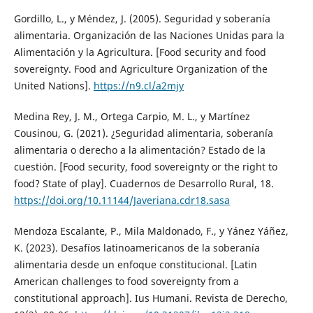
Gordillo, L., y Méndez, J. (2005). Seguridad y soberanía
alimentaria. Organización de las Naciones Unidas para la
Alimentación y la Agricultura. [Food security and food
sovereignty. Food and Agriculture Organization of the
United Nations].
https://n9.cl/a2mjy
Medina Rey, J. M., Ortega Carpio, M. L., y Martínez
Cousinou, G. (2021). ¿Seguridad alimentaria, soberanía
alimentaria o derecho a la alimentación? Estado de la
cuestión. [Food security, food sovereignty or the right to
food? State of play]. Cuadernos de Desarrollo Rural, 18.
https://doi.org/10.11144/Javeriana.cdr18.sasa
Mendoza Escalante, P., Mila Maldonado, F., y Yánez Yáñez,
K. (2023). Desafíos latinoamericanos de la soberanía
alimentaria desde un enfoque constitucional. [Latin
American challenges to food sovereignty from a
constitutional approach]. Ius Humani. Revista de Derecho,