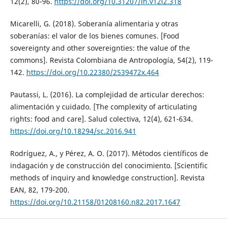
12(2), 80-96.
https://doi.org/10.31207/ih.v12i2.318
Micarelli, G. (2018). Soberanía alimentaria y otras
soberanías: el valor de los bienes comunes. [Food
sovereignty and other sovereignties: the value of the
commons]. Revista Colombiana de Antropología, 54(2), 119-
142.
https://doi.org/10.22380/2539472x.464
Pautassi, L. (2016). La complejidad de articular derechos:
alimentación y cuidado. [The complexity of articulating
rights: food and care]. Salud colectiva, 12(4), 621-634.
https://doi.org/10.18294/sc.2016.941
Rodríguez, A., y Pérez, A. O. (2017). Métodos científicos de
indagación y de construcción del conocimiento. [Scientific
methods of inquiry and knowledge construction]. Revista
EAN, 82, 179-200.
https://doi.org/10.21158/01208160.n82.2017.1647