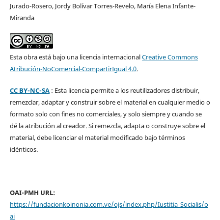
Jurado-Rosero, Jordy Bolívar Torres-Revelo, María Elena Infante-
Miranda
Esta obra está bajo una licencia internacional
Creative Commons
Atribución-NoComercial-CompartirIgual 4.0
.
CC BY-NC-SA
: Esta licencia permite a los reutilizadores distribuir,
remezclar, adaptar y construir sobre el material en cualquier medio o
formato solo con fines no comerciales, y solo siempre y cuando se
dé la atribución al creador. Si remezcla, adapta o construye sobre el
material, debe licenciar el material modificado bajo términos
idénticos.
OAI-PMH URL:
https://fundacionkoinonia.com.ve/ojs/index.php/Iustitia_Socialis/o
ai