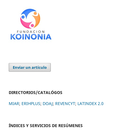
Enviar un artículo
DIRECTORIOS/CATALÓGOS
MIAR
;
ERIHPLUS
;
DOAJ
;
REVENCYT
;
LATINDEX 2.0
ÍNDICES Y SERVICIOS DE RESÚMENES