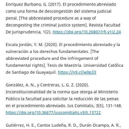
Enríquez Burbano, G. (2017). El procedimiento abreviado
como una forma de descongestión del sistema judicial
penal. [The abbreviated procedure as a way of
decongesting the criminal justice system]. Revista Facultad
De Jurisprudencia, 1(2).
https://doi.org/10.26807/rfj.v1i2.24
Escala Jordán, Y. M. (2020). El procedimiento abreviado y la
vulneración a los derechos fundamentales. [The
abbreviated procedure and the infringement of
fundamental rights]. Tesis de Maestría. Universidad Católica
de Santiago de Guayaquil.
https://n9.cl/w9p33
González, A. N., y Contreras, L. G. Z. (2020).
Inconstitucionalidad de la norma que otorga al Ministerio
Público la facultad para solicitar la reducción de las penas
en el procedimiento abreviado. Ius Comitialis, 3(5), 131-148.
https://doi.org/10.36677/iuscomitialis.v3i5.13722
Gutiérrez, H. E., Cantos Ludeña, R. D., Durán Ocampo, A. R.,