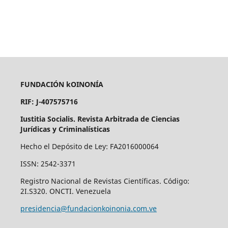
FUNDACIÓN kOINONÍA
RIF: J-407575716
Iustitia Socialis. Revista Arbitrada de Ciencias
Jurídicas y Criminalísticas
Hecho el Depósito de Ley: FA2016000064
ISSN: 2542-3371
Registro Nacional de Revistas Científicas. Código:
2I.S320. ONCTI. Venezuela
presidencia@fundacionkoinonia.com.ve