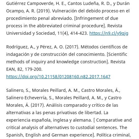
Gutiérrez Campoverde, H. E., Cantos Ludeña, R. D., y Durán
Ocampo, A. R. (2019). Vulneración del debido proceso en el
procedimiento penal abreviado. [Infringement of due
process in the abbreviated criminal procedure]. Revista
Universidad y Sociedad, 11(4), 414-423.
https://n9.cl/y9qjg
Rodríguez, A., y Pérez, A. O. (2017). Métodos científicos de
indagación y de construcción del conocimiento. [Scientific
methods of inquiry and knowledge construction]. Revista
EAN, 82, 179-200.
https://doi.org/10.21158/01208160.n82.2017.1647
Salinero, S., Morales Peillard, A. M., Castro Morales, Á.,
Salinero Echeverría, S., Morales Peillard, A. M., y Castro
Morales, Á. (2017). Análisis comparado y crítico de las
alternativas a las penas privativas de libertad. La
experiencia española, inglesa y alemana. [ Comparative and
critical analysis of alternatives to custodial sentences. The
Spanish, English and German experience]. Política criminal,