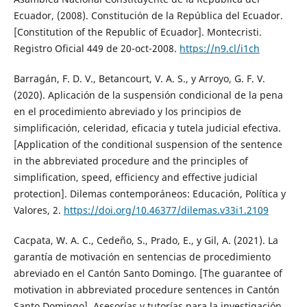
Ecuador, (2008). Constitución de la República del Ecuador.
[Constitution of the Republic of Ecuador]. Montecristi.
Registro Oficial 449 de 20-oct-2008.
https://n9.cl/i1ch
Barragán, F. D. V., Betancourt, V. A. S., y Arroyo, G. F. V.
(2020). Aplicación de la suspensión condicional de la pena
en el procedimiento abreviado y los principios de
simplificación, celeridad, eficacia y tutela judicial efectiva.
[Application of the conditional suspension of the sentence
in the abbreviated procedure and the principles of
simplification, speed, efficiency and effective judicial
protection]. Dilemas contemporáneos: Educación, Política y
Valores, 2.
https://doi.org/10.46377/dilemas.v33i1.2109
Cacpata, W. A. C., Cedeño, S., Prado, E., y Gil, A. (2021). La
garantía de motivación en sentencias de procedimiento
abreviado en el Cantón Santo Domingo. [The guarantee of
motivation in abbreviated procedure sentences in Cantón
Santo Domingo]. Asesorías y tutorías para la investigación