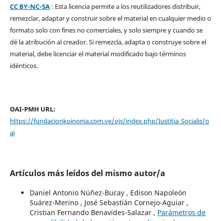
CC BY-NC-SA
: Esta licencia permite a los reutilizadores distribuir,
remezclar, adaptar y construir sobre el material en cualquier medio o
formato solo con fines no comerciales, y solo siempre y cuando se
dé la atribución al creador. Si remezcla, adapta o construye sobre el
material, debe licenciar el material modificado bajo términos
idénticos.
OAI-PMH URL:
https://fundacionkoinonia.com.ve/ojs/index.php/Iustitia_Socialis/o
ai
Artículos más leídos del mismo autor/a
Daniel Antonio Núñez-Bucay , Edison Napoleón
Suárez-Merino , José Sebastián Cornejo-Aguiar ,
Cristian Fernando Benavides-Salazar ,
Parámetros de