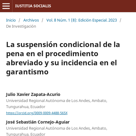
IUSTITIA SOCIALIS
Inicio
/
Archivos
/
Vol. 8 Núm. 1 (8): Edición Especial. 2023
/
De Investigación
La suspensión condicional de la
pena en el procedimiento
abreviado y su incidencia en el
garantismo
Julio Xavier Zapata-Acurio
Universidad Regional Autónoma de Los Andes, Ambato,
Tungurahua, Ecuador
https://orcid.org/0009-0009-4488-565X
José Sebastián Cornejo-Aguiar
Universidad Regional Autónoma de Los Andes, Ambato,
Tungurahua, Ecuador