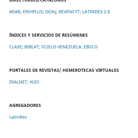
MIAR
;
ERIHPLUS
;
DOAJ
;
REVENCYT
;
LATINDEX 2.0
ÍNDICES Y SERVICIOS DE RESÚMENES
CLASE
;
BIBLAT
;
SCIELO-VENEZUELA;
EBSCO
PORTALES DE REVISTAS/ HEMEROTECAS VIRTUALES
DIALNET
;
VLEX
AGREGADORES
LatinRev