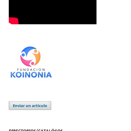
Enviar un artículo
DIRECTORIOS/CATALÓGOS