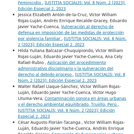
Feminicidio
,
IUSTITIA SOCIALIS: Vol. 8 Núm. 2 (2023):
Edición Especial 2. 2023
Jessica Elizabeth Antón-de-la-Cruz, Víctor William
Rojas-Luján, Andrés Enrique Recalde-Gracey, Eduardo
Javier Yache-Cuenca,
Vulneración al derecho de
defensa en imposición de las medidas de protección
por violencia familiar
,
IUSTITIA SOCIALIS: Vol. 8 Núm.
2 (2023): Edición Especial 2. 2023
Hilda Yuliana Balcazar-Chuquipiondo, Víctor William
Rojas-Luján, Eduardo Javier Yache-Cuenca, Ana Cely
Rafael-Rubio ,
Aplicación del procedimiento
administrativo disciplinario y la vulneración del
derecho al debido proceso
,
IUSTITIA SOCIALIS: Vol. 8
Núm. 2 (2023): Edición Especial 2. 2023
Walter Rafael Llaque-Sánchez, Víctor William Rojas-
Luján, Eduardo Javier Yache-Cuenca, Víctor Hugo
Lituma-Vera,
Contaminación sonora en áreas urbanas
y el derecho ambiental equilibrado, Trujillo, Perú
,
IUSTITIA SOCIALIS: Vol. 8 Núm. 2 (2023): Edición
Especial 2. 2023
César Augusto Florián-Tacanga , Victor William Rojas-
Luján, Eduardo Javier Yache-Cuenca, Andrés Enrique