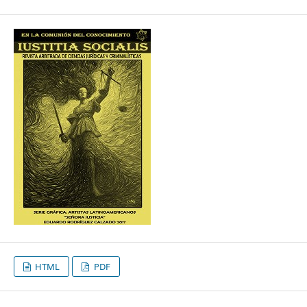
HTML
PDF