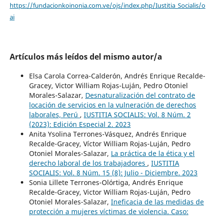
https://fundacionkoinonia.com.ve/ojs/index.php/Iustitia_Socialis/o
ai
Artículos más leídos del mismo autor/a
Elsa Carola Correa-Calderón, Andrés Enrique Recalde-
Gracey, Victor William Rojas-Luján, Pedro Otoniel
Morales-Salazar,
Desnaturalización del contrato de
locación de servicios en la vulneración de derechos
laborales, Perú
,
IUSTITIA SOCIALIS: Vol. 8 Núm. 2
(2023): Edición Especial 2. 2023
Anita Ysolina Terrones-Vásquez, Andrés Enrique
Recalde-Gracey, Víctor William Rojas-Luján, Pedro
Otoniel Morales-Salazar,
La práctica de la ética y el
derecho laboral de los trabajadores
,
IUSTITIA
SOCIALIS: Vol. 8 Núm. 15 (8): Julio - Diciembre. 2023
Sonia Lillete Terrones-Olórtiga, Andrés Enrique
Recalde-Gracey, Victor William Rojas-Luján, Pedro
Otoniel Morales-Salazar,
Ineficacia de las medidas de
protección a mujeres víctimas de violencia. Caso: