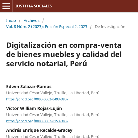
IUSTITIA SOCIALIS
Inicio
/
Archivos
/
Vol. 8 Núm. 2 (2023): Edición Especial 2. 2023
/
De Investigación
Digitalización en compra-venta
de bienes muebles y calidad del
servicio notarial, Perú
Edwin Salazar-Ramos
Universidad César Vallejo, Trujillo, La Libertad, Perú
https://orcid.org/0000-0002-0493-3807
Víctor William Rojas-Luján
Universidad César Vallejo, Trujillo, La Libertad, Perú
https://orcid.org/0000-0002-8153-3882
Andrés Enrique Recalde-Gracey
Universidad César Vallejo, Trujillo, La Libertad, Perú