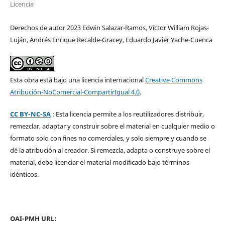
Licencia
Derechos de autor 2023 Edwin Salazar-Ramos, Víctor William Rojas-
Luján, Andrés Enrique Recalde-Gracey, Eduardo Javier Yache-Cuenca
Esta obra está bajo una licencia internacional
Creative Commons
Atribución-NoComercial-CompartirIgual 4.0
.
CC BY-NC-SA
: Esta licencia permite a los reutilizadores distribuir,
remezclar, adaptar y construir sobre el material en cualquier medio o
formato solo con fines no comerciales, y solo siempre y cuando se
dé la atribución al creador. Si remezcla, adapta o construye sobre el
material, debe licenciar el material modificado bajo términos
idénticos.
OAI-PMH URL: