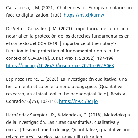
Carrascosa, J. M. (2021). Challenges for European notaries in
face to digitalization, (130).
https://n9.cl/kurnw
De Vettori González, J. M. (2021). Importancia de la función
notarial en la protección de los derechos fundamentales en
el contexto del COVID-19. [Importance of the notary's
function in the protection of fundamental rights in the
context of COVID-19]. Ius Et Praxis, 52(052), 187-196.
https://doi.org/10.26439/iusetpraxis2021.n052.5068
Espinoza Freire, E. (2020). La investigación cualitativa, una
herramienta ética en el ámbito pedagógico. [Qualitative
research, an ethical tool in the pedagogical field]. Revista
Conrado,16(75), 103-110.
https://n9.cl/0o1jo
Hernández Sampieri, R., & Mendoza, C. (2018). Metodología
de la investigación. Las rutas cuantitativa, cualitativa y
mixta. [Research methodology. Quantitative, qualitative and
mixed routes]. México. Mc Graw Hill Education.