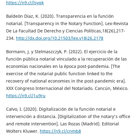
https://n9.cl/lsyqk
Baldeón Díaz, K. (2020). Transparencia en la función
notarial. [Transparency in the Notary Function]. Lex-Revista
De La Facultad De Derecho y Ciencias Políticas,18(26),217-
234.
http://dx.doi.org/10.21503/lex.v18i26.2178
Bormann, J. y Stelmaszczyk, P. (2022). El ejercicio de la
función pública notarial vinculado a la recuperación de las
economías nacionales en la época post-pandemia. [The
exercise of the notarial public function linked to the
recovery of national economies in the post-pandemic era].
XXX Congreso Internacional del Notariado. Cancún, México.
https://n9.cl/1u9ru
Calvo, I. (2020). Digitalización de la función notarial e
intervención a distancia. [Digitalization of the notary's office
and remote intervention]. Las Rozas (Madrid). Editorial
Wolters Kluwer.
https://n9.cl/cnmb8