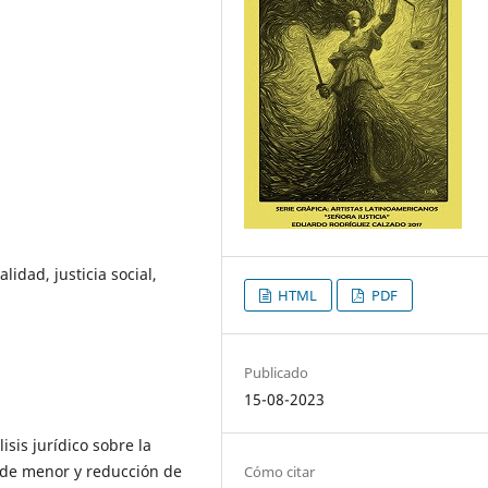
lidad, justicia social,
HTML
PDF
Publicado
15-08-2023
isis jurídico sobre la
l de menor y reducción de
Cómo citar