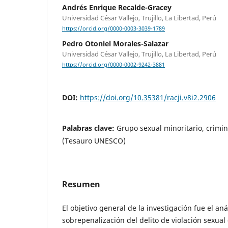
Andrés Enrique Recalde-Gracey
Universidad César Vallejo, Trujillo, La Libertad, Perú
https://orcid.org/0000-0003-3039-1789
Pedro Otoniel Morales-Salazar
Universidad César Vallejo, Trujillo, La Libertad, Perú
https://orcid.org/0000-0002-9242-3881
DOI:
https://doi.org/10.35381/racji.v8i2.2906
Palabras clave:
Grupo sexual minoritario, crimina
(Tesauro UNESCO)
Resumen
El objetivo general de la investigación fue el anál
sobrepenalización del delito de violación sexua