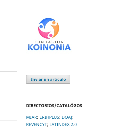
Enviar un artículo
DIRECTORIOS/CATALÓGOS
MIAR
;
ERIHPLUS
;
DOAJ
;
REVENCYT
;
LATINDEX 2.0