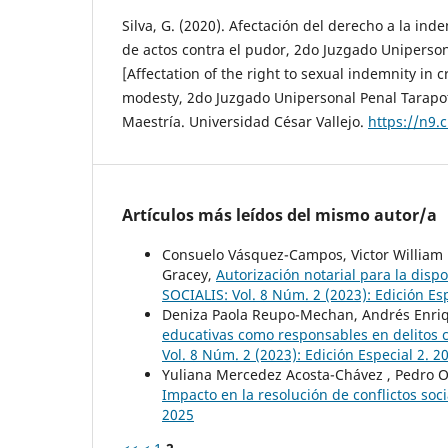
Silva, G. (2020). Afectación del derecho a la ind
de actos contra el pudor, 2do Juzgado Uniperson
[Affectation of the right to sexual indemnity in c
modesty, 2do Juzgado Unipersonal Penal Tarapot
Maestría. Universidad César Vallejo.
https://n9.
Artículos más leídos del mismo autor/a
Consuelo Vásquez-Campos, Victor William 
Gracey,
Autorización notarial para la dis
SOCIALIS: Vol. 8 Núm. 2 (2023): Edición Es
Deniza Paola Reupo-Mechan, Andrés Enriq
educativas como responsables en delitos c
Vol. 8 Núm. 2 (2023): Edición Especial 2. 2
Yuliana Mercedez Acosta-Chávez , Pedro O
Impacto en la resolución de conflictos soc
2025