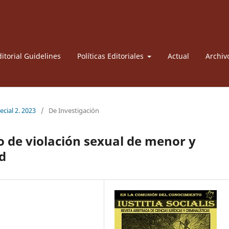
itorial Guidelines
Políticas Editoriales
Actual
Archiv
ecial 2. 2023
/
De Investigación
o de violación sexual de menor y
d