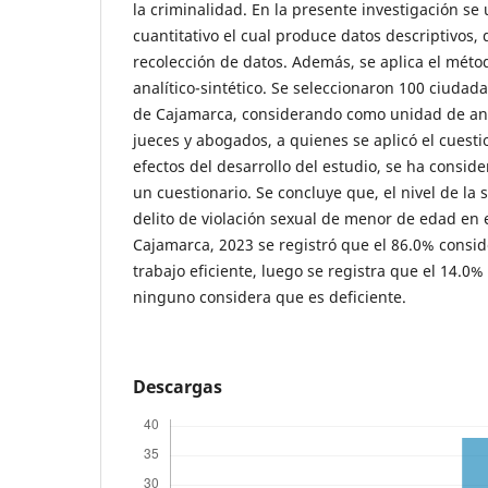
la criminalidad. En la presente investigación se 
cuantitativo el cual produce datos descriptivos, 
recolección de datos. Además, se aplica el méto
analítico-sintético. Se seleccionaron 100 ciudadan
de Cajamarca, considerando como unidad de anális
jueces y abogados, a quienes se aplicó el cuestio
efectos del desarrollo del estudio, se ha consid
un cuestionario. Se concluye que, el nivel de la
delito de violación sexual de menor de edad en el
Cajamarca, 2023 se registró que el 86.0% consid
trabajo eficiente, luego se registra que el 14.0%
ninguno considera que es deficiente.
Descargas