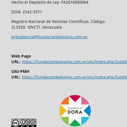
Hecho el Depósito de Ley: FA2016000064
ISSN: 2542-3371
Registro Nacional de Revistas Científicas. Código:
2I.S320. ONCTI. Venezuela
presidencia@fundacionkoinonia.com.ve
Web Page
URL:
https://fundacionkoinonia.com.ve/ojs/index.php/Iustiti
OAI-PMH
URL:
https://fundacionkoinonia.com.ve/ojs/index.php/Iustiti