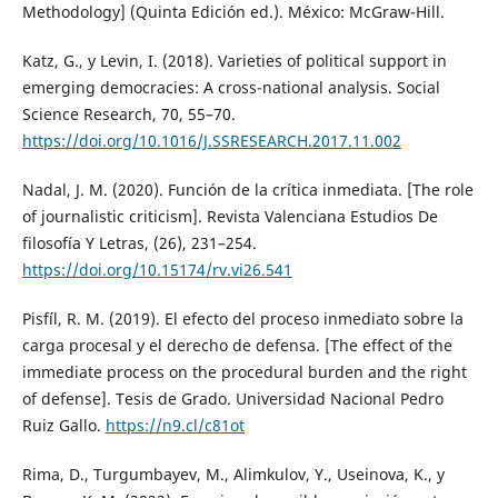
Methodology] (Quinta Edición ed.). México: McGraw-Hill.
Katz, G., y Levin, I. (2018). Varieties of political support in
emerging democracies: A cross-national analysis. Social
Science Research, 70, 55–70.
https://doi.org/10.1016/J.SSRESEARCH.2017.11.002
Nadal, J. M. (2020). Función de la crítica inmediata. [The role
of journalistic criticism]. Revista Valenciana Estudios De
filosofía Y Letras, (26), 231–254.
https://doi.org/10.15174/rv.vi26.541
Pisfíl, R. M. (2019). El efecto del proceso inmediato sobre la
carga procesal y el derecho de defensa. [The effect of the
immediate process on the procedural burden and the right
of defense]. Tesis de Grado. Universidad Nacional Pedro
Ruiz Gallo.
https://n9.cl/c81ot
Rima, D., Turgumbayev, M., Alimkulov, Y., Useinova, K., y