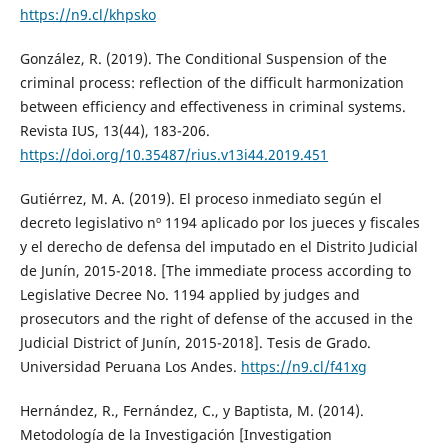
https://n9.cl/khpsko
González, R. (2019). The Conditional Suspension of the
criminal process: reflection of the difficult harmonization
between efficiency and effectiveness in criminal systems.
Revista IUS, 13(44), 183-206.
https://doi.org/10.35487/rius.v13i44.2019.451
Gutiérrez, M. A. (2019). El proceso inmediato según el
decreto legislativo nº 1194 aplicado por los jueces y fiscales
y el derecho de defensa del imputado en el Distrito Judicial
de Junín, 2015-2018. [The immediate process according to
Legislative Decree No. 1194 applied by judges and
prosecutors and the right of defense of the accused in the
Judicial District of Junín, 2015-2018]. Tesis de Grado.
Universidad Peruana Los Andes.
https://n9.cl/f41xg
Hernández, R., Fernández, C., y Baptista, M. (2014).
Metodología de la Investigación [Investigation