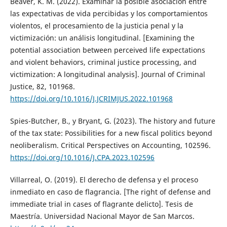
Beaver, K. M. (2022). Examinar la posible asociación entre
las expectativas de vida percibidas y los comportamientos
violentos, el procesamiento de la justicia penal y la
victimización: un análisis longitudinal. [Examining the
potential association between perceived life expectations
and violent behaviors, criminal justice processing, and
victimization: A longitudinal analysis]. Journal of Criminal
Justice, 82, 101968.
https://doi.org/10.1016/J.JCRIMJUS.2022.101968
Spies-Butcher, B., y Bryant, G. (2023). The history and future
of the tax state: Possibilities for a new fiscal politics beyond
neoliberalism. Critical Perspectives on Accounting, 102596.
https://doi.org/10.1016/J.CPA.2023.102596
Villarreal, O. (2019). El derecho de defensa y el proceso
inmediato en caso de flagrancia. [The right of defense and
immediate trial in cases of flagrante delicto]. Tesis de
Maestría. Universidad Nacional Mayor de San Marcos.