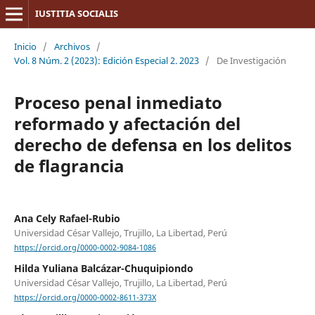
IUSTITIA SOCIALIS
Inicio
/
Archivos
/
Vol. 8 Núm. 2 (2023): Edición Especial 2. 2023
/
De Investigación
Proceso penal inmediato
reformado y afectación del
derecho de defensa en los delitos
de flagrancia
Ana Cely Rafael-Rubio
Universidad César Vallejo, Trujillo, La Libertad, Perú
https://orcid.org/0000-0002-9084-1086
Hilda Yuliana Balcázar-Chuquipiondo
Universidad César Vallejo, Trujillo, La Libertad, Perú
https://orcid.org/0000-0002-8611-373X