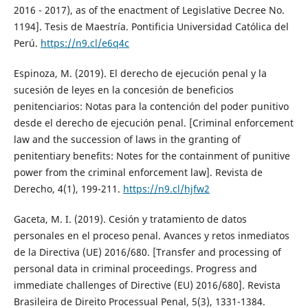
2016 - 2017), as of the enactment of Legislative Decree No.
1194]. Tesis de Maestría. Pontificia Universidad Católica del
Perú.
https://n9.cl/e6q4c
Espinoza, M. (2019). El derecho de ejecución penal y la
sucesión de leyes en la concesión de beneficios
penitenciarios: Notas para la contención del poder punitivo
desde el derecho de ejecución penal. [Criminal enforcement
law and the succession of laws in the granting of
penitentiary benefits: Notes for the containment of punitive
power from the criminal enforcement law]. Revista de
Derecho, 4(1), 199-211.
https://n9.cl/hjfw2
Gaceta, M. I. (2019). Cesión y tratamiento de datos
personales en el proceso penal. Avances y retos inmediatos
de la Directiva (UE) 2016/680. [Transfer and processing of
personal data in criminal proceedings. Progress and
immediate challenges of Directive (EU) 2016/680]. Revista
Brasileira de Direito Processual Penal, 5(3), 1331-1384.