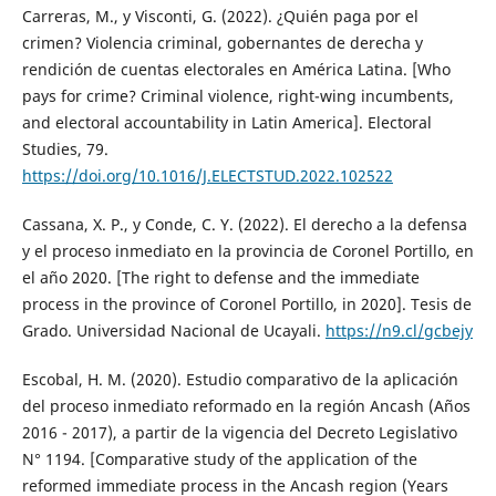
Carreras, M., y Visconti, G. (2022). ¿Quién paga por el
crimen? Violencia criminal, gobernantes de derecha y
rendición de cuentas electorales en América Latina. [Who
pays for crime? Criminal violence, right-wing incumbents,
and electoral accountability in Latin America]. Electoral
Studies, 79.
https://doi.org/10.1016/J.ELECTSTUD.2022.102522
Cassana, X. P., y Conde, C. Y. (2022). El derecho a la defensa
y el proceso inmediato en la provincia de Coronel Portillo, en
el año 2020. [The right to defense and the immediate
process in the province of Coronel Portillo, in 2020]. Tesis de
Grado. Universidad Nacional de Ucayali.
https://n9.cl/gcbejy
Escobal, H. M. (2020). Estudio comparativo de la aplicación
del proceso inmediato reformado en la región Ancash (Años
2016 - 2017), a partir de la vigencia del Decreto Legislativo
N° 1194. [Comparative study of the application of the
reformed immediate process in the Ancash region (Years