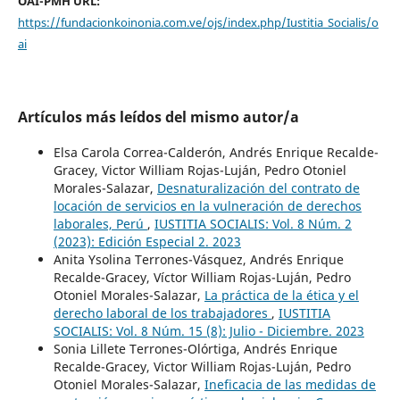
OAI-PMH URL:
https://fundacionkoinonia.com.ve/ojs/index.php/Iustitia_Socialis/o
ai
Artículos más leídos del mismo autor/a
Elsa Carola Correa-Calderón, Andrés Enrique Recalde-
Gracey, Victor William Rojas-Luján, Pedro Otoniel
Morales-Salazar,
Desnaturalización del contrato de
locación de servicios en la vulneración de derechos
laborales, Perú
,
IUSTITIA SOCIALIS: Vol. 8 Núm. 2
(2023): Edición Especial 2. 2023
Anita Ysolina Terrones-Vásquez, Andrés Enrique
Recalde-Gracey, Víctor William Rojas-Luján, Pedro
Otoniel Morales-Salazar,
La práctica de la ética y el
derecho laboral de los trabajadores
,
IUSTITIA
SOCIALIS: Vol. 8 Núm. 15 (8): Julio - Diciembre. 2023
Sonia Lillete Terrones-Olórtiga, Andrés Enrique
Recalde-Gracey, Victor William Rojas-Luján, Pedro
Otoniel Morales-Salazar,
Ineficacia de las medidas de