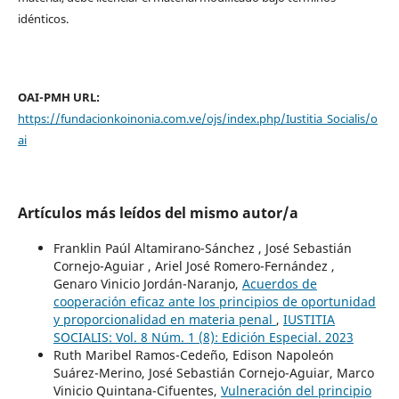
idénticos.
OAI-PMH URL:
https://fundacionkoinonia.com.ve/ojs/index.php/Iustitia_Socialis/o
ai
Artículos más leídos del mismo autor/a
Franklin Paúl Altamirano-Sánchez , José Sebastián
Cornejo-Aguiar , Ariel José Romero-Fernández ,
Genaro Vinicio Jordán-Naranjo,
Acuerdos de
cooperación eficaz ante los principios de oportunidad
y proporcionalidad en materia penal
,
IUSTITIA
SOCIALIS: Vol. 8 Núm. 1 (8): Edición Especial. 2023
Ruth Maribel Ramos-Cedeño, Edison Napoleón
Suárez-Merino, José Sebastián Cornejo-Aguiar, Marco
Vinicio Quintana-Cifuentes,
Vulneración del principio