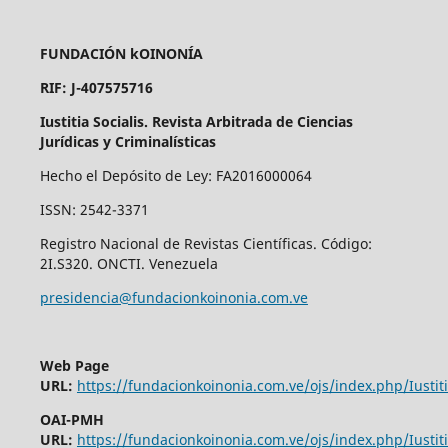
FUNDACIÓN kOINONÍA
RIF: J-407575716
Iustitia Socialis. Revista Arbitrada de Ciencias
Jurídicas y Criminalísticas
Hecho el Depósito de Ley: FA2016000064
ISSN: 2542-3371
Registro Nacional de Revistas Científicas. Código:
2I.S320. ONCTI. Venezuela
presidencia@fundacionkoinonia.com.ve
Web Page
URL:
https://fundacionkoinonia.com.ve/ojs/index.php/Iustiti
OAI-PMH
URL:
https://fundacionkoinonia.com.ve/ojs/index.php/Iustiti