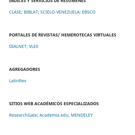
ÍNDICES Y SERVICIOS DE RESÚMENES
CLASE
;
BIBLAT
;
SCIELO-VENEZUELA;
EBSCO
PORTALES DE REVISTAS/ HEMEROTECAS VIRTUALES
DIALNET
;
VLEX
AGREGADORES
LatinRev
SITIOS WEB ACADÉMICOS ESPECIALIZADOS
ResearchGate
;
Academia.edu;
MENDELEY