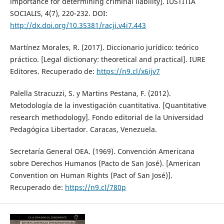
importance for determining criminal liability]. IUSTITIA
SOCIALIS, 4(7), 220-232. DOI:
http://dx.doi.org/10.35381/racji.v4i7.443
Martínez Morales, R. (2017). Diccionario jurídico: teórico
práctico. [Legal dictionary: theoretical and practical]. IURE
Editores. Recuperado de:
https://n9.cl/x6ijv7
Palella Stracuzzi, S. y Martins Pestana, F. (2012).
Metodología de la investigación cuantitativa. [Quantitative
research methodology]. Fondo editorial de la Universidad
Pedagógica Libertador. Caracas, Venezuela.
Secretaría General OEA. (1969). Convención Americana
sobre Derechos Humanos (Pacto de San José). [American
Convention on Human Rights (Pact of San José)].
Recuperado de:
https://n9.cl/780p