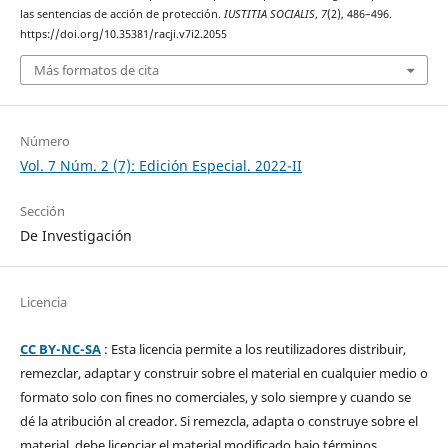
las sentencias de acción de protección.
IUSTITIA SOCIALIS
,
7
(2), 486–496.
https://doi.org/10.35381/racji.v7i2.2055
Más formatos de cita
Número
Vol. 7 Núm. 2 (7): Edición Especial. 2022-II
Sección
De Investigación
Licencia
CC BY-NC-SA
: Esta licencia permite a los reutilizadores distribuir,
remezclar, adaptar y construir sobre el material en cualquier medio o
formato solo con fines no comerciales, y solo siempre y cuando se
dé la atribución al creador. Si remezcla, adapta o construye sobre el
material, debe licenciar el material modificado bajo términos