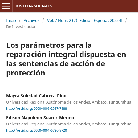
IUSTITIA SOCIALIS
Inicio
/
Archivos
/
Vol. 7 Núm. 2 (7): Edición Especial. 2022-II
/
De Investigación
Los parámetros para la
reparación integral dispuesta en
las sentencias de acción de
protección
Mayra Soledad Cabrera-Pino
Universidad Regional Autónoma de los Andes, Ambato, Tungurahua
http://orcid.org/0000-0003-2597-7988
Edison Napoleón Suárez-Merino
Universidad Regional Autónoma de los Andes, Ambato, Tungurahua
http://orcid.org/0000-0001-6726-8720