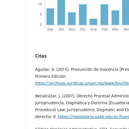
Citas
Aguilar, A. (2015). Presunción de Inocencia [Pr
Primera Edición.
https://archivos.juridicas.unam.mx/www/bjv/lib
Benalcázar, J. (2007). Derecho Procesal Administ
Jurisprudencia, Dogmática y Doctrina [Ecuadori
Procedural Law: Jurisprudence, Dogmatic and Do
derecho. 8.
https://repositorio.uasb.edu.ec/ha