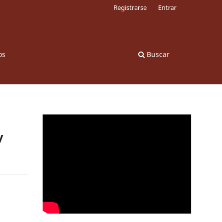
Registrarse
Entrar
os
Buscar
y