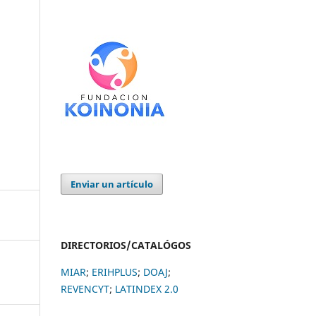
Enviar un artículo
DIRECTORIOS/CATALÓGOS
MIAR
;
ERIHPLUS
;
DOAJ
;
REVENCYT
;
LATINDEX 2.0