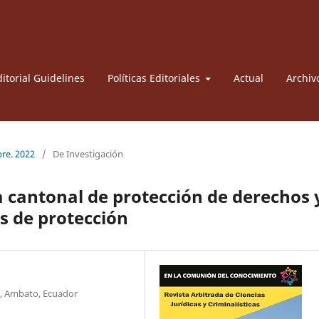
itorial Guidelines
Políticas Editoriales
Actual
Archiv
bre. 2022
/
De Investigación
a cantonal de protección de derechos 
s de protección
, Ambato, Ecuador