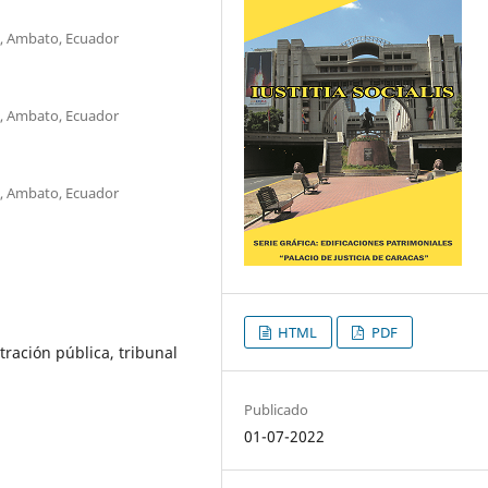
, Ambato, Ecuador
, Ambato, Ecuador
, Ambato, Ecuador
HTML
PDF
ración pública, tribunal
Publicado
01-07-2022