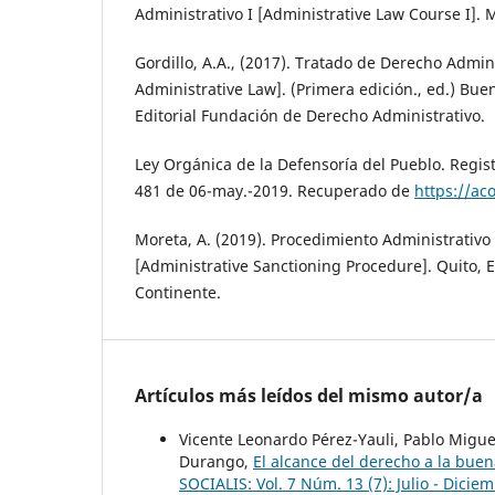
Administrativo I [Administrative Law Course I]. 
Gordillo, A.A., (2017). Tratado de Derecho Admini
Administrative Law]. (Primera edición., ed.) Bue
Editorial Fundación de Derecho Administrativo.
Ley Orgánica de la Defensoría del Pueblo. Regis
481 de 06-may.-2019. Recuperado de
https://ac
Moreta, A. (2019). Procedimiento Administrativ
[Administrative Sanctioning Procedure]. Quito, 
Continente.
Artículos más leídos del mismo autor/a
Vicente Leonardo Pérez-Yauli, Pablo Migue
Durango,
El alcance del derecho a la buen
SOCIALIS: Vol. 7 Núm. 13 (7): Julio - Dicie