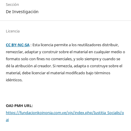
Sección
De Investigación
Licencia
CC BY-NC-SA
: Esta licencia permite a los reutilizadores distribuir,
remezclar, adaptar y construir sobre el material en cualquier medio o
formato solo con fines no comerciales, y solo siempre y cuando se
dé la atribución al creador. Si remezcla, adapta o construye sobre el
material, debe licenciar el material modificado bajo términos
idénticos.
OAI-PMH URL:
https://fundacionkoinonia.com.ve/ojs/index.php/Iustitia_Socialis/o
ai