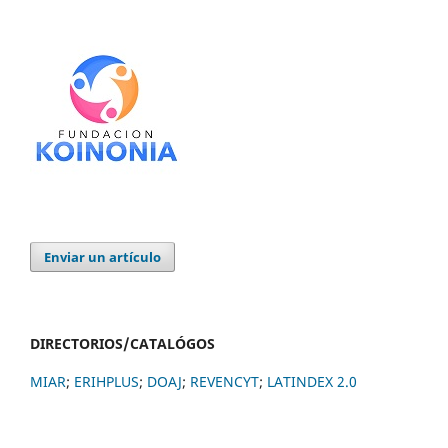
Enviar un artículo
DIRECTORIOS/CATALÓGOS
MIAR
;
ERIHPLUS
;
DOAJ
;
REVENCYT
;
LATINDEX 2.0