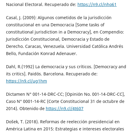
Nacional Electoral. Recuperado de:
https://n9.cl/nho61
Casal, J. (2009): Algunos cometidos de la jurisdicción
constitucional en una Democracia [Some tasks of
constitutional jurisdiction in a Democracy], en Compendio:
Jurisdicción Constitucional, Democracia y Estado de
Derecho. Caracas, Venezuela. Universidad Católica Andrés
Bello, Fundación Konrad Adenauer.
Dahl, R.(1992) La democracia y sus críticos. [Democracy and
its critics]. Paidós. Barcelona. Recuperado de:
https://n9.cl/ug1hm
Dictamen N° 001-14-DRC-CC; [Opinión No. 001-14-DRC-CC],
Caso N° 0001-14-RC (Corte Constitucional 31 de octubre de
2014). Obtenido de
https://n9.cl/4t607
Došek, T. (2018). Reformas de reelección presidencial en
América Latina en 2015: Estrategias e intereses electorales