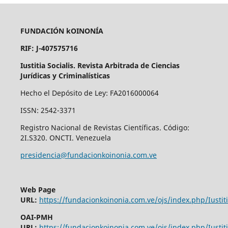
FUNDACIÓN kOINONÍA
RIF: J-407575716
Iustitia Socialis. Revista Arbitrada de Ciencias
Jurídicas y Criminalísticas
Hecho el Depósito de Ley: FA2016000064
ISSN: 2542-3371
Registro Nacional de Revistas Científicas. Código:
2I.S320. ONCTI. Venezuela
presidencia@fundacionkoinonia.com.ve
Web Page
URL:
https://fundacionkoinonia.com.ve/ojs/index.php/Iustiti
OAI-PMH
URL:
https://fundacionkoinonia.com.ve/ojs/index.php/Iustiti