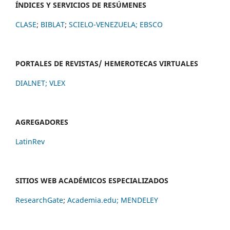
ÍNDICES Y SERVICIOS DE RESÚMENES
CLASE
;
BIBLAT
;
SCIELO-VENEZUELA;
EBSCO
PORTALES DE REVISTAS/ HEMEROTECAS VIRTUALES
DIALNET
;
VLEX
AGREGADORES
LatinRev
SITIOS WEB ACADÉMICOS ESPECIALIZADOS
ResearchGate
;
Academia.edu;
MENDELEY