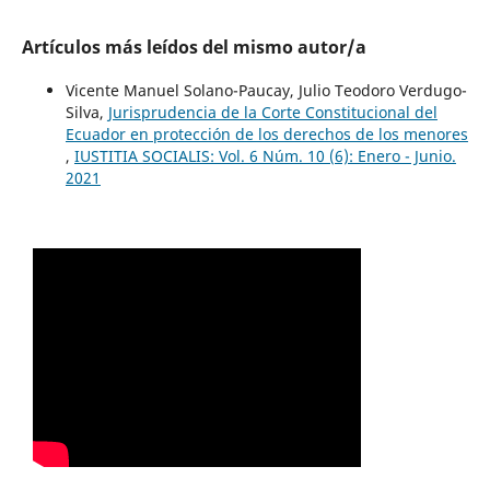
Artículos más leídos del mismo autor/a
Vicente Manuel Solano-Paucay, Julio Teodoro Verdugo-
Silva,
Jurisprudencia de la Corte Constitucional del
Ecuador en protección de los derechos de los menores
,
IUSTITIA SOCIALIS: Vol. 6 Núm. 10 (6): Enero - Junio.
2021