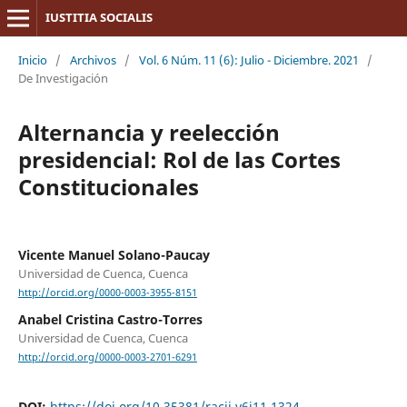
IUSTITIA SOCIALIS
Inicio
/
Archivos
/
Vol. 6 Núm. 11 (6): Julio - Diciembre. 2021
/
De Investigación
Alternancia y reelección
presidencial: Rol de las Cortes
Constitucionales
Vicente Manuel Solano-Paucay
Universidad de Cuenca, Cuenca
http://orcid.org/0000-0003-3955-8151
Anabel Cristina Castro-Torres
Universidad de Cuenca, Cuenca
http://orcid.org/0000-0003-2701-6291
DOI:
https://doi.org/10.35381/racji.v6i11.1324