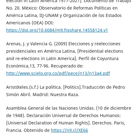
election in Latin America 1977-2021]. Documento de Trabajo
No. 20. México: Observatorio de Reformas Políticas en
América Latina, IIJ-UNAM y Organización de los Estados
Americanos (OEA) DOI:
https://doi.org/10.6084/m9.figshare.14558124.v1
Arenas, J. y Valencia G. (2009) Elecciones y reelecciones
presidenciales en América Latina, [Presidential elections
and re-elections in Latin America]. Perfil de Coyuntura
Económica,13, 77-96. Recuperado de:
http://www.scielo.org.co/pdf/pece/n13/n13a4.pdf
Aristóteles.(s.f.) La política. [Politics].Traducción de Pedro
Simón Abril. Madrid: Nuestra Raza.
Asamblea General de las Naciones Unidas. (10 de diciembre
de 1948). Declaración Universal de Derechos Humanos:
[Universal Declaration of Human Rights]. Derechos. Paris,
Francia. Obtenido de
https://n9.cl/XE66