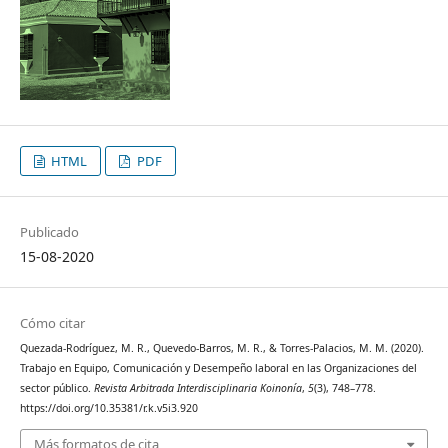
HTML
PDF
Publicado
15-08-2020
Cómo citar
Quezada-Rodríguez, M. R., Quevedo-Barros, M. R., & Torres-Palacios, M. M. (2020).
Trabajo en Equipo, Comunicación y Desempeño laboral en las Organizaciones del
sector público.
Revista Arbitrada Interdisciplinaria Koinonía
,
5
(3), 748–778.
https://doi.org/10.35381/r.k.v5i3.920
Más formatos de cita