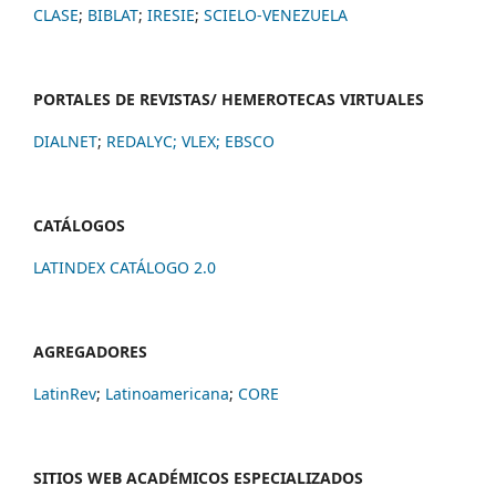
CLASE
;
BIBLAT
;
IRESIE
;
SCIELO-VENEZUELA
PORTALES DE REVISTAS/ HEMEROTECAS VIRTUALES
DIALNET
;
REDALYC
;
VLEX;
EBSCO
CATÁLOGOS
LATINDEX CATÁLOGO 2.0
AGREGADORES
LatinRev
;
Latinoamericana
;
CORE
SITIOS WEB ACADÉMICOS ESPECIALIZADOS