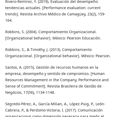
Rivero-Remírez, Y. (2019). Evaluación del desempeño:
tendencias actuales. [Performance evaluation: current
trends]. Revista Archivo Médico de Camagüey, 23(2), 159-
164.
Robbins, S. (2004). Comportamiento Organizacional.
[Organizational behavior]. México: Pearson Educación.
Robbins, S., & Timothy, J. (2013). Comportamiento
Organizacional. [Organizational behavior]. México: Pearson.
Santos, A. (2015). Gestión de recursos humanos en la
empresa, desempeño y sentido de compromiso. [Human
Resources Management in the Company, Performance and
Sense of Commitment]. Revista Brasileira de Gestão de
Negócios, 17(56), 1134-1148.
Segredo-Pérez, A., García-Milian, A., López-Puig, P., León-
Cabrera, P., & Perdomo-Victoria, I. (2017). Comunicación
organizacional como dimensión necesaria para medir el