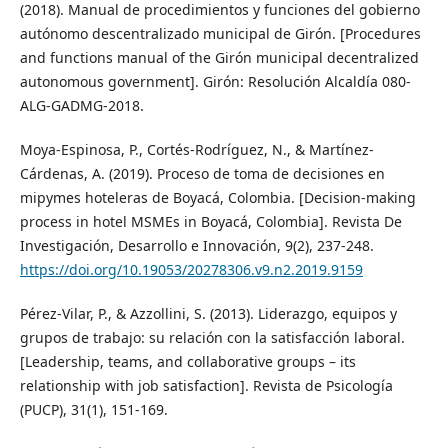
(2018). Manual de procedimientos y funciones del gobierno
autónomo descentralizado municipal de Girón. [Procedures
and functions manual of the Girón municipal decentralized
autonomous government]. Girón: Resolución Alcaldía 080-
ALG-GADMG-2018.
Moya-Espinosa, P., Cortés-Rodríguez, N., & Martínez-
Cárdenas, A. (2019). Proceso de toma de decisiones en
mipymes hoteleras de Boyacá, Colombia. [Decision-making
process in hotel MSMEs in Boyacá, Colombia]. Revista De
Investigación, Desarrollo e Innovación, 9(2), 237-248.
https://doi.org/10.19053/20278306.v9.n2.2019.9159
Pérez-Vilar, P., & Azzollini, S. (2013). Liderazgo, equipos y
grupos de trabajo: su relación con la satisfacción laboral.
[Leadership, teams, and collaborative groups – its
relationship with job satisfaction]. Revista de Psicología
(PUCP), 31(1), 151-169.