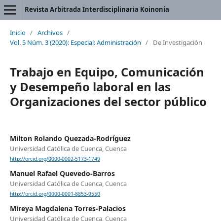
Revista Arbitrada Interdisciplinaria Koinonía
Inicio
/
Archivos
/
Vol. 5 Núm. 3 (2020): Especial: Administración
/
De Investigación
Trabajo en Equipo, Comunicación
y Desempeño laboral en las
Organizaciones del sector público
Milton Rolando Quezada-Rodríguez
Universidad Católica de Cuenca, Cuenca
http://orcid.org/0000-0002-5173-1749
Manuel Rafael Quevedo-Barros
Universidad Católica de Cuenca, Cuenca
http://orcid.org/0000-0001-8853-9550
Mireya Magdalena Torres-Palacios
Universidad Católica de Cuenca, Cuenca