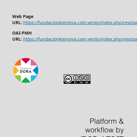
Web Page
URL:
https://fundacionkoinonia.com.ve/ojs/index.php/revist
OAI-PMH
URL:
https://fundacionkoinonia.com.ve/ojs/index.php/revista