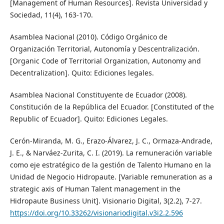
[Management of Human Resources]. Revista Universidad y
Sociedad, 11(4), 163-170.
Asamblea Nacional (2010). Código Orgánico de
Organización Territorial, Autonomía y Descentralización.
[Organic Code of Territorial Organization, Autonomy and
Decentralization]. Quito: Ediciones legales.
Asamblea Nacional Constituyente de Ecuador (2008).
Constitución de la República del Ecuador. [Constituted of the
Republic of Ecuador]. Quito: Ediciones Legales.
Cerón-Miranda, M. G., Erazo-Álvarez, J. C., Ormaza-Andrade,
J. E., & Narváez-Zurita, C. I. (2019). La remuneración variable
como eje estratégico de la gestión de Talento Humano en la
Unidad de Negocio Hidropaute. [Variable remuneration as a
strategic axis of Human Talent management in the
Hidropaute Business Unit]. Visionario Digital, 3(2.2), 7-27.
https://doi.org/10.33262/visionariodigital.v3i2.2.596