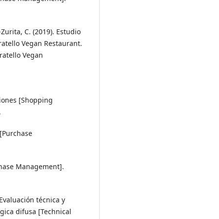
Zurita, C. (2019). Estudio
atello Vegan Restaurant.
ratello Vegan
ciones [Shopping
.
 [Purchase
rchase Management].
. Evaluación técnica y
gica difusa [Technical