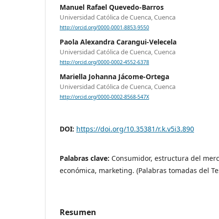
Manuel Rafael Quevedo-Barros
Universidad Católica de Cuenca, Cuenca
http://orcid.org/0000-0001-8853-9550
Paola Alexandra Carangui-Velecela
Universidad Católica de Cuenca, Cuenca
http://orcid.org/0000-0002-4552-6378
Mariella Johanna Jácome-Ortega
Universidad Católica de Cuenca, Cuenca
http://orcid.org/0000-0002-8568-547X
DOI:
https://doi.org/10.35381/r.k.v5i3.890
Palabras clave:
Consumidor, estructura del mer
económica, marketing. (Palabras tomadas del T
Resumen