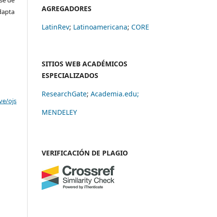
AGREGADORES
adapta
LatinRev
;
Latinoamericana
;
CORE
SITIOS WEB ACADÉMICOS
ESPECIALIZADOS
ResearchGate
;
Academia.edu;
ve/ojs
MENDELEY
VERIFICACIÓN DE PLAGIO