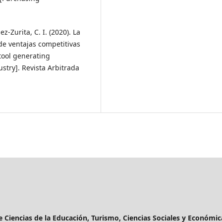
ez-Zurita, C. I. (2020). La
e ventajas competitivas
 tool generating
stry]. Revista Arbitrada
de Ciencias de la Educación, Turismo, Ciencias Sociales y Económic