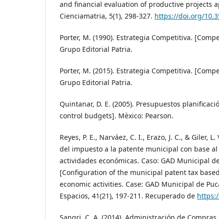
and financial evaluation of productive projects a
Cienciamatria, 5(1), 298-327.
https://doi.org/10.
Porter, M. (1990). Estrategia Competitiva. [Compe
Grupo Editorial Patria.
Porter, M. (2015). Estrategia Competitiva. [Compe
Grupo Editorial Patria.
Quintanar, D. E. (2005). Presupuestos planificaci
control budgets]. Mèxico: Pearson.
Reyes, P. E., Narváez, C. I., Erazo, J. C., & Giler, L
del impuesto a la patente municipal con base al
actividades económicas. Caso: GAD Municipal de
[Configuration of the municipal patent tax bas
economic activities. Case: GAD Municipal de Puca
Espacios, 41(21), 197-211. Recuperado de
https:/
Sangri, C. A. (2014). Administración de Compras