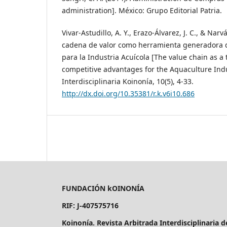
administration]. México: Grupo Editorial Patria.
Vivar-Astudillo, A. Y., Erazo-Álvarez, J. C., & Narvá
cadena de valor como herramienta generadora d
para la Industria Acuícola [The value chain as a
competitive advantages for the Aquaculture Indu
Interdisciplinaria Koinonía, 10(5), 4-33.
http://dx.doi.org/10.35381/r.k.v6i10.686
FUNDACIÓN kOINONÍA
RIF: J-407575716
Koinonía. Revista Arbitrada Interdisciplinaria 