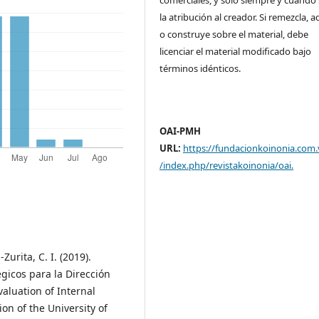
la atribución al creador. Si remezcla, 
o construye sobre el material, debe
licenciar el material modificado bajo
términos idénticos.
OAI-PMH
URL:
https://fundacionkoinonia.com.
/index.php/revistakoinonia/oai
.
Zurita, C. I. (2019).
gicos para la Dirección
valuation of Internal
ion of the University of