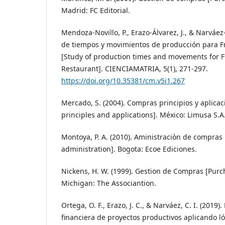
Madrid: FC Editorial.
Mendoza-Novillo, P., Erazo-Álvarez, J., & Narváez-
de tiempos y movimientos de producción para Fr
[Study of production times and movements for F
Restaurant]. CIENCIAMATRIA, 5(1), 271-297.
https://doi.org/10.35381/cm.v5i1.267
Mercado, S. (2004). Compras principios y aplica
principles and applications]. México: Limusa S.A
Montoya, P. A. (2010). Aministraciòn de compras
administration]. Bogota: Ecoe Ediciones.
Nickens, H. W. (1999). Gestion de Compras [Pu
Michigan: The Associantion.
Ortega, O. F., Erazo, J. C., & Narváez, C. I. (2019)
financiera de proyectos productivos aplicando ló