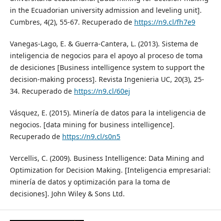
in the Ecuadorian university admission and leveling unit].
Cumbres, 4(2), 55-67. Recuperado de
https://n9.cl/fh7e9
Vanegas-Lago, E. & Guerra-Cantera, L. (2013). Sistema de
inteligencia de negocios para el apoyo al proceso de toma
de desiciones [Business intelligence system to support the
decision-making process]. Revista Ingenieria UC, 20(3), 25-
34. Recuperado de
https://n9.cl/60ej
Vásquez, E. (2015). Minería de datos para la inteligencia de
negocios. [data mining for business intelligence].
Recuperado de
https://n9.cl/s0n5
Vercellis, C. (2009). Business Intelligence: Data Mining and
Optimization for Decision Making. [Inteligencia empresarial:
minería de datos y optimización para la toma de
decisiones]. John Wiley & Sons Ltd.