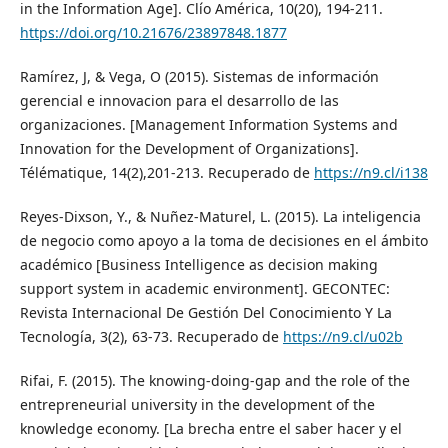
in the Information Age]. Clío América, 10(20), 194-211.
https://doi.org/10.21676/23897848.1877
Ramírez, J, & Vega, O (2015). Sistemas de información
gerencial e innovacion para el desarrollo de las
organizaciones. [Management Information Systems and
Innovation for the Development of Organizations].
Télématique, 14(2),201-213. Recuperado de
https://n9.cl/i138
Reyes-Dixson, Y., & Nuñez-Maturel, L. (2015). La inteligencia
de negocio como apoyo a la toma de decisiones en el ámbito
académico [Business Intelligence as decision making
support system in academic environment]. GECONTEC:
Revista Internacional De Gestión Del Conocimiento Y La
Tecnología, 3(2), 63-73. Recuperado de
https://n9.cl/u02b
Rifai, F. (2015). The knowing-doing-gap and the role of the
entrepreneurial university in the development of the
knowledge economy. [La brecha entre el saber hacer y el