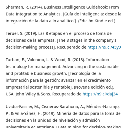
Sherman, R. (2014). Business Intelligence Guidebook: From
Data Integration to Analytics. [Guía de inteligencia: desde la
integración de la data a lo analítico.]. (Edición Kindle ed.).
Teruel, S. (2019). Las 8 etapas en el proceso de toma de
decisiones de la empresa. [The 8 stages in the company's
decision-making process]. Recuperado de
https://n9.cl/45y0
Turban, E., Volonino, L. & Wood, R. (2013). Information
technology for management: Advancing in the sustainable
and profitable business growth. [Tecnología de la
información para la gestión: avanzar en el crecimiento
empresarial sostenible y rentable]. (Novena edición ed.).
USA: John Wiley & Sons. Recuperado de
https://n9.cl/daj34
Uvidia-Fassler, M., Cisneros-Barahona, A., Méndez-Naranjo,
P., & Villa-Yánez, H. (2019). Minería de datos para la toma de
decisiones en la unidad de nivelación y admisión
universitaria ecuatoriana. [Data mining for decision-making