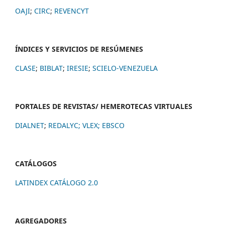
OAJI
;
CIRC
;
REVENCYT
ÍNDICES Y SERVICIOS DE RESÚMENES
CLASE
;
BIBLAT
;
IRESIE
;
SCIELO-VENEZUELA
PORTALES DE REVISTAS/ HEMEROTECAS VIRTUALES
DIALNET
;
REDALYC
;
VLEX;
EBSCO
CATÁLOGOS
LATINDEX CATÁLOGO 2.0
AGREGADORES