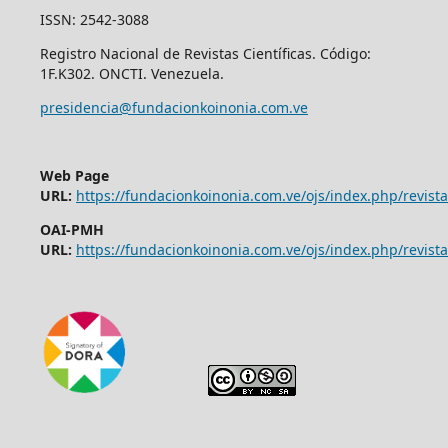
ISSN: 2542-3088
Registro Nacional de Revistas Científicas. Código:
1F.K302. ONCTI. Venezuela.
presidencia@fundacionkoinonia.com.ve
Web Page
URL:
https://fundacionkoinonia.com.ve/ojs/index.php/revist
OAI-PMH
URL:
https://fundacionkoinonia.com.ve/ojs/index.php/revista