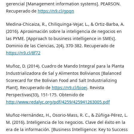
gerencial [Management information systems]. PEARSON.
Recuperado de
https://n9.cl/gpqn
Medina-Chicaiza, R., Chiliquinga-Vejar, L., & Ortiz-Barba, A.
(2016). Aproximación sobre la inteligencia de negocios en
las PYME. [Approach to business intelligence in SMEs].
Dominio de las Ciencias, 2(4), 370-382. Recuperado de
https://n9.cl/8f72
Muñoz, D. (2014). Cuadro de Mando Integral para la Planta
Industrializadora de Sal y Alimentos Bolivianos [Balanced
Scorecard for the Bolivian Food and Salt Industrializing
Plant]. Recuperado de
https://n9.cl/bioej
. Revista
Perspectivas(33), 151-175. Obtenido de
http://www.redalyc.org/pdf/4259/425941263005.pdf
Muñoz-Hernández, H., Osorio-Mass, R. C., & Zúñiga-Pérez, L.
M. (2016). Inteligencia de los negocios. Clave del éxito en la
era de la información. [Business Intelligence: Key to Success