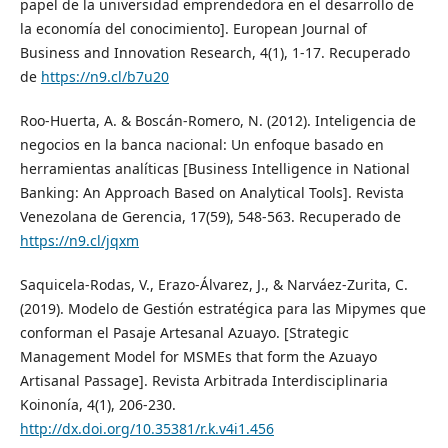
papel de la universidad emprendedora en el desarrollo de
la economía del conocimiento]. European Journal of
Business and Innovation Research, 4(1), 1-17. Recuperado
de
https://n9.cl/b7u20
Roo-Huerta, A. & Boscán-Romero, N. (2012). Inteligencia de
negocios en la banca nacional: Un enfoque basado en
herramientas analíticas [Business Intelligence in National
Banking: An Approach Based on Analytical Tools]. Revista
Venezolana de Gerencia, 17(59), 548-563. Recuperado de
https://n9.cl/jqxm
Saquicela-Rodas, V., Erazo-Álvarez, J., & Narváez-Zurita, C.
(2019). Modelo de Gestión estratégica para las Mipymes que
conforman el Pasaje Artesanal Azuayo. [Strategic
Management Model for MSMEs that form the Azuayo
Artisanal Passage]. Revista Arbitrada Interdisciplinaria
Koinonía, 4(1), 206-230.
http://dx.doi.org/10.35381/r.k.v4i1.456