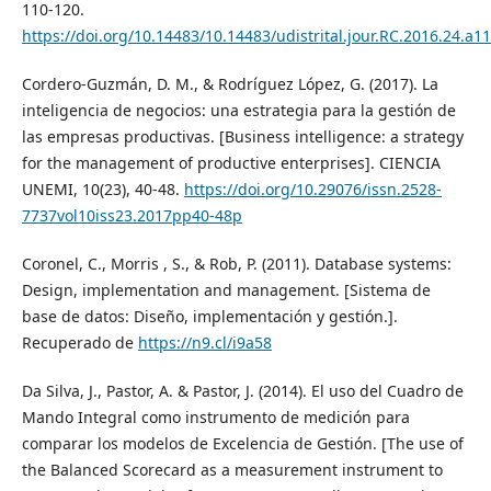
110-120.
https://doi.org/10.14483/10.14483/udistrital.jour.RC.2016.24.a11
Cordero-Guzmán, D. M., & Rodríguez López, G. (2017). La
inteligencia de negocios: una estrategia para la gestión de
las empresas productivas. [Business intelligence: a strategy
for the management of productive enterprises]. CIENCIA
UNEMI, 10(23), 40-48.
https://doi.org/10.29076/issn.2528-
7737vol10iss23.2017pp40-48p
Coronel, C., Morris , S., & Rob, P. (2011). Database systems:
Design, implementation and management. [Sistema de
base de datos: Diseño, implementación y gestión.].
Recuperado de
https://n9.cl/i9a58
Da Silva, J., Pastor, A. & Pastor, J. (2014). El uso del Cuadro de
Mando Integral como instrumento de medición para
comparar los modelos de Excelencia de Gestión. [The use of
the Balanced Scorecard as a measurement instrument to