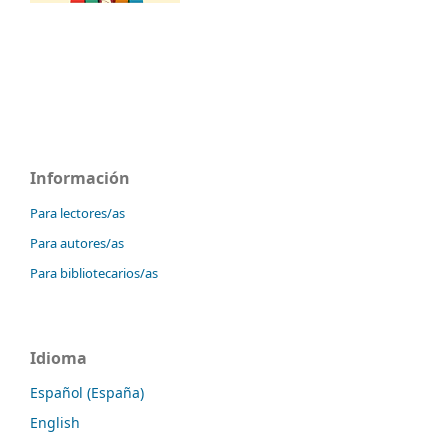
Información
Para lectores/as
Para autores/as
Para bibliotecarios/as
Idioma
Español (España)
English