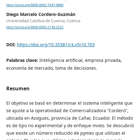
http://orcid.org/0000-0002-7437-9880
Diego Marcelo Cordero-Guzmán
Universidad Católica de Cuenca, Cuenca
http://orcid.org/0000-0003-2138-2522
DOI:
https://doi.org/10.35381/r.k.v5i10.703
Palabras clave:
Inteligencia artificial, empresa privada,
economía de mercado, toma de decisiones.
Resumen
El objetivo se basó en determinar el sistema inteligente que
se ajuste a la operatividad de Comercializadora “Cordero”,
ubicada en Azogues, provincia de Cañar, Ecuador. El método
es de tipo no experimental y de enfoque mixto. Se descubrió
que existe un número reducido de pymes que utilizan el