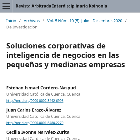
Revista Arbitrada Interdisciplinaria Koinonía
Inicio
/
Archivos
/
Vol. 5 Núm. 10 (5): Julio - Diciembre. 2020
/
De Investigación
Soluciones corporativas de
inteligencia de negocios en las
pequeñas y medianas empresas
Esteban Ismael Cordero-Naspud
Universidad Católica de Cuenca, Cuenca
http://orcid.org/0000-0002-3442-6996
Juan Carlos Erazo-Álvarez
Universidad Católica de Cuenca, Cuenca
http://orcid.org/0000-0001-6480-2270
Cecilia Ivonne Narváez-Zurita
Universidad Católica de Cuenca, Cuenca