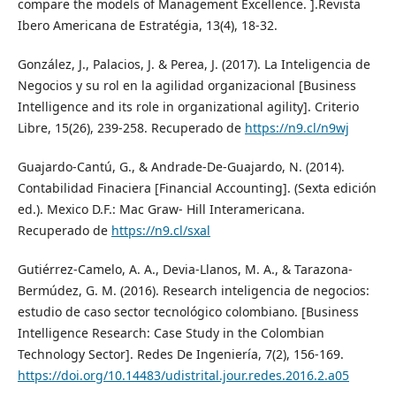
compare the models of Management Excellence. ].Revista
Ibero Americana de Estratégia, 13(4), 18-32.
González, J., Palacios, J. & Perea, J. (2017). La Inteligencia de
Negocios y su rol en la agilidad organizacional [Business
Intelligence and its role in organizational agility]. Criterio
Libre, 15(26), 239-258. Recuperado de
https://n9.cl/n9wj
Guajardo-Cantú, G., & Andrade-De-Guajardo, N. (2014).
Contabilidad Finaciera [Financial Accounting]. (Sexta edición
ed.). Mexico D.F.: Mac Graw- Hill Interamericana.
Recuperado de
https://n9.cl/sxal
Gutiérrez-Camelo, A. A., Devia-Llanos, M. A., & Tarazona-
Bermúdez, G. M. (2016). Research inteligencia de negocios:
estudio de caso sector tecnológico colombiano. [Business
Intelligence Research: Case Study in the Colombian
Technology Sector]. Redes De Ingeniería, 7(2), 156-169.
https://doi.org/10.14483/udistrital.jour.redes.2016.2.a05