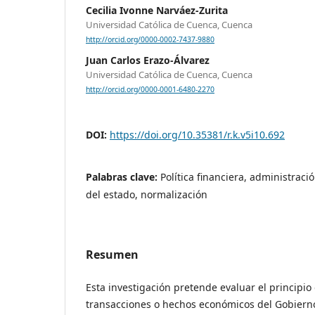
Cecilia Ivonne Narváez-Zurita
Universidad Católica de Cuenca, Cuenca
http://orcid.org/0000-0002-7437-9880
Juan Carlos Erazo-Álvarez
Universidad Católica de Cuenca, Cuenca
http://orcid.org/0000-0001-6480-2270
DOI:
https://doi.org/10.35381/r.k.v5i10.692
Palabras clave:
Política financiera, administraci
del estado, normalización
Resumen
Esta investigación pretende evaluar el principi
transacciones o hechos económicos del Gobier