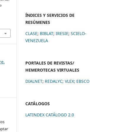
no
ÍNDICES Y SERVICIOS DE
RESÚMENES
CLASE
;
BIBLAT
;
IRESIE
;
SCIELO-
VENEZUELA
re.
PORTALES DE REVISTAS/
HEMEROTECAS VIRTUALES
DIALNET
;
REDALYC
;
VLEX;
EBSCO
CATÁLOGOS
LATINDEX CATÁLOGO 2.0
los
aptar