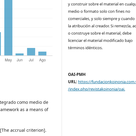
y construir sobre el material en cualq
medio o formato solo con fines no
comerciales, y solo siempre y cuando 
la atribución al creador. Si remezcla, 
o construye sobre el material, debe
licenciar el material modificado bajo
términos idénticos.
OAI-PMH
URL:
https://fundacionkoinonia.com.
/index.php/revistakoinonia/oai
.
 integrado como medio de
 framework as a means of
 [The accrual criterion].