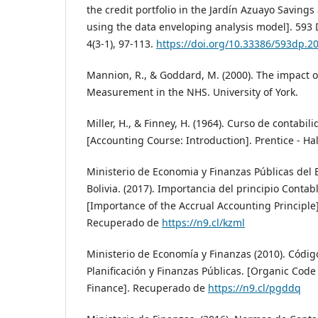
the credit portfolio in the Jardín Azuayo Savings
using the data enveloping analysis model]. 593 D
4(3-1), 97-113.
https://doi.org/10.33386/593dp.2
Mannion, R., & Goddard, M. (2000). The impact 
Measurement in the NHS. University of York.
Miller, H., & Finney, H. (1964). Curso de contabil
[Accounting Course: Introduction]. Prentice - Hal
Ministerio de Economia y Finanzas Públicas del 
Bolivia. (2017). Importancia del principio Conta
[Importance of the Accrual Accounting Principle]
Recuperado de
https://n9.cl/kzml
Ministerio de Economía y Finanzas (2010). Códi
Planificación y Finanzas Públicas. [Organic Code
Finance]. Recuperado de
https://n9.cl/pgddq