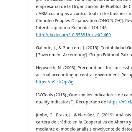
empresarial de la Organización de Pueblos de 
/ ABM costing as a control tool in the business
Chibuleo Peoples Organization (ONOPUCH)]. Rev
Interdisciplinaria Koinonía, 114-146.
http://dx.doi.org/10.35381/r.k.v4i2.469
Galindo, J., & Guerrero, J. (2015). Contabilidad 
[Government Accounting]. Grupo Editorial Patria
Hepworth, N. (2003). Preconditions for successf
accrual accounting in central government. Rec
https://n9.cl/2qo3g
ISOTools (2015) ¿Qué son los indicadores de cal
quality indicators?]. Recuperado de
https://n9.c
Jimbo, G., Erazo, J., & Narváez, C. (2019). Análisis
cartera de crédito en la Cooperativa de Ahorro y
mediante el modelo análisis envolvente de datos. 