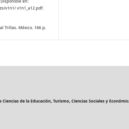
. Disponible en:
es/v1n1/ v1n1_a12.pdf.
l Trillas. México. 166 p.
de Ciencias de la Educación, Turismo, Ciencias Sociales y Económic