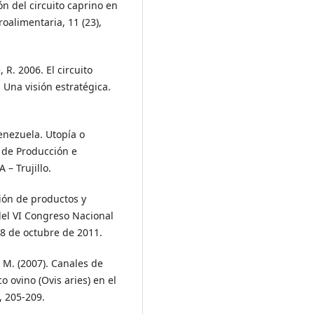
ón del circuito caprino en
roalimentaria, 11 (23),
 R. 2006. El circuito
 Una visión estratégica.
Venezuela. Utopía o
 de Producción e
 – Trujillo.
ción de productos y
el VI Congreso Nacional
28 de octubre de 2011.
 M. (2007). Canales de
 ovino (Ovis aries) en el
, 205-209.