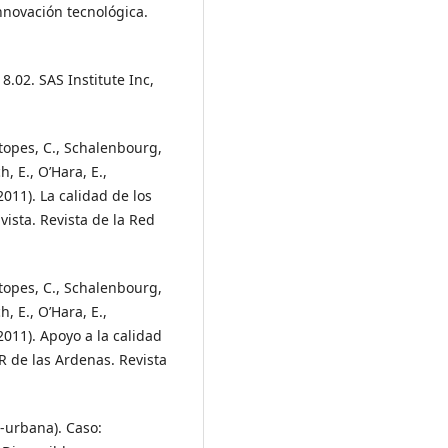
nnovación tecnológica.
 8.02. SAS Institute Inc,
Stopes, C., Schalenbourg,
h, E., O’Hara, E.,
(2011). La calidad de los
ista. Revista de la Red
Stopes, C., Schalenbourg,
h, E., O’Hara, E.,
(2011). Apoyo a la calidad
DR de las Ardenas. Revista
l-urbana). Caso: