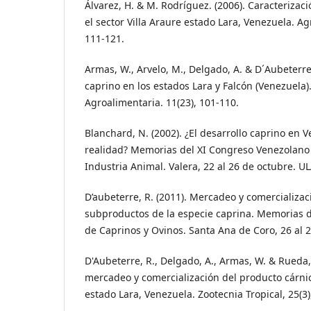
Álvarez, H. & M. Rodríguez. (2006). Caracterizaci
el sector Villa Araure estado Lara, Venezuela. Ag
111-121.
Armas, W., Arvelo, M., Delgado, A. & D´Aubeterre,
caprino en los estados Lara y Falcón (Venezuela).
Agroalimentaria. 11(23), 101-110.
Blanchard, N. (2002). ¿El desarrollo caprino en 
realidad? Memorias del XI Congreso Venezolano
Industria Animal. Valera, 22 al 26 de octubre. ULA
D’aubeterre, R. (2011). Mercadeo y comercializa
subproductos de la especie caprina. Memorias d
de Caprinos y Ovinos. Santa Ana de Coro, 26 al 
D'Aubeterre, R., Delgado, A., Armas, W. & Rueda,
mercadeo y comercialización del producto cárnico
estado Lara, Venezuela. Zootecnia Tropical, 25(3)