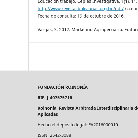
Educación trabajo. Cepies Investigativa, 1(1), 11
http://www.revistasbolivianas.org.bo/pdf/
rccepi
Fecha de consulta: 19 de octubre de 2016.
Vargas, S. 2012. Marketing Agropecuario. Editoria
FUNDACIÓN kOINONÍA
RIF: J-407575716
Koinonía. Revista Arbitrada Interdisciplinaria 
Aplicadas
Hecho el depósito legal: FA2016000010
ISSN: 2542-3088