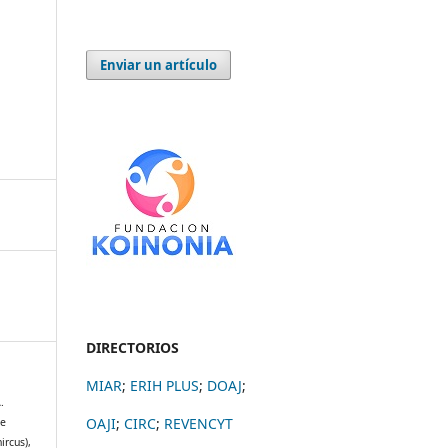
Enviar un artículo
DIRECTORIOS
MIAR
;
ERIH PLUS
;
DOAJ
;
.
OAJI
;
CIRC
;
REVENCYT
de
ircus),