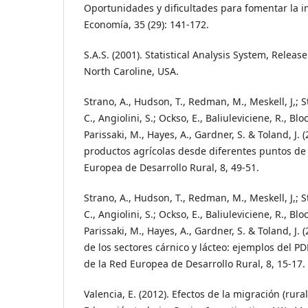
Oportunidades y dificultades para fomentar la i
Economía, 35 (29): 141-172.
S.A.S. (2001). Statistical Analysis System, Release
North Caroline, USA.
Strano, A., Hudson, T., Redman, M., Meskell, J,; 
C., Angiolini, S.; Ockso, E., Baliuleviciene, R., Bloc
Parissaki, M., Hayes, A., Gardner, S. & Toland, J. 
productos agrícolas desde diferentes puntos de v
Europea de Desarrollo Rural, 8, 49-51.
Strano, A., Hudson, T., Redman, M., Meskell, J,; 
C., Angiolini, S.; Ockso, E., Baliuleviciene, R., Bloc
Parissaki, M., Hayes, A., Gardner, S. & Toland, J. 
de los sectores cárnico y lácteo: ejemplos del P
de la Red Europea de Desarrollo Rural, 8, 15-17.
Valencia, E. (2012). Efectos de la migración (rura