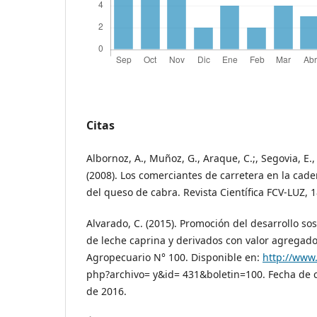
Citas
Albornoz, A., Muñoz, G., Araque, C.;, Segovia, E.,
(2008). Los comerciantes de carretera en la cad
del queso de cabra. Revista Científica FCV-LUZ, 1
Alvarado, C. (2015). Promoción del desarrollo so
de leche caprina y derivados con valor agregad
Agropecuario N° 100. Disponible en:
http://www
php?archivo= y&id= 431&boletin=100. Fecha de c
de 2016.