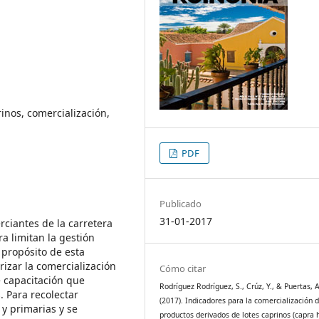
inos, comercialización,
PDF
Publicado
31-01-2017
rciantes de la carretera
a limitan la gestión
 propósito de esta
rizar la comercialización
Cómo citar
 capacitación que
Rodríguez Rodríguez, S., Crúz, Y., & Puertas, A
. Para recolectar
(2017). Indicadores para la comercialización 
y primarias y se
productos derivados de lotes caprinos (capra h