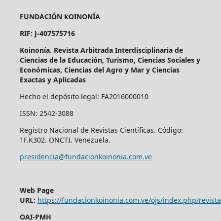
FUNDACIÓN kOINONÍA
RIF: J-407575716
Koinonía. Revista Arbitrada Interdisciplinaria de
Ciencias de la Educación, Turismo, Ciencias Sociales y
Económicas, Ciencias del Agro y Mar y Ciencias
Exactas y Aplicadas
Hecho el depósito legal: FA2016000010
ISSN: 2542-3088
Registro Nacional de Revistas Científicas. Código:
1F.K302. ONCTI. Venezuela.
presidencia@fundacionkoinonia.com.ve
Web Page
URL:
https://fundacionkoinonia.com.ve/ojs/index.php/revist
OAI-PMH