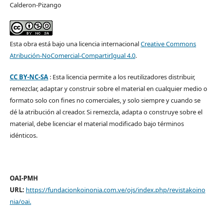
Calderon-Pizango
Esta obra está bajo una licencia internacional
Creative Commons
Atribución-NoComercial-CompartirIgual 4.0
.
CC BY-NC-SA
: Esta licencia permite a los reutilizadores distribuir,
remezclar, adaptar y construir sobre el material en cualquier medio o
formato solo con fines no comerciales, y solo siempre y cuando se
dé la atribución al creador. Si remezcla, adapta o construye sobre el
material, debe licenciar el material modificado bajo términos
idénticos.
OAI-PMH
URL:
https://fundacionkoinonia.com.ve/ojs/index.php/revistakoino
nia/oai
.