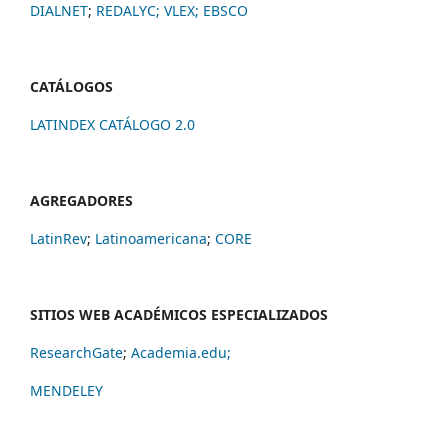
DIALNET
;
REDALYC
;
VLEX;
EBSCO
CATÁLOGOS
LATINDEX CATÁLOGO 2.0
AGREGADORES
LatinRev
;
Latinoamericana
;
CORE
SITIOS WEB ACADÉMICOS ESPECIALIZADOS
ResearchGate
;
Academia.edu;
MENDELEY