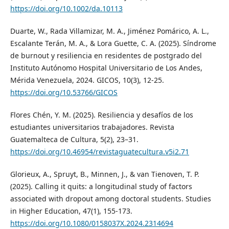
https://doi.org/10.1002/da.10113
Duarte, W., Rada Villamizar, M. A., Jiménez Pomárico, A. L.,
Escalante Terán, M. A., & Lora Guette, C. A. (2025). Síndrome
de burnout y resiliencia en residentes de postgrado del
Instituto Autónomo Hospital Universitario de Los Andes,
Mérida Venezuela, 2024. GICOS, 10(3), 12-25.
https://doi.org/10.53766/GICOS
Flores Chén, Y. M. (2025). Resiliencia y desafíos de los
estudiantes universitarios trabajadores. Revista
Guatemalteca de Cultura, 5(2), 23–31.
https://doi.org/10.46954/revistaguatecultura.v5i2.71
Glorieux, A., Spruyt, B., Minnen, J., & van Tienoven, T. P.
(2025). Calling it quits: a longitudinal study of factors
associated with dropout among doctoral students. Studies
in Higher Education, 47(1), 155-173.
https://doi.org/10.1080/0158037X.2024.2314694