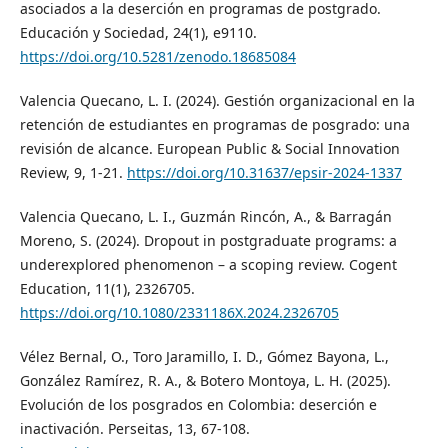
asociados a la deserción en programas de postgrado.
Educación y Sociedad, 24(1), e9110.
https://doi.org/10.5281/zenodo.18685084
Valencia Quecano, L. I. (2024). Gestión organizacional en la
retención de estudiantes en programas de posgrado: una
revisión de alcance. European Public & Social Innovation
Review, 9, 1-21.
https://doi.org/10.31637/epsir-2024-1337
Valencia Quecano, L. I., Guzmán Rincón, A., & Barragán
Moreno, S. (2024). Dropout in postgraduate programs: a
underexplored phenomenon – a scoping review. Cogent
Education, 11(1), 2326705.
https://doi.org/10.1080/2331186X.2024.2326705
Vélez Bernal, O., Toro Jaramillo, I. D., Gómez Bayona, L.,
González Ramírez, R. A., & Botero Montoya, L. H. (2025).
Evolución de los posgrados en Colombia: deserción e
inactivación. Perseitas, 13, 67-108.