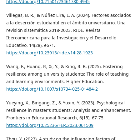
https://doi.org/10.21501/23461780.4945
Villegas, B. R., & Núñez Lira, L. A. (2024). Factores asociados
a la deserción estudiantil en el ámbito universitario. Una
revisión sistemática 2018-2023. RIDE. Revista
Iberoamericana para la Investigación y el Desarrollo
Educativo, 14(28), e671.
https://doi.org/10.23913/ride.v14i28.1923
Wang, F., Huang, P., Xi, Y., & King, R. B. (2025). Fostering
resilience among university students: The role of teaching
and learning environments. Higher Education.
https://doi.org/10.1007/s10734-025-01484-2
Yueying, X., Bingang, Z., & Yuxin, Y. (2023). Psychological
resilience in master’s students: Analysis and enhancement.
Frontiers in Educational Research, 6(15), 67-75.
https://doi.org/10.25236/FER.2023.061509
Zhou, Y. (2023). A study on the influencing factors of