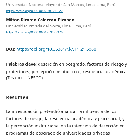
Universidad Nacional Mayor de San Marcos, Lima, Lima, Perú.
https://orcid.org/0000-0002-7872-6122
Milton Ricardo Calderon-Pizango
Universidad Privada del Norte, Lima, Lima, Perú
https://orcid.org/0000-0001-6785-5976
DOI:
https://doi.org/10.35381/r.k.v11i21.5068
Palabras clave:
deserción en posgrado, factores de riesgo y
protectores, percepción institucional, resiliencia académica,
(Tesauro UNESCO).
Resumen
La investigación pretendió analizar la influencia de los
factores de riesgo, la resiliencia académica y psicosocial, y
la percepción institucional en la intención de deserción en
programas de posgrado de universidades privadas