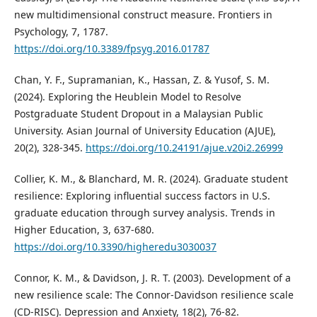
new multidimensional construct measure. Frontiers in
Psychology, 7, 1787.
https://doi.org/10.3389/fpsyg.2016.01787
Chan, Y. F., Supramanian, K., Hassan, Z. & Yusof, S. M.
(2024). Exploring the Heublein Model to Resolve
Postgraduate Student Dropout in a Malaysian Public
University. Asian Journal of University Education (AJUE),
20(2), 328-345.
https://doi.org/10.24191/ajue.v20i2.26999
Collier, K. M., & Blanchard, M. R. (2024). Graduate student
resilience: Exploring influential success factors in U.S.
graduate education through survey analysis. Trends in
Higher Education, 3, 637-680.
https://doi.org/10.3390/higheredu3030037
Connor, K. M., & Davidson, J. R. T. (2003). Development of a
new resilience scale: The Connor-Davidson resilience scale
(CD-RISC). Depression and Anxiety, 18(2), 76-82.