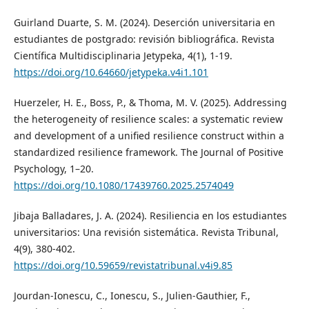
Guirland Duarte, S. M. (2024). Deserción universitaria en
estudiantes de postgrado: revisión bibliográfica. Revista
Científica Multidisciplinaria Jetypeka, 4(1), 1-19.
https://doi.org/10.64660/jetypeka.v4i1.101
Huerzeler, H. E., Boss, P., & Thoma, M. V. (2025). Addressing
the heterogeneity of resilience scales: a systematic review
and development of a unified resilience construct within a
standardized resilience framework. The Journal of Positive
Psychology, 1–20.
https://doi.org/10.1080/17439760.2025.2574049
Jibaja Balladares, J. A. (2024). Resiliencia en los estudiantes
universitarios: Una revisión sistemática. Revista Tribunal,
4(9), 380-402.
https://doi.org/10.59659/revistatribunal.v4i9.85
Jourdan-Ionescu, C., Ionescu, S., Julien-Gauthier, F.,