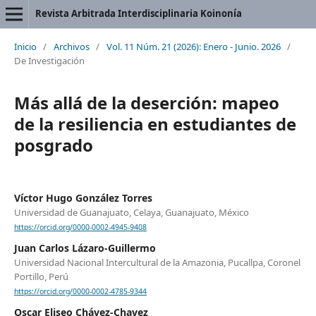
Revista Arbitrada Interdisciplinaria Koinonía
Inicio
/
Archivos
/
Vol. 11 Núm. 21 (2026): Enero - Junio. 2026
/
De Investigación
Más allá de la deserción: mapeo
de la resiliencia en estudiantes de
posgrado
Víctor Hugo González Torres
Universidad de Guanajuato, Celaya, Guanajuato, México
https://orcid.org/0000-0002-4945-9408
Juan Carlos Lázaro-Guillermo
Universidad Nacional Intercultural de la Amazonia, Pucallpa, Coronel
Portillo, Perú
https://orcid.org/0000-0002-4785-9344
Oscar Eliseo Chávez-Chavez