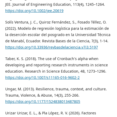
JEE. Journal of Engineering Education, 113(4), 1245–1264.
https://doi.org/10.1002/jee.20619
Solís Ventura, J. C., Quiroz Fernández, S., Fosado Téllez, O.
(2022). Modelo de regresión logística para la estimación de
la deserción escolar del posgrado en la Universidad Técnica
de Manabí, Ecuador. Revista Bases de la Ciencia, 7(3), 1-14.
https://doi.org/10.33936/revbasdelaciencia.v7i3.5197
Taber, K. S. (2018). The use of Cronbach's alpha when
developing and reporting research instruments in science
education. Research in Science Education, 48, 1273–1296.
https://doi.org/10.1007/s11165-016-9602-2
Ungar, M. (2013). Resilience, trauma, context, and culture.
Trauma, Violence, & Abuse, 14(3), 255-266.
https://doi.org/10.1177/1524838013487805
Urizar Urizar, E. L., & Pla López, R. V. (2026). Factores