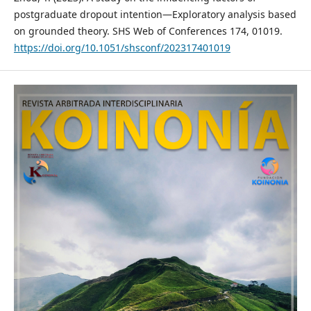
postgraduate dropout intention—Exploratory analysis based
on grounded theory. SHS Web of Conferences 174, 01019.
https://doi.org/10.1051/shsconf/202317401019