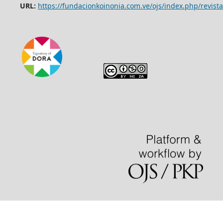
URL:
https://fundacionkoinonia.com.ve/ojs/index.php/revista