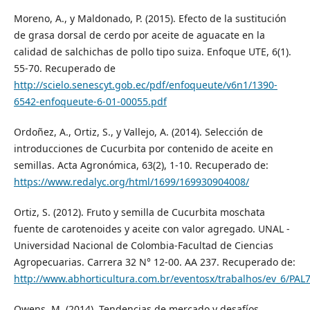
Moreno, A., y Maldonado, P. (2015). Efecto de la sustitución
de grasa dorsal de cerdo por aceite de aguacate en la
calidad de salchichas de pollo tipo suiza. Enfoque UTE, 6(1).
55-70. Recuperado de
http://scielo.senescyt.gob.ec/pdf/enfoqueute/v6n1/1390-
6542-enfoqueute-6-01-00055.pdf
Ordoñez, A., Ortiz, S., y Vallejo, A. (2014). Selección de
introducciones de Cucurbita por contenido de aceite en
semillas. Acta Agronómica, 63(2), 1-10. Recuperado de:
https://www.redalyc.org/html/1699/169930904008/
Ortiz, S. (2012). Fruto y semilla de Cucurbita moschata
fuente de carotenoides y aceite con valor agregado. UNAL -
Universidad Nacional de Colombia-Facultad de Ciencias
Agropecuarias. Carrera 32 N° 12-00. AA 237. Recuperado de:
http://www.abhorticultura.com.br/eventosx/trabalhos/ev_6/PAL7
Owens, M. (2014). Tendencias de mercado y desafíos