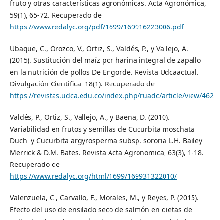
fruto y otras características agronómicas. Acta Agronómica,
59(1), 65-72. Recuperado de
https://www.redalyc.org/pdf/1699/169916223006.pdf
Ubaque, C., Orozco, V., Ortiz, S., Valdés, P., y Vallejo, A.
(2015). Sustitución del maíz por harina integral de zapallo
en la nutrición de pollos De Engorde. Revista Udcaactual.
Divulgación Cientifica. 18(1). Recuperado de
https://revistas.udca.edu.co/index.php/ruadc/article/view/462
Valdés, P., Ortiz, S., Vallejo, A., y Baena, D. (2010).
Variabilidad en frutos y semillas de Cucurbita moschata
Duch. y Cucurbita argyrosperma subsp. sororia L.H. Bailey
Merrick & D.M. Bates. Revista Acta Agronomica, 63(3), 1-18.
Recuperado de
https://www.redalyc.org/html/1699/169931322010/
Valenzuela, C., Carvallo, F., Morales, M., y Reyes, P. (2015).
Efecto del uso de ensilado seco de salmón en dietas de