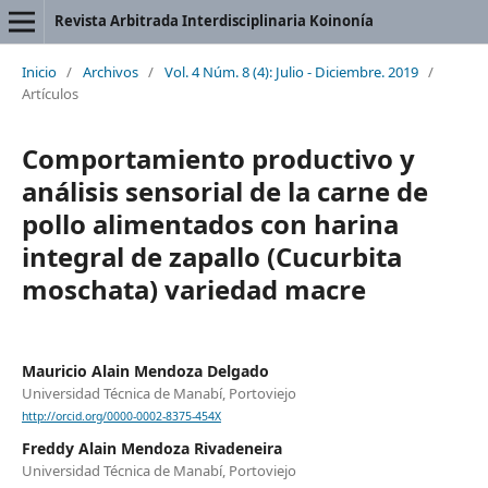
Revista Arbitrada Interdisciplinaria Koinonía
Inicio
/
Archivos
/
Vol. 4 Núm. 8 (4): Julio - Diciembre. 2019
/
Artículos
Comportamiento productivo y
análisis sensorial de la carne de
pollo alimentados con harina
integral de zapallo (Cucurbita
moschata) variedad macre
Mauricio Alain Mendoza Delgado
Universidad Técnica de Manabí, Portoviejo
http://orcid.org/0000-0002-8375-454X
Freddy Alain Mendoza Rivadeneira
Universidad Técnica de Manabí, Portoviejo