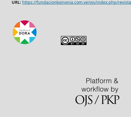
URL:
https://fundacionkoinonia.com.ve/ojs/index.php/revista