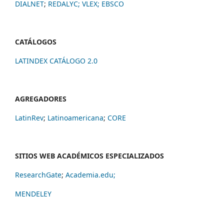
DIALNET
;
REDALYC
;
VLEX;
EBSCO
CATÁLOGOS
LATINDEX CATÁLOGO 2.0
AGREGADORES
LatinRev
;
Latinoamericana
;
CORE
SITIOS WEB ACADÉMICOS ESPECIALIZADOS
ResearchGate
;
Academia.edu;
MENDELEY