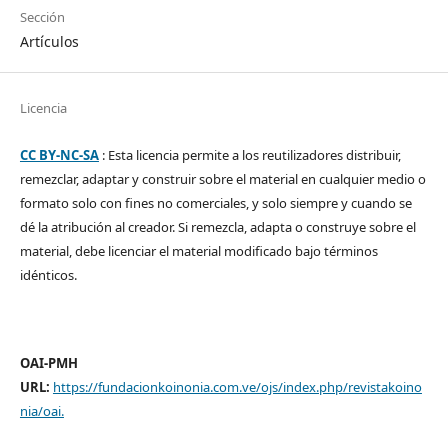
Sección
Artículos
Licencia
CC BY-NC-SA
: Esta licencia permite a los reutilizadores distribuir,
remezclar, adaptar y construir sobre el material en cualquier medio o
formato solo con fines no comerciales, y solo siempre y cuando se
dé la atribución al creador. Si remezcla, adapta o construye sobre el
material, debe licenciar el material modificado bajo términos
idénticos.
OAI-PMH
URL:
https://fundacionkoinonia.com.ve/ojs/index.php/revistakoino
nia/oai
.