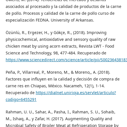
asociados al procesado y la calidad de productos de la carne
de pollo. Procesos y calidad de la carne de pollo curso de
especialización FEDNA. University of Arkansas.
Özünlü, R., Ergezer, H., y Gökçe, R., (2018). Improving
physicochemical, antioxidative and sensory quality of raw
chicken meat by using acorn extracts, Revista LWT - Food
Science and Technology, 98, 477-484. Recuperado de
https://www.sciencedirect.com/science/article/pii/S002364381
Peña, P., Villarreal, P., Moreno, M., & Moreno,, A. (2018).
Factores que influyen en la calidad y decisión de compra de
carne res en Chiapas, México. Nacameh, 12(1), 1-14.
Recuperado de
https://dialnet.unirioja.es/servlet/articulo?
codigo=6455291
Rahman, U. U., Sahar, A., Pasha, I., Rahman, S. U., Sohaib,
M., Ishaq, A., y Zafar, H. (2017). Augmenting Quality and
Microbial Safety of Broiler Meat at Refrigeration Storage by