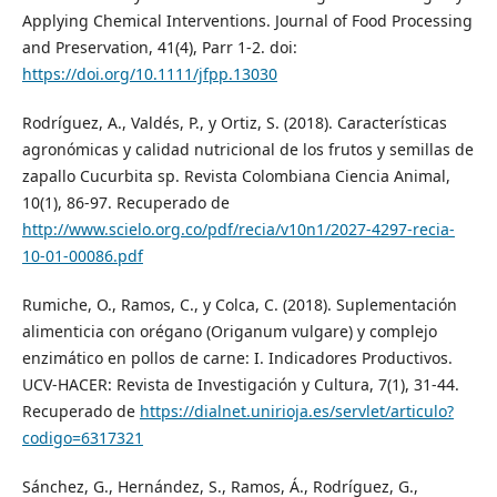
Applying Chemical Interventions. Journal of Food Processing
and Preservation, 41(4), Parr 1-2. doi:
https://doi.org/10.1111/jfpp.13030
Rodríguez, A., Valdés, P., y Ortiz, S. (2018). Características
agronómicas y calidad nutricional de los frutos y semillas de
zapallo Cucurbita sp. Revista Colombiana Ciencia Animal,
10(1), 86-97. Recuperado de
http://www.scielo.org.co/pdf/recia/v10n1/2027-4297-recia-
10-01-00086.pdf
Rumiche, O., Ramos, C., y Colca, C. (2018). Suplementación
alimenticia con orégano (Origanum vulgare) y complejo
enzimático en pollos de carne: I. Indicadores Productivos.
UCV-HACER: Revista de Investigación y Cultura, 7(1), 31-44.
Recuperado de
https://dialnet.unirioja.es/servlet/articulo?
codigo=6317321
Sánchez, G., Hernández, S., Ramos, Á., Rodríguez, G.,