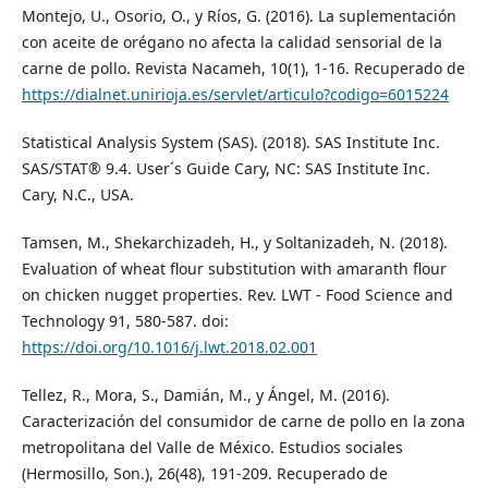
Montejo, U., Osorio, O., y Ríos, G. (2016). La suplementación
con aceite de orégano no afecta la calidad sensorial de la
carne de pollo. Revista Nacameh, 10(1), 1-16. Recuperado de
https://dialnet.unirioja.es/servlet/articulo?codigo=6015224
Statistical Analysis System (SAS). (2018). SAS Institute Inc.
SAS/STAT® 9.4. User´s Guide Cary, NC: SAS Institute Inc.
Cary, N.C., USA.
Tamsen, M., Shekarchizadeh, H., y Soltanizadeh, N. (2018).
Evaluation of wheat flour substitution with amaranth flour
on chicken nugget properties. Rev. LWT - Food Science and
Technology 91, 580-587. doi:
https://doi.org/10.1016/j.lwt.2018.02.001
Tellez, R., Mora, S., Damián, M., y Ángel, M. (2016).
Caracterización del consumidor de carne de pollo en la zona
metropolitana del Valle de México. Estudios sociales
(Hermosillo, Son.), 26(48), 191-209. Recuperado de