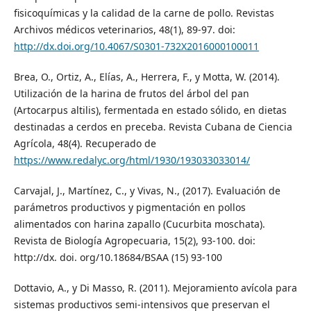
fisicoquímicas y la calidad de la carne de pollo. Revistas
Archivos médicos veterinarios, 48(1), 89-97. doi:
http://dx.doi.org/10.4067/S0301-732X2016000100011
Brea, O., Ortiz, A., Elías, A., Herrera, F., y Motta, W. (2014).
Utilización de la harina de frutos del árbol del pan
(Artocarpus altilis), fermentada en estado sólido, en dietas
destinadas a cerdos en preceba. Revista Cubana de Ciencia
Agrícola, 48(4). Recuperado de
https://www.redalyc.org/html/1930/193033033014/
Carvajal, J., Martínez, C., y Vivas, N., (2017). Evaluación de
parámetros productivos y pigmentación en pollos
alimentados con harina zapallo (Cucurbita moschata).
Revista de Biología Agropecuaria, 15(2), 93-100. doi:
http://dx. doi. org/10.18684/BSAA (15) 93-100
Dottavio, A., y Di Masso, R. (2011). Mejoramiento avícola para
sistemas productivos semi-intensivos que preservan el