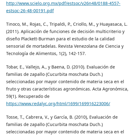
http://www.scielo.org.mx/pdf/estsoc/v26n48/0188-4557-
estsoc-26-48-00191.pdf
Tinoco, M., Rojas, C., Tripaldi, P., Criollo, M., y Huayasaca, L.
(2011). Aplicación de funciones de decisión multicriterio y
diseño Plackett-Burman para el estudio de la calidad
sensorial de mortadelas. Revista Venezolana de Ciencia y
Tecnología de Alimentos, 1(2), 142-157.
Tobar, E., Vallejo, A., y Baena, D. (2010). Evaluación de
familias de zapallo (Cucurbita moschata Duch.)
seleccionadas por mayor contenido de materia seca en el
fruto y otras características agronómicas. Acta Agronómica,
59(1). Recuperado de
https://www.redalyc.org/html/1699/169916223006/
Tosse, T., Cabrera, V., y García, B. (2010), Evaluación de
familias de zapallo (Cucurbita moschata Duch.)
seleccionadas por mayor contenido de materia seca en el