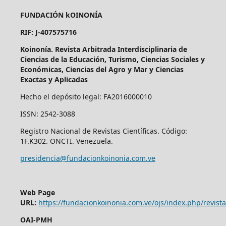
FUNDACIÓN kOINONÍA
RIF: J-407575716
Koinonía. Revista Arbitrada Interdisciplinaria de
Ciencias de la Educación, Turismo, Ciencias Sociales y
Económicas, Ciencias del Agro y Mar y Ciencias
Exactas y Aplicadas
Hecho el depósito legal: FA2016000010
ISSN: 2542-3088
Registro Nacional de Revistas Científicas. Código:
1F.K302. ONCTI. Venezuela.
presidencia@fundacionkoinonia.com.ve
Web Page
URL:
https://fundacionkoinonia.com.ve/ojs/index.php/revist
OAI-PMH