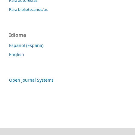
Para autores/as
Para bibliotecarios/as
Idioma
Español (España)
English
Open Journal Systems