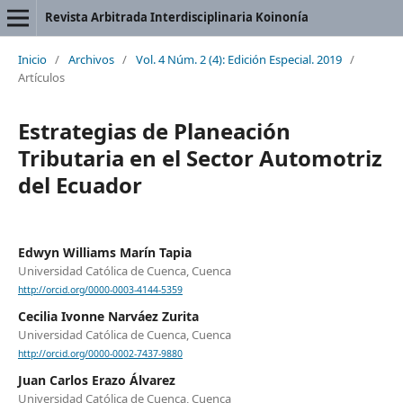
Revista Arbitrada Interdisciplinaria Koinonía
Inicio
/
Archivos
/
Vol. 4 Núm. 2 (4): Edición Especial. 2019
/
Artículos
Estrategias de Planeación
Tributaria en el Sector Automotriz
del Ecuador
Edwyn Williams Marín Tapia
Universidad Católica de Cuenca, Cuenca
http://orcid.org/0000-0003-4144-5359
Cecilia Ivonne Narváez Zurita
Universidad Católica de Cuenca, Cuenca
http://orcid.org/0000-0002-7437-9880
Juan Carlos Erazo Álvarez
Universidad Católica de Cuenca, Cuenca