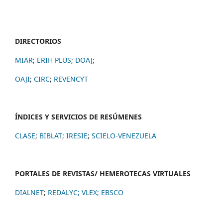
DIRECTORIOS
MIAR
;
ERIH PLUS
;
DOAJ
;
OAJI
;
CIRC
;
REVENCYT
ÍNDICES Y SERVICIOS DE RESÚMENES
CLASE
;
BIBLAT
;
IRESIE
;
SCIELO-VENEZUELA
PORTALES DE REVISTAS/ HEMEROTECAS VIRTUALES
DIALNET
;
REDALYC
;
VLEX;
EBSCO