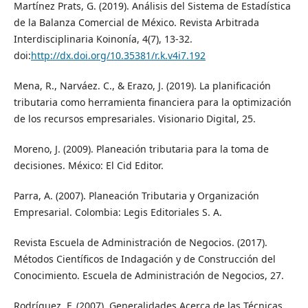
Martínez Prats, G. (2019). Análisis del Sistema de Estadística
de la Balanza Comercial de México. Revista Arbitrada
Interdisciplinaria Koinonía, 4(7), 13-32.
doi:
http://dx.doi.org/10.35381/r.k.v4i7.192
Mena, R., Narváez. C., & Erazo, J. (2019). La planificación
tributaria como herramienta financiera para la optimización
de los recursos empresariales. Visionario Digital, 25.
Moreno, J. (2009). Planeación tributaria para la toma de
decisiones. México: El Cid Editor.
Parra, A. (2007). Planeación Tributaria y Organización
Empresarial. Colombia: Legis Editoriales S. A.
Revista Escuela de Administración de Negocios. (2017).
Métodos Científicos de Indagación y de Construcción del
Conocimiento. Escuela de Administración de Negocios, 27.
Rodríguez, F. (2007). Generalidades Acerca de las Técnicas