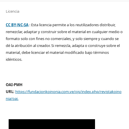
Licencia
CC BY-NC-SA
: Esta licencia permite a los reutilizadores distribuir,
remezclar, adaptar y construir sobre el material en cualquier medio o
formato solo con fines no comerciales, y solo siempre y cuando se
dé la atribución al creador. Si remezcla, adapta o construye sobre el
material, debe licenciar el material modificado bajo términos
idénticos.
OAI-PMH
URL:
https://fundacionkoinonia.com.ve/ojs/index.php/revistakoino
nia/oai
.