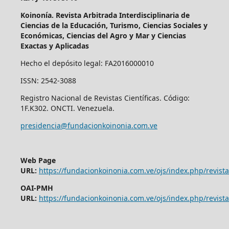
Koinonía. Revista Arbitrada Interdisciplinaria de
Ciencias de la Educación, Turismo, Ciencias Sociales y
Económicas, Ciencias del Agro y Mar y Ciencias
Exactas y Aplicadas
Hecho el depósito legal: FA2016000010
ISSN: 2542-3088
Registro Nacional de Revistas Científicas. Código:
1F.K302. ONCTI. Venezuela.
presidencia@fundacionkoinonia.com.ve
Web Page
URL:
https://fundacionkoinonia.com.ve/ojs/index.php/revist
OAI-PMH
URL:
https://fundacionkoinonia.com.ve/ojs/index.php/revista