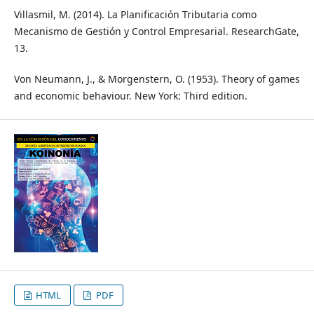
Villasmil, M. (2014). La Planificación Tributaria como
Mecanismo de Gestión y Control Empresarial. ResearchGate,
13.
Von Neumann, J., & Morgenstern, O. (1953). Theory of games
and economic behaviour. New York: Third edition.
HTML
PDF