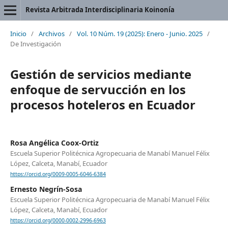
Revista Arbitrada Interdisciplinaria Koinonía
Inicio
/
Archivos
/
Vol. 10 Núm. 19 (2025): Enero - Junio. 2025
/
De Investigación
Gestión de servicios mediante
enfoque de servucción en los
procesos hoteleros en Ecuador
Rosa Angélica Coox-Ortiz
Escuela Superior Politécnica Agropecuaria de Manabí Manuel Félix
López, Calceta, Manabí, Ecuador
https://orcid.org/0009-0005-6046-6384
Ernesto Negrín-Sosa
Escuela Superior Politécnica Agropecuaria de Manabí Manuel Félix
López, Calceta, Manabí, Ecuador
https://orcid.org/0000-0002-2996-6963