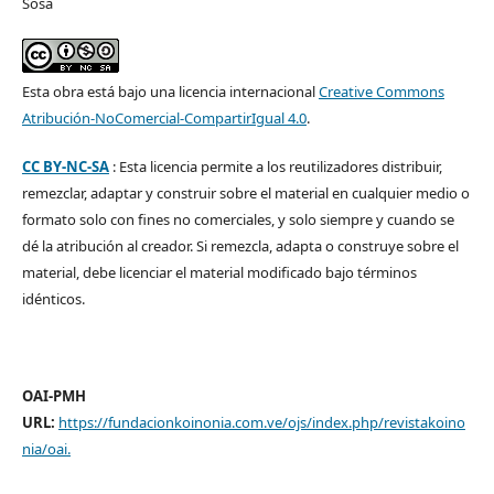
Sosa
Esta obra está bajo una licencia internacional
Creative Commons
Atribución-NoComercial-CompartirIgual 4.0
.
CC BY-NC-SA
: Esta licencia permite a los reutilizadores distribuir,
remezclar, adaptar y construir sobre el material en cualquier medio o
formato solo con fines no comerciales, y solo siempre y cuando se
dé la atribución al creador. Si remezcla, adapta o construye sobre el
material, debe licenciar el material modificado bajo términos
idénticos.
OAI-PMH
URL:
https://fundacionkoinonia.com.ve/ojs/index.php/revistakoino
nia/oai
.