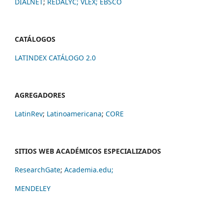
DIALNET
;
REDALYC
;
VLEX;
EBSCO
CATÁLOGOS
LATINDEX CATÁLOGO 2.0
AGREGADORES
LatinRev
;
Latinoamericana
;
CORE
SITIOS WEB ACADÉMICOS ESPECIALIZADOS
ResearchGate
;
Academia.edu;
MENDELEY