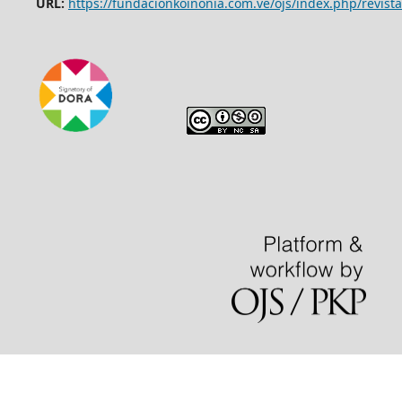
URL:
https://fundacionkoinonia.com.ve/ojs/index.php/revista