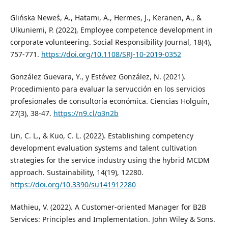
Glińska Neweś, A., Hatami, A., Hermes, J., Keränen, A., &
Ulkuniemi, P. (2022), Employee competence development in
corporate volunteering. Social Responsibility Journal, 18(4),
757-771.
https://doi.org/10.1108/SRJ-10-2019-0352
González Guevara, Y., y Estévez González, N. (2021).
Procedimiento para evaluar la servucción en los servicios
profesionales de consultoría económica. Ciencias Holguín,
27(3), 38-47.
https://n9.cl/o3n2b
Lin, C. L., & Kuo, C. L. (2022). Establishing competency
development evaluation systems and talent cultivation
strategies for the service industry using the hybrid MCDM
approach. Sustainability, 14(19), 12280.
https://doi.org/10.3390/su141912280
Mathieu, V. (2022). A Customer-oriented Manager for B2B
Services: Principles and Implementation. John Wiley & Sons.