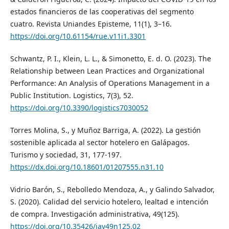
estados financieros de las cooperativas del segmento
cuatro. Revista Uniandes Episteme, 11(1), 3–16.
https://doi.org/10.61154/rue.v11i1.3301
Schwantz, P. I., Klein, L. L., & Simonetto, E. d. O. (2023). The
Relationship between Lean Practices and Organizational
Performance: An Analysis of Operations Management in a
Public Institution. Logistics, 7(3), 52.
https://doi.org/10.3390/logistics7030052
Torres Molina, S., y Muñoz Barriga, A. (2022). La gestión
sostenible aplicada al sector hotelero en Galápagos.
Turismo y sociedad, 31, 177-197.
https://dx.doi.org/10.18601/01207555.n31.10
Vidrio Barón, S., Rebolledo Mendoza, A., y Galindo Salvador,
S. (2020). Calidad del servicio hotelero, lealtad e intención
de compra. Investigación administrativa, 49(125).
https://doi.org/10.35426/iav49n125.02