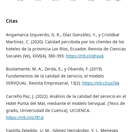
Citas
Angamarca Izquierdo, G. R., Díaz González, Y., y Cristóbal
Martínez, C. (2020). Calidad percibida por los clientes de los
hoteles de la provincia Los Ríos, Ecuador. Revista de Ciencias
Sociales (Ve), XXVI(4), 380-393.
https://n9.cl/qhyu6
Bustamante, M. A., Zerda, E., y Obando, F. (2019).
Fundamentos de la calidad de servicio, el modelo
SERVQUAL. Revista Empresarial, 13(2).
https://n9.cl/uo7ek
Carreño Paz, J. (2022). Análisis de la calidad del servicio en el
Hotel Punta del Mar, mediante el modelo Servqual. [Tesis de
grado, Universidad de Cuenca]. UCUENCA.
https://n9.cl/q781d
Castillo Zeledón, U. M., Gómez Hernández, Y. J., Meneses