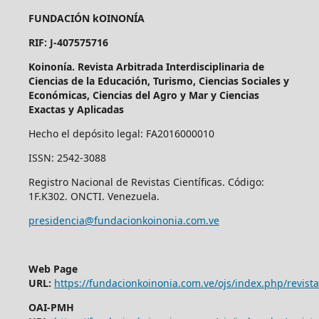
FUNDACIÓN kOINONÍA
RIF: J-407575716
Koinonía. Revista Arbitrada Interdisciplinaria de
Ciencias de la Educación, Turismo, Ciencias Sociales y
Económicas, Ciencias del Agro y Mar y Ciencias
Exactas y Aplicadas
Hecho el depósito legal: FA2016000010
ISSN: 2542-3088
Registro Nacional de Revistas Científicas. Código:
1F.K302. ONCTI. Venezuela.
presidencia@fundacionkoinonia.com.ve
Web Page
URL:
https://fundacionkoinonia.com.ve/ojs/index.php/revist
OAI-PMH