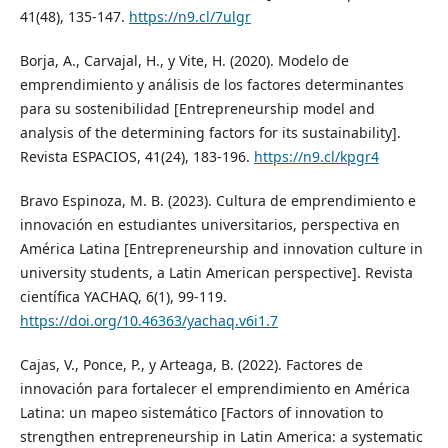
41(48), 135-147.
https://n9.cl/7ulgr
Borja, A., Carvajal, H., y Vite, H. (2020). Modelo de
emprendimiento y análisis de los factores determinantes
para su sostenibilidad [Entrepreneurship model and
analysis of the determining factors for its sustainability].
Revista ESPACIOS, 41(24), 183-196.
https://n9.cl/kpgr4
Bravo Espinoza, M. B. (2023). Cultura de emprendimiento e
innovación en estudiantes universitarios, perspectiva en
América Latina [Entrepreneurship and innovation culture in
university students, a Latin American perspective]. Revista
científica YACHAQ, 6(1), 99-119.
https://doi.org/10.46363/yachaq.v6i1.7
Cajas, V., Ponce, P., y Arteaga, B. (2022). Factores de
innovación para fortalecer el emprendimiento en América
Latina: un mapeo sistemático [Factors of innovation to
strengthen entrepreneurship in Latin America: a systematic