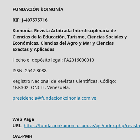
FUNDACIÓN kOINONÍA
RIF: J-407575716
Koinonía. Revista Arbitrada Interdisciplinaria de
Ciencias de la Educación, Turismo, Ciencias Sociales y
Económicas, Ciencias del Agro y Mar y Ciencias
Exactas y Aplicadas
Hecho el depósito legal: FA2016000010
ISSN: 2542-3088
Registro Nacional de Revistas Científicas. Código:
1F.K302. ONCTI. Venezuela.
presidencia@fundacionkoinonia.com.ve
Web Page
URL:
https://fundacionkoinonia.com.ve/ojs/index.php/revist
OAI-PMH