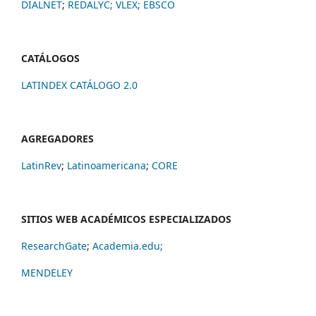
DIALNET
;
REDALYC
;
VLEX;
EBSCO
CATÁLOGOS
LATINDEX CATÁLOGO 2.0
AGREGADORES
LatinRev
;
Latinoamericana
;
CORE
SITIOS WEB ACADÉMICOS ESPECIALIZADOS
ResearchGate
;
Academia.edu;
MENDELEY