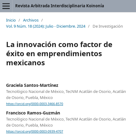
Revista Arbitrada Interdisciplinaria Koinonía
Inicio
/
Archivos
/
Vol. 9 Núm. 18 (2024): Julio - Diciembre. 2024
/
De Investigación
La innovación como factor de
éxito en emprendimientos
mexicanos
Graciela Santos-Martínez
Tecnológico Nacional de México, TecNM Acatlán de Osorio, Acatlán
de Osorio, Puebla, México
https://orcid.org/0000-0003-3466-8570
Francisco Ramos-Guzmán
Tecnológico Nacional de México, TecNM Acatlán de Osorio, Acatlán
de Osorio, Puebla, México
https://orcid.org/0000-0003-0939-4707