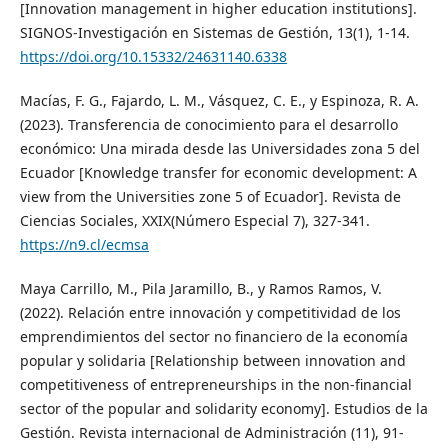
[Innovation management in higher education institutions].
SIGNOS-Investigación en Sistemas de Gestión, 13(1), 1-14.
https://doi.org/10.15332/24631140.6338
Macías, F. G., Fajardo, L. M., Vásquez, C. E., y Espinoza, R. A.
(2023). Transferencia de conocimiento para el desarrollo
económico: Una mirada desde las Universidades zona 5 del
Ecuador [Knowledge transfer for economic development: A
view from the Universities zone 5 of Ecuador]. Revista de
Ciencias Sociales, XXIX(Número Especial 7), 327-341.
https://n9.cl/ecmsa
Maya Carrillo, M., Pila Jaramillo, B., y Ramos Ramos, V.
(2022). Relación entre innovación y competitividad de los
emprendimientos del sector no financiero de la economía
popular y solidaria [Relationship between innovation and
competitiveness of entrepreneurships in the non-financial
sector of the popular and solidarity economy]. Estudios de la
Gestión. Revista internacional de Administración (11), 91-