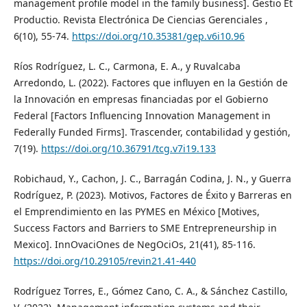
management profile model in the family business]. Gestio Et
Productio. Revista Electrónica De Ciencias Gerenciales ,
6(10), 55-74.
https://doi.org/10.35381/gep.v6i10.96
Ríos Rodríguez, L. C., Carmona, E. A., y Ruvalcaba
Arredondo, L. (2022). Factores que influyen en la Gestión de
la Innovación en empresas financiadas por el Gobierno
Federal [Factors Influencing Innovation Management in
Federally Funded Firms]. Trascender, contabilidad y gestión,
7(19).
https://doi.org/10.36791/tcg.v7i19.133
Robichaud, Y., Cachon, J. C., Barragán Codina, J. N., y Guerra
Rodríguez, P. (2023). Motivos, Factores de Éxito y Barreras en
el Emprendimiento en las PYMES en México [Motives,
Success Factors and Barriers to SME Entrepreneurship in
Mexico]. InnOvaciOnes de NegOciOs, 21(41), 85-116.
https://doi.org/10.29105/revin21.41-440
Rodríguez Torres, E., Gómez Cano, C. A., & Sánchez Castillo,