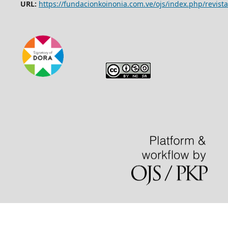
URL:
https://fundacionkoinonia.com.ve/ojs/index.php/revista