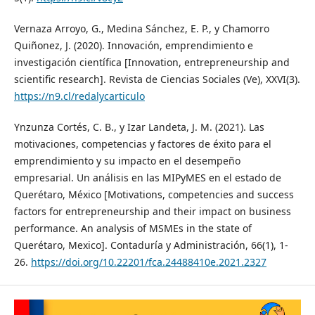
Vernaza Arroyo, G., Medina Sánchez, E. P., y Chamorro
Quiñonez, J. (2020). Innovación, emprendimiento e
investigación científica [Innovation, entrepreneurship and
scientific research]. Revista de Ciencias Sociales (Ve), XXVI(3).
https://n9.cl/redalycarticulo
Ynzunza Cortés, C. B., y Izar Landeta, J. M. (2021). Las
motivaciones, competencias y factores de éxito para el
emprendimiento y su impacto en el desempeño
empresarial. Un análisis en las MIPyMES en el estado de
Querétaro, México [Motivations, competencies and success
factors for entrepreneurship and their impact on business
performance. An analysis of MSMEs in the state of
Querétaro, Mexico]. Contaduría y Administración, 66(1), 1-
26.
https://doi.org/10.22201/fca.24488410e.2021.2327