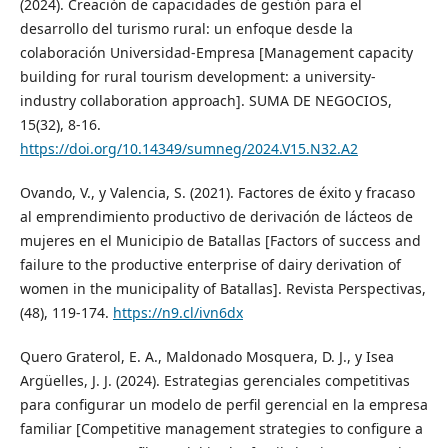
(2024). Creación de capacidades de gestión para el
desarrollo del turismo rural: un enfoque desde la
colaboración Universidad-Empresa [Management capacity
building for rural tourism development: a university-
industry collaboration approach]. SUMA DE NEGOCIOS,
15(32), 8-16.
https://doi.org/10.14349/sumneg/2024.V15.N32.A2
Ovando, V., y Valencia, S. (2021). Factores de éxito y fracaso
al emprendimiento productivo de derivación de lácteos de
mujeres en el Municipio de Batallas [Factors of success and
failure to the productive enterprise of dairy derivation of
women in the municipality of Batallas]. Revista Perspectivas,
(48), 119-174.
https://n9.cl/ivn6dx
Quero Graterol, E. A., Maldonado Mosquera, D. J., y Isea
Argüelles, J. J. (2024). Estrategias gerenciales competitivas
para configurar un modelo de perfil gerencial en la empresa
familiar [Competitive management strategies to configure a