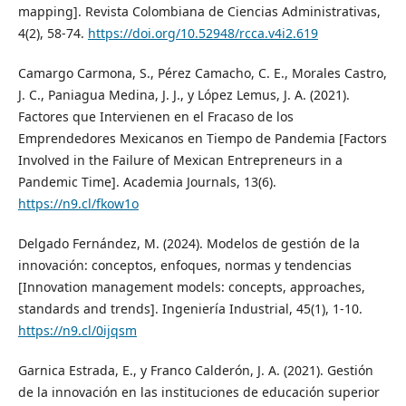
mapping]. Revista Colombiana de Ciencias Administrativas,
4(2), 58-74.
https://doi.org/10.52948/rcca.v4i2.619
Camargo Carmona, S., Pérez Camacho, C. E., Morales Castro,
J. C., Paniagua Medina, J. J., y López Lemus, J. A. (2021).
Factores que Intervienen en el Fracaso de los
Emprendedores Mexicanos en Tiempo de Pandemia [Factors
Involved in the Failure of Mexican Entrepreneurs in a
Pandemic Time]. Academia Journals, 13(6).
https://n9.cl/fkow1o
Delgado Fernández, M. (2024). Modelos de gestión de la
innovación: conceptos, enfoques, normas y tendencias
[Innovation management models: concepts, approaches,
standards and trends]. Ingeniería Industrial, 45(1), 1-10.
https://n9.cl/0ijqsm
Garnica Estrada, E., y Franco Calderón, J. A. (2021). Gestión
de la innovación en las instituciones de educación superior