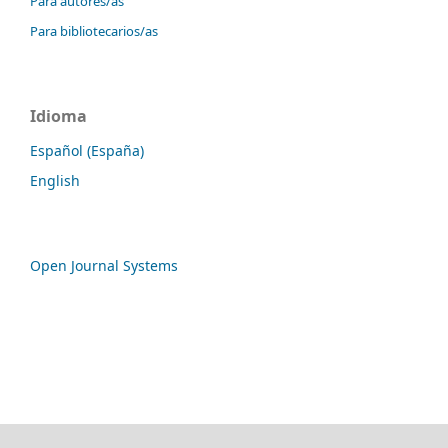
Para autores/as
Para bibliotecarios/as
Idioma
Español (España)
English
Open Journal Systems