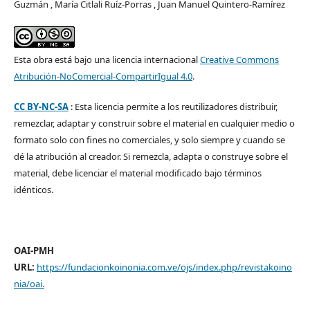
Guzmán , María Citlali Ruíz-Porras , Juan Manuel Quintero-Ramírez
Esta obra está bajo una licencia internacional
Creative Commons
Atribución-NoComercial-CompartirIgual 4.0
.
CC BY-NC-SA
: Esta licencia permite a los reutilizadores distribuir,
remezclar, adaptar y construir sobre el material en cualquier medio o
formato solo con fines no comerciales, y solo siempre y cuando se
dé la atribución al creador. Si remezcla, adapta o construye sobre el
material, debe licenciar el material modificado bajo términos
idénticos.
OAI-PMH
URL:
https://fundacionkoinonia.com.ve/ojs/index.php/revistakoino
nia/oai
.