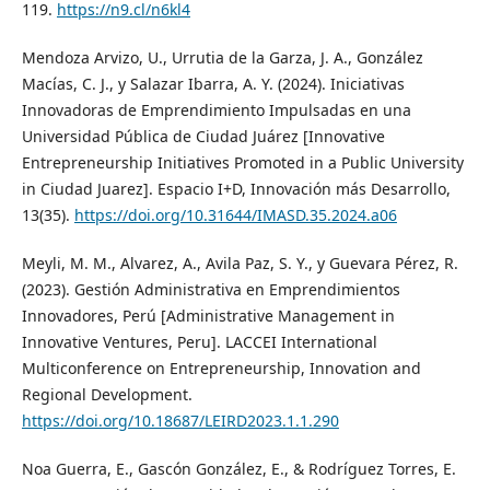
119.
https://n9.cl/n6kl4
Mendoza Arvizo, U., Urrutia de la Garza, J. A., González
Macías, C. J., y Salazar Ibarra, A. Y. (2024). Iniciativas
Innovadoras de Emprendimiento Impulsadas en una
Universidad Pública de Ciudad Juárez [Innovative
Entrepreneurship Initiatives Promoted in a Public University
in Ciudad Juarez]. Espacio I+D, Innovación más Desarrollo,
13(35).
https://doi.org/10.31644/IMASD.35.2024.a06
Meyli, M. M., Alvarez, A., Avila Paz, S. Y., y Guevara Pérez, R.
(2023). Gestión Administrativa en Emprendimientos
Innovadores, Perú [Administrative Management in
Innovative Ventures, Peru]. LACCEI International
Multiconference on Entrepreneurship, Innovation and
Regional Development.
https://doi.org/10.18687/LEIRD2023.1.1.290
Noa Guerra, E., Gascón González, E., & Rodríguez Torres, E.