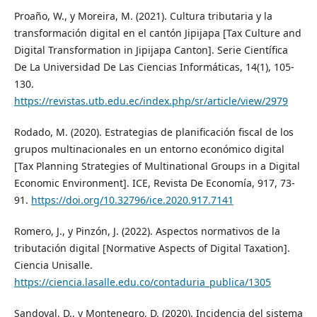
Proaño, W., y Moreira, M. (2021). Cultura tributaria y la
transformación digital en el cantón Jipijapa [Tax Culture and
Digital Transformation in Jipijapa Canton]. Serie Científica
De La Universidad De Las Ciencias Informáticas, 14(1), 105-
130.
https://revistas.utb.edu.ec/index.php/sr/article/view/2979
Rodado, M. (2020). Estrategias de planificación fiscal de los
grupos multinacionales en un entorno económico digital
[Tax Planning Strategies of Multinational Groups in a Digital
Economic Environment]. ICE, Revista De Economía, 917, 73-
91.
https://doi.org/10.32796/ice.2020.917.7141
Romero, J., y Pinzón, J. (2022). Aspectos normativos de la
tributación digital [Normative Aspects of Digital Taxation].
Ciencia Unisalle.
https://ciencia.lasalle.edu.co/contaduria_publica/1305
Sandoval, D., y Montenegro, D. (2020). Incidencia del sistema