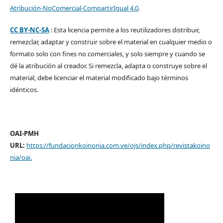
Atribución-NoComercial-CompartirIgual 4.0
.
CC BY-NC-SA
: Esta licencia permite a los reutilizadores distribuir,
remezclar, adaptar y construir sobre el material en cualquier medio o
formato solo con fines no comerciales, y solo siempre y cuando se
dé la atribución al creador. Si remezcla, adapta o construye sobre el
material, debe licenciar el material modificado bajo términos
idénticos.
OAI-PMH
URL:
https://fundacionkoinonia.com.ve/ojs/index.php/revistakoino
nia/oai
.