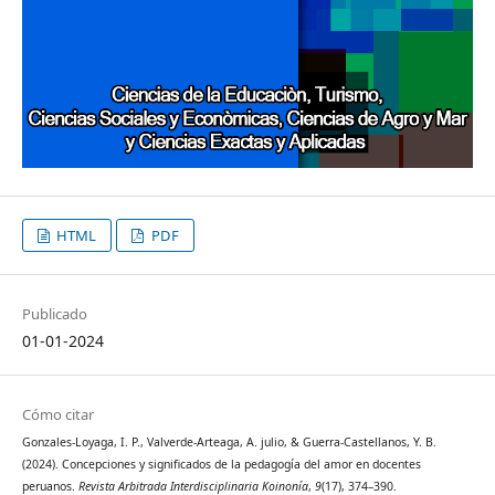
HTML
PDF
Publicado
01-01-2024
Cómo citar
Gonzales-Loyaga, I. P., Valverde-Arteaga, A. julio, & Guerra-Castellanos, Y. B.
(2024). Concepciones y significados de la pedagogía del amor en docentes
peruanos.
Revista Arbitrada Interdisciplinaria Koinonía
,
9
(17), 374–390.