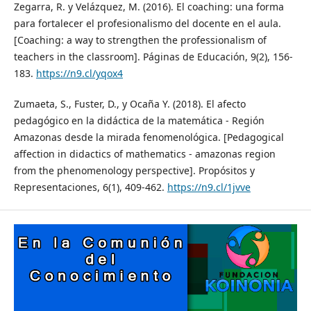
Zegarra, R. y Velázquez, M. (2016). El coaching: una forma
para fortalecer el profesionalismo del docente en el aula.
[Coaching: a way to strengthen the professionalism of
teachers in the classroom]. Páginas de Educación, 9(2), 156-
183.
https://n9.cl/yqox4
Zumaeta, S., Fuster, D., y Ocaña Y. (2018). El afecto
pedagógico en la didáctica de la matemática - Región
Amazonas desde la mirada fenomenológica. [Pedagogical
affection in didactics of mathematics - amazonas region
from the phenomenology perspective]. Propósitos y
Representaciones, 6(1), 409-462.
https://n9.cl/1jvve