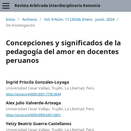
Revista Arbitrada Interdisciplinaria Koinonía
Inicio
/
Archivos
/
Vol. 9 Núm. 17 (2024): Enero - Junio. 2024
/
De Investigación
Concepciones y significados de la
pedagogía del amor en docentes
peruanos
Ingrid Priscila Gonzales-Loyaga
Universidad Cesar Vallejo, Trujillo, La Libertad, Perú
https://orcid.org/0000-0001-7758-3644
Alex julio Valverde-Arteaga
Universidad Cesar Vallejo, Trujillo, La Libertad, Perú
https://orcid.org/0009-0009-6457-0831
Yetzy Beatriz Guerra-Castellanos
Universidad Cesar Vallejo, Trujillo, La Libertad, Perú