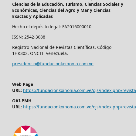
Ciencias de la Educación, Turismo, Ciencias Sociales y
Económicas, Ciencias del Agro y Mar y Ciencias
Exactas y Aplicadas
Hecho el depósito legal: FA2016000010
ISSN: 2542-3088
Registro Nacional de Revistas Científicas. Código:
1F.K302. ONCTI. Venezuela.
presidencia@fundacionkoinonia.com.ve
Web Page
URL:
https://fundacionkoinonia.com.ve/ojs/index.php/revist
OAI-PMH
URL:
https://fundacionkoinonia.com.ve/ojs/index.php/revista