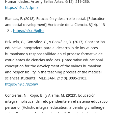
Humanidades, Artes y Bellas Artes, 6(12), 219-236.
https://n9.cl/ctfpmz
Blancas, E. (2018). Educación y desarrollo social. [Education
and social development] Horizonte de la Ciencia, 8(14), 113-
121.
https://n9.cl/8plhe
Brizuela, G., González, C., y González, Y. (2017). Concepción
educativa integradora para el desarrollo de los valores
humanismo y responsabilidad en el proceso formativo de
estudiantes de ciencias médicas. [Integrative educational
conception for the development of the values humanism
and responsibility in the teaching process of the medical
sciences students]. MEDISAN, 21(10), 3095-3103.
https://n9.cl/82ohw
Contreras, N., Ropa, B., y Alama, M. (2023). Educación
integral holística: Un reto pendiente en el sistema educativo
peruano. [Holistic integral education: a pending challenge