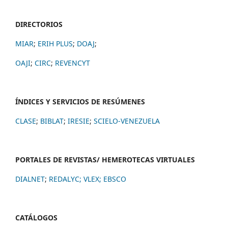
DIRECTORIOS
MIAR
;
ERIH PLUS
;
DOAJ
;
OAJI
;
CIRC
;
REVENCYT
ÍNDICES Y SERVICIOS DE RESÚMENES
CLASE
;
BIBLAT
;
IRESIE
;
SCIELO-VENEZUELA
PORTALES DE REVISTAS/ HEMEROTECAS VIRTUALES
DIALNET
;
REDALYC
;
VLEX;
EBSCO
CATÁLOGOS