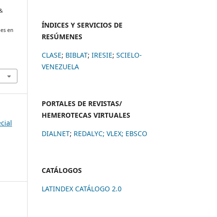
 &
ÍNDICES Y SERVICIOS DE
les en
RESÚMENES
CLASE
;
BIBLAT
;
IRESIE
;
SCIELO-
VENEZUELA
PORTALES DE REVISTAS/
HEMEROTECAS VIRTUALES
cial
DIALNET
;
REDALYC
;
VLEX;
EBSCO
CATÁLOGOS
LATINDEX CATÁLOGO 2.0