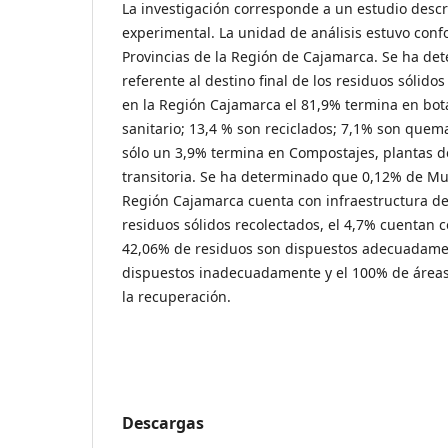
La investigación corresponde a un estudio descr
experimental. La unidad de análisis estuvo conf
Provincias de la Región de Cajamarca. Se ha de
referente al destino final de los residuos sólido
en la Región Cajamarca el 81,9% termina en bot
sanitario; 13,4 % son reciclados; 7,1% son quem
sólo un 3,9% termina en Compostajes, plantas d
transitoria. Se ha determinado que 0,12% de Mu
Región Cajamarca cuenta con infraestructura de 
residuos sólidos recolectados, el 4,7% cuentan co
42,06% de residuos son dispuestos adecuadamen
dispuestos inadecuadamente y el 100% de área
la recuperación.
Descargas