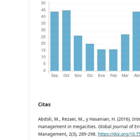
Citas
Abdoli, M., Rezaei, M., y Hasanian, H. (2016). In
management in megacities. Global Journal of E
Management, 2(3), 289-298.
https://doi.org/10.