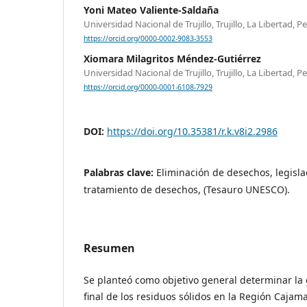
Yoni Mateo Valiente-Saldaña
Universidad Nacional de Trujillo, Trujillo, La Libertad, P
https://orcid.org/0000-0002-9083-3553
Xiomara Milagritos Méndez-Gutiérrez
Universidad Nacional de Trujillo, Trujillo, La Libertad, P
https://orcid.org/0000-0001-6108-7929
DOI:
https://doi.org/10.35381/r.k.v8i2.2986
Palabras clave:
Eliminación de desechos, legisla
tratamiento de desechos, (Tesauro UNESCO).
Resumen
Se planteó como objetivo general determinar la 
final de los residuos sólidos en la Región Cajam