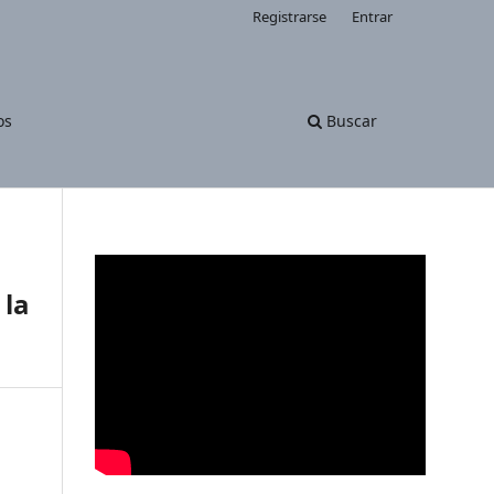
Registrarse
Entrar
os
Buscar
 la