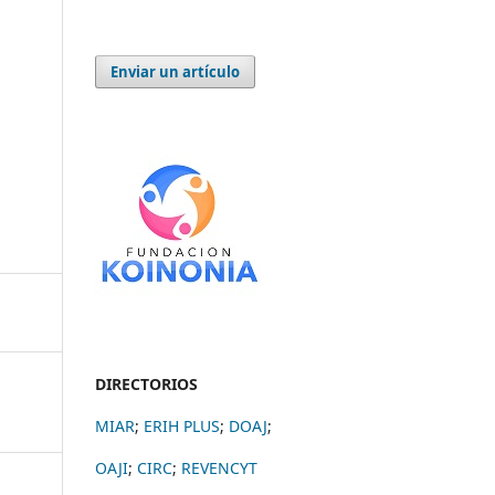
Enviar un artículo
DIRECTORIOS
MIAR
;
ERIH PLUS
;
DOAJ
;
OAJI
;
CIRC
;
REVENCYT