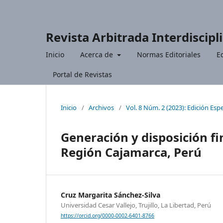
Revista Arbitrada Interdiscipl
Inicio
Acerca de
Normas Editoriales
Ed
Portal de Revistas
Inicio
/
Archivos
/
Vol. 8 Núm. 2 (2023): Edición Espe
Generación y disposición fi
Región Cajamarca, Perú
Cruz Margarita Sánchez-Silva
Universidad Cesar Vallejo, Trujillo, La Libertad, Perú
https://orcid.org/0000-0002-6401-8766