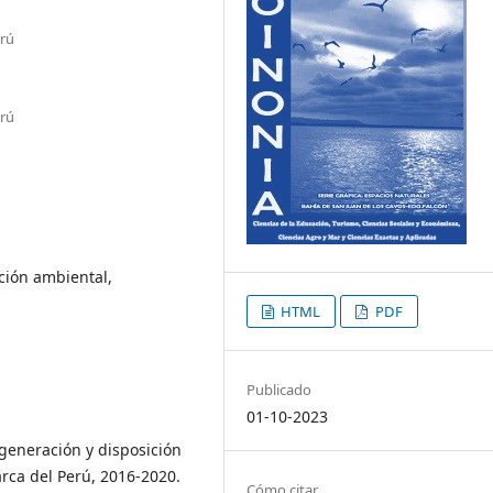
erú
erú
ción ambiental,
HTML
PDF
Publicado
01-10-2023
generación y disposición
arca del Perú, 2016-2020.
Cómo citar