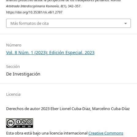
análisis predictivo desde la perspectiva de los trabajadores peruanos.
Revista
Arbitrada Interdisciplinaria Koinonía
,
8
(1), 342–357.
https://doi.org/10.35381/r.k.v8i1.2797
Más formatos de cita
Número
Vol. 8 Núm. 1 (2023): Edición Especial. 2023
Sección
De Investigación
Licencia
Derechos de autor 2023 Eber Lionel Cuba-Diaz, Marcelino Cuba-Díaz
Esta obra está bajo una licencia internacional
Creative Commons