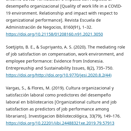
desempeño organizacional [Quality of work life in a COVID-
19 environment. Relationship and impact with respect to
organizational performance]. Revista Escuela de
Administración de Negocios, 8160(91), 1–32.
https://doi.org/10.21158/01208160.n91.2021.3050
Soetjipto, B. E., & Supriyanto, A. S. (2020). The mediating role
of job satisfaction on compensation, work environment, and
employee performance: Evidence from Indonesia.
Entrepreuship and Sustainability Issues, 8(2), 735–750.
https://doi.org/http://doi.org/10.9770/jesi.2020.8.2(44)
Vargas, S., & Flores, M. (2019). Cultura organizacional y
satisfacción laboral como predictores del desempeño
laboral en bibliotecarios [Organizational culture and job
satisfaction as predictors of job performance among
librarians]. Investigacion Bibliotecológica, 33(79), 149–176.
https://doi.org/10.22201/iibi.24488321xe.2019.79.57913