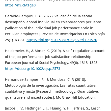
https://n9.cl/t1ge0
Geraldo-Campos, L. A. (2022). Validación de la escala
desempeño laboral individual en colaboradores peruanos
[Validation of the individual job performance scale in
Peruvian employees]. Revista de Investigación En Psicología,
25(1), 63–81.
https://doi.org/10.15381/rinvp.v25i1.21920
Heidemeier, H., & Moser, K. (2019). A self-regulation account
of the job performance–job satisfaction relationship.
European Journal of Social Psychology, 49(6), 1313–1328.
https://doi.org/10.1002/ejsp.2573
Hernández-Sampieri, R., & Mendoza, C. P. (2018).
Metodología de la investigación: Las rutas cuantitativa,
cualitativa y mixta [Research methodology: Quantitative,
qualitative and mixed routes]. Mc Graw Hill Education.
Jacobs, J. V., Hettinger, L. J., Huang, Y. H., Jeffries, S., Lesch,