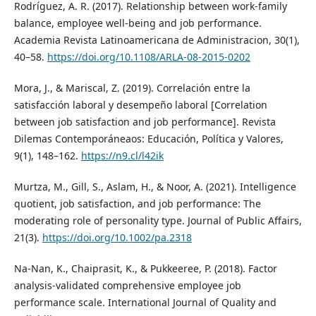
Rodríguez, A. R. (2017). Relationship between work-family
balance, employee well-being and job performance.
Academia Revista Latinoamericana de Administracion, 30(1),
40–58.
https://doi.org/10.1108/ARLA-08-2015-0202
Mora, J., & Mariscal, Z. (2019). Correlación entre la
satisfacción laboral y desempeño laboral [Correlation
between job satisfaction and job performance]. Revista
Dilemas Contemporáneaos: Educación, Política y Valores,
9(1), 148–162.
https://n9.cl/l42ik
Murtza, M., Gill, S., Aslam, H., & Noor, A. (2021). Intelligence
quotient, job satisfaction, and job performance: The
moderating role of personality type. Journal of Public Affairs,
21(3).
https://doi.org/10.1002/pa.2318
Na-Nan, K., Chaiprasit, K., & Pukkeeree, P. (2018). Factor
analysis-validated comprehensive employee job
performance scale. International Journal of Quality and