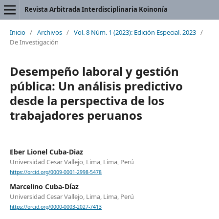
Revista Arbitrada Interdisciplinaria Koinonía
Inicio
/
Archivos
/
Vol. 8 Núm. 1 (2023): Edición Especial. 2023
/
De Investigación
Desempeño laboral y gestión
pública: Un análisis predictivo
desde la perspectiva de los
trabajadores peruanos
Eber Lionel Cuba-Diaz
Universidad Cesar Vallejo, Lima, Lima, Perú
https://orcid.org/0009-0001-2998-5478
Marcelino Cuba-Díaz
Universidad Cesar Vallejo, Lima, Lima, Perú
https://orcid.org/0000-0003-2027-7413