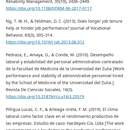
Reliability Management, 35(10), 2436–2449.
https://doi.org/10.1108/IJQRM-06-2017-0117
Ng, T. W. H., & Feldman, D. C. (2013). Does longer job tenure
help or hinder job performance? Journal of Vocational
Behavior, 83(3), 305–314.
https://doi.org/10.1016/j.jvb.2013.06.012
Pedraza, E., Amaya, G., & Conde, M. (2010). Desempeño
laboral y estabilidad del personal administrativo contratado
de la Facultad de Medicina de la Universidad del Zulia [Work
performance and stability of administrative personnel hired
by the School of Medicine of the Universidad del Zulia.].
Revista De Ciencias Sociales, 16(3).
https://doi.org/10.31876/rcs.v16i3.25519
Pilligua Lucas, C. F., & Arteaga Ureta, F. M. (2019). El clima
laboral como factor clave en el rendimiento productivo de
las empresas. Estudio de caso: Hardepex Cía. Ltda [The work