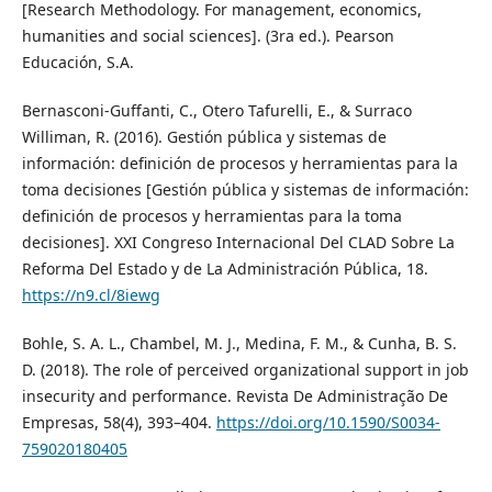
[Research Methodology. For management, economics,
humanities and social sciences]. (3ra ed.). Pearson
Educación, S.A.
Bernasconi-Guffanti, C., Otero Tafurelli, E., & Surraco
Williman, R. (2016). Gestión pública y sistemas de
información: definición de procesos y herramientas para la
toma decisiones [Gestión pública y sistemas de información:
definición de procesos y herramientas para la toma
decisiones]. XXI Congreso Internacional Del CLAD Sobre La
Reforma Del Estado y de La Administración Pública, 18.
https://n9.cl/8iewg
Bohle, S. A. L., Chambel, M. J., Medina, F. M., & Cunha, B. S.
D. (2018). The role of perceived organizational support in job
insecurity and performance. Revista De Administração De
Empresas, 58(4), 393–404.
https://doi.org/10.1590/S0034-
759020180405