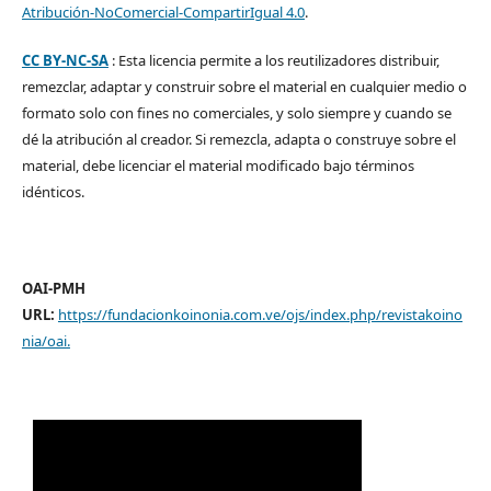
Atribución-NoComercial-CompartirIgual 4.0
.
CC BY-NC-SA
: Esta licencia permite a los reutilizadores distribuir,
remezclar, adaptar y construir sobre el material en cualquier medio o
formato solo con fines no comerciales, y solo siempre y cuando se
dé la atribución al creador. Si remezcla, adapta o construye sobre el
material, debe licenciar el material modificado bajo términos
idénticos.
OAI-PMH
URL:
https://fundacionkoinonia.com.ve/ojs/index.php/revistakoino
nia/oai
.