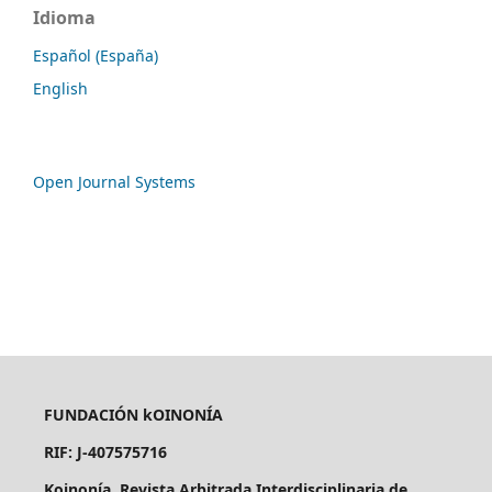
Idioma
Español (España)
English
Open Journal Systems
FUNDACIÓN kOINONÍA
RIF: J-407575716
Koinonía. Revista Arbitrada Interdisciplinaria de