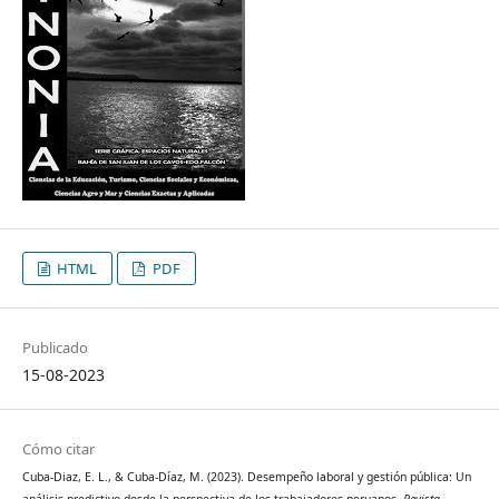
HTML
PDF
Publicado
15-08-2023
Cómo citar
Cuba-Diaz, E. L., & Cuba-Díaz, M. (2023). Desempeño laboral y gestión pública: Un