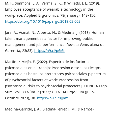
M. F., Simmons, L. A., Verma, S. K., & Willetts, J. L. (2019).
Employee acceptance of wearable technology in the
workplace. Applied Ergonomics, 78(January), 148–156.
https://doi.org/10.1016/j.apergo.2019.03.003
Jara, A., Asmat, N., Alberca, N., & Medina, J. (2018). Human
talent management as a factor for improving public
management and job performance. Revista Venezolana de
Gerencia, 23(83).
https://n9.cl/p6j6t
Martínez-Mejía, E. (2022). Espectro de los factores
psicosociales en el trabajo: Progresión desde los riesgos
psicosociales hasta los protectores psicosociales [Spectrum
of psychosocial factors at work: Progression from
psychosocial risks to psychosocial protectors]. CIENCIA Ergo-
Sum; Vol. 30 Núm. 2 (2023): CIENCIA Ergo-Sum (Julio-
Octubre 2023), 30.
https://n9.cl/8jjmx
Medina-Garrido, J. A., Biedma-Ferrer, J. M., & Ramos-