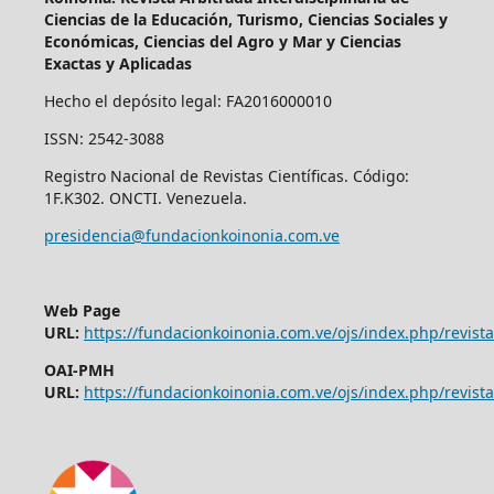
Ciencias de la Educación, Turismo, Ciencias Sociales y
Económicas, Ciencias del Agro y Mar y Ciencias
Exactas y Aplicadas
Hecho el depósito legal: FA2016000010
ISSN: 2542-3088
Registro Nacional de Revistas Científicas. Código:
1F.K302. ONCTI. Venezuela.
presidencia@fundacionkoinonia.com.ve
Web Page
URL:
https://fundacionkoinonia.com.ve/ojs/index.php/revist
OAI-PMH
URL:
https://fundacionkoinonia.com.ve/ojs/index.php/revista