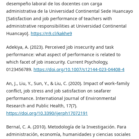
desempeño laboral de los docentes con carga
administrativa de la Universidad Continental Sede Huancayo
[Satisfaction and job performance of teachers with
administrative responsibilities at Universidad Continental
Huancayo].
https://n9.cl/kakhe9
Adekiya, A. (2023). Perceived job insecurity and task
performance: what aspect of performance is related to
which facet of job insecurity. Current Psychology,
0123456789.
https://doi.org/10.1007/s12144-023-04408-4
An, J., Liu, Y., Sun, Y., & Liu, C. (2020). Impact of work–family
conflict, job stress and job satisfaction on seafarer
performance. International Journal of Environmental
Research and Public Health, 17(7).
https://doi.org/10.3390/ijerph17072191
Bernal, C. A. (2010). Metodología de la Investigación. Para
administración, economía, humanidades y ciencias sociales