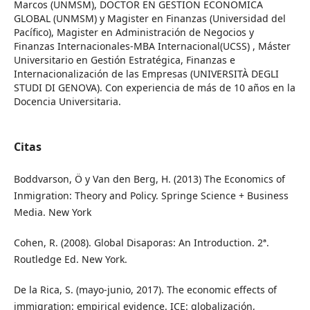
Marcos (UNMSM), DOCTOR EN GESTION ECONOMICA
GLOBAL (UNMSM) y Magister en Finanzas (Universidad del
Pacífico), Magister en Administración de Negocios y
Finanzas Internacionales-MBA Internacional(UCSS) , Máster
Universitario en Gestión Estratégica, Finanzas e
Internacionalización de las Empresas (UNIVERSITÀ DEGLI
STUDI DI GENOVA). Con experiencia de más de 10 años en la
Docencia Universitaria.
Citas
Boddvarson, Ö y Van den Berg, H. (2013) The Economics of
Inmigration: Theory and Policy. Springe Science + Business
Media. New York
Cohen, R. (2008). Global Disaporas: An Introduction. 2ª.
Routledge Ed. New York.
De la Rica, S. (mayo-junio, 2017). The economic effects of
immigration: empirical evidence. ICE: globalización,