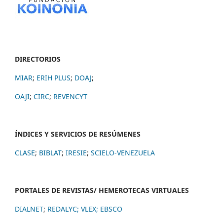
DIRECTORIOS
MIAR
;
ERIH PLUS
;
DOAJ
;
OAJI
;
CIRC
;
REVENCYT
ÍNDICES Y SERVICIOS DE RESÚMENES
CLASE
;
BIBLAT
;
IRESIE
;
SCIELO-VENEZUELA
PORTALES DE REVISTAS/ HEMEROTECAS VIRTUALES
DIALNET
;
REDALYC
;
VLEX;
EBSCO