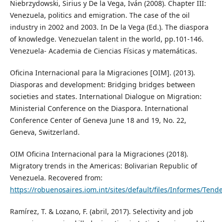
Niebrzydowski, Sirius y De la Vega, Iván (2008). Chapter III:
Venezuela, politics and emigration. The case of the oil
industry in 2002 and 2003. In De la Vega (Ed.). The diaspora
of knowledge. Venezuelan talent in the world, pp.101-146.
Venezuela- Academia de Ciencias Físicas y matemáticas.
Oficina Internacional para la Migraciones [OIM]. (2013).
Diasporas and development: Bridging bridges between
societies and states. International Dialogue on Migration:
Ministerial Conference on the Diaspora. International
Conference Center of Geneva June 18 and 19, No. 22,
Geneva, Switzerland.
OIM Oficina Internacional para la Migraciones (2018).
Migratory trends in the Americas: Bolivarian Republic of
Venezuela. Recovered from:
https://robuenosaires.iom.int/sites/default/files/Informes/Te
Ramírez, T. & Lozano, F. (abril, 2017). Selectivity and job