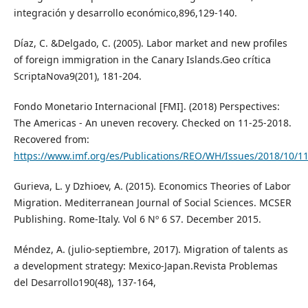
integración y desarrollo económico,896,129-140.
Díaz, C. &Delgado, C. (2005). Labor market and new profiles
of foreign immigration in the Canary Islands.Geo crítica
ScriptaNova9(201), 181-204.
Fondo Monetario Internacional [FMI]. (2018) Perspectives:
The Americas - An uneven recovery. Checked on 11-25-2018.
Recovered from:
https://www.imf.org/es/Publications/REO/WH/Issues/2018/10/1
Gurieva, L. y Dzhioev, A. (2015). Economics Theories of Labor
Migration. Mediterranean Journal of Social Sciences. MCSER
Publishing. Rome-Italy. Vol 6 Nº 6 S7. December 2015.
Méndez, A. (julio-septiembre, 2017). Migration of talents as
a development strategy: Mexico-Japan.Revista Problemas
del Desarrollo190(48), 137-164,