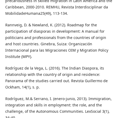
precariousness in skilled migration in Latin America and the
Caribbean, 2000-2010. REMHU, Revista Interdisciplinar da
MobilidadeHumana25(49), 113-134.
Rannveig, D. & Newland, K. (2012). Roadmap for the
participation of diasporas in development: A manual for
politicians and professionals from the countries of origin
and host countries. Ginebra, Suiza: Organización
Internacional para las Migraciones OIM y Migration Policy
Institute (MPY).
Rodríguez de la Vega, L. (2016). The Indian Diaspora, its
relationship with the country of origin and residence:
Panorama of the studies carried out. Revista Guillermo de
Ockham, 14(1), s. p.
Rodríguez, M.& Serrano, I. (enero-junio, 2013). Immigration,
integration and skills in employment: the role, and the
challenge, of the Autonomous Communities. LexSocial 3(1),
34-40.