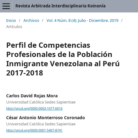
Revista Arbitrada Interdisciplinaria Koinonía
Inicio
/
Archivos
/
Vol. 4 Núm. 8 (4): Julio - Diciembre. 2019
/
Artículos
Perfil de Competencias
Profesionales de la Población
Inmigrante Venezolana al Perú
2017-2018
Carlos David Rojas Mora
Universidad Católica Sedes Sapientiae
http://orcid.org/0000-0003-1077-6016
César Antonio Monterroso Coronado
Universidad Católica Sedes Sapientiae
http://orcid.org/0000-0001-5407-8741