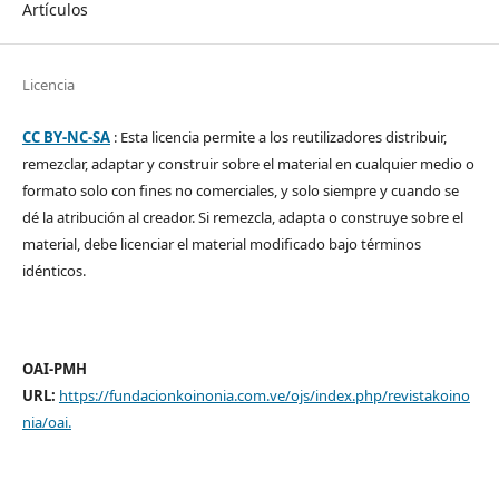
Artículos
Licencia
CC BY-NC-SA
: Esta licencia permite a los reutilizadores distribuir,
remezclar, adaptar y construir sobre el material en cualquier medio o
formato solo con fines no comerciales, y solo siempre y cuando se
dé la atribución al creador. Si remezcla, adapta o construye sobre el
material, debe licenciar el material modificado bajo términos
idénticos.
OAI-PMH
URL:
https://fundacionkoinonia.com.ve/ojs/index.php/revistakoino
nia/oai
.