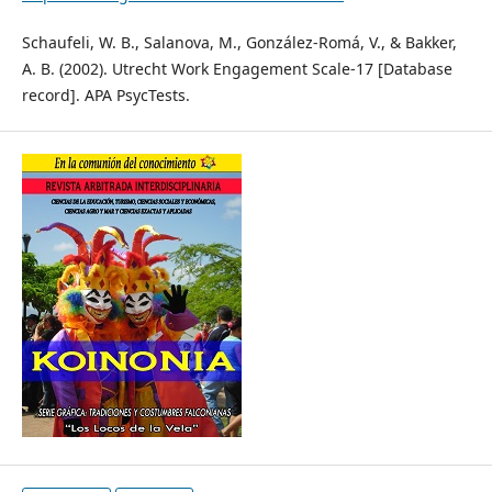
Schaufeli, W. B., Salanova, M., González-Romá, V., & Bakker,
A. B. (2002). Utrecht Work Engagement Scale-17 [Database
record]. APA PsycTests.