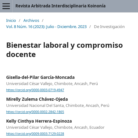
Revista Arbitrada Interdisciplinaria Koinonía
Inicio
/
Archivos
/
Vol. 8 Núm. 16 (2023): Julio - Diciembre. 2023
/
De Investigación
Bienestar laboral y compromiso
docente
Gisella-del-Pilar García-Moncada
Universidad César Vallejo, Chimbote, Ancash, Perú
https://orcid.org/0000-0003-0719-4947
Mirelly Zulema Chávez-Ojeda
Universidad Nacional Del Santa, Chimbote, Ancash, Perú
https://orcid.org/0000-0002-2842-1865
Kelly Cinthya Herrera-Espinoza
Universidad César Vallejo, Chimbote, Ancash, Ecuador
https://orcid.org/0009-0003-7129-0228