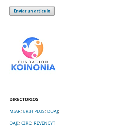
Enviar un artículo
DIRECTORIOS
MIAR
;
ERIH PLUS
;
DOAJ
;
OAJI
;
CIRC
;
REVENCYT