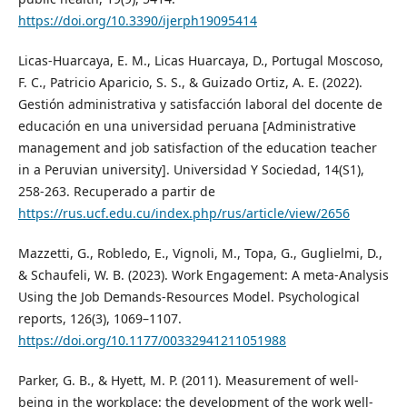
https://doi.org/10.3390/ijerph19095414
Licas-Huarcaya, E. M., Licas Huarcaya, D., Portugal Moscoso,
F. C., Patricio Aparicio, S. S., & Guizado Ortiz, A. E. (2022).
Gestión administrativa y satisfacción laboral del docente de
educación en una universidad peruana [Administrative
management and job satisfaction of the education teacher
in a Peruvian university]. Universidad Y Sociedad, 14(S1),
258-263. Recuperado a partir de
https://rus.ucf.edu.cu/index.php/rus/article/view/2656
Mazzetti, G., Robledo, E., Vignoli, M., Topa, G., Guglielmi, D.,
& Schaufeli, W. B. (2023). Work Engagement: A meta-Analysis
Using the Job Demands-Resources Model. Psychological
reports, 126(3), 1069–1107.
https://doi.org/10.1177/00332941211051988
Parker, G. B., & Hyett, M. P. (2011). Measurement of well-
being in the workplace: the development of the work well-