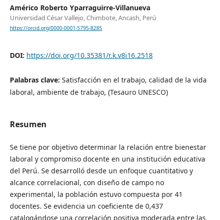
Américo Roberto Yparraguirre-Villanueva
Universidad César Vallejo, Chimbote, Ancash, Perú
https://orcid.org/0000-0001-5795-8285
DOI:
https://doi.org/10.35381/r.k.v8i16.2518
Palabras clave:
Satisfacción en el trabajo, calidad de la vida
laboral, ambiente de trabajo, (Tesauro UNESCO)
Resumen
Se tiene por objetivo determinar la relación entre bienestar
laboral y compromiso docente en una institución educativa
del Perú. Se desarrolló desde un enfoque cuantitativo y
alcance correlacional, con diseño de campo no
experimental, la población estuvo compuesta por 41
docentes. Se evidencia un coeficiente de 0,437
catalogándose una correlación positiva moderada entre las