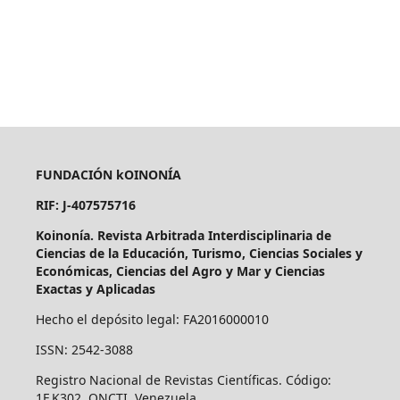
FUNDACIÓN kOINONÍA
RIF: J-407575716
Koinonía. Revista Arbitrada Interdisciplinaria de
Ciencias de la Educación, Turismo, Ciencias Sociales y
Económicas, Ciencias del Agro y Mar y Ciencias
Exactas y Aplicadas
Hecho el depósito legal: FA2016000010
ISSN: 2542-3088
Registro Nacional de Revistas Científicas. Código:
1F.K302. ONCTI. Venezuela.