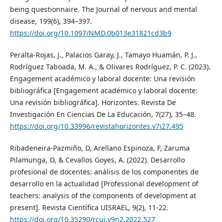
being questionnaire. The Journal of nervous and mental
disease, 199(6), 394–397.
https://doi.org/10.1097/NMD.0b013e31821cd3b9
Peralta-Rojas, J., Palacios Garay, J., Tamayo Huamán, P. J.,
Rodríguez Taboada, M. A., & Olivares Rodríguez, P. C. (2023).
Engagement académico y laboral docente: Una revisión
bibliográfica [Engagement académico y laboral docente:
Una revisión bibliográfica]. Horizontes. Revista De
Investigación En Ciencias De La Educación, 7(27), 35–48.
https://doi.org/10.33996/revistahorizontes.v7i27.495
Ribadeneira-Pazmiño, D, Arellano Espinoza, F, Zaruma
Pilamunga, O, & Cevallos Goyes, A. (2022). Desarrollo
profesional de docentes: análisis de los componentes de
desarrollo en la actualidad [Professional development of
teachers: analysis of the components of development at
present]. Revista Científica UISRAEL, 9(2), 11-22.
https://doi.org/10.35290/rcui.v9n2.2022.527