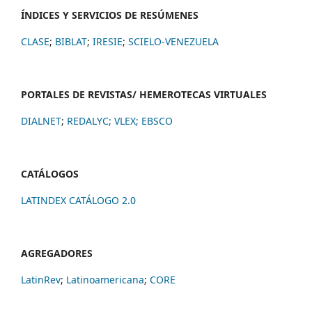
ÍNDICES Y SERVICIOS DE RESÚMENES
CLASE
;
BIBLAT
;
IRESIE
;
SCIELO-VENEZUELA
PORTALES DE REVISTAS/ HEMEROTECAS VIRTUALES
DIALNET
;
REDALYC
;
VLEX;
EBSCO
CATÁLOGOS
LATINDEX CATÁLOGO 2.0
AGREGADORES
LatinRev
;
Latinoamericana
;
CORE