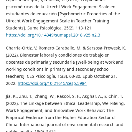
psicométricas de la Utrecht Work Engagement Scale en
estudiantes de educación [Psychometric Properties of the
Utrecht Work Engagement Scale in Teacher Training
Students]. Suma Psicológica, 25(2), 113-121.
https://doi.org/10.14349/sumapsi.2018.v25.n2.3
Charria-Ortiz, V, Romero-Caraballo, M, & Sarsosa-Prowesk, K.
(2022). Bienestar laboral y condiciones de trabajo en
docentes de primaria y secundaria [Well-being at work and
working conditions in primary and secondary school
teachers]. CES Psicología, 15(3), 63-80. Epub October 21,
2022.
https://doi.org/10.21615/cesp.5984
Jia, K., Zhu, T., Zhang, W., Rasool, S. F., Asghar, A., & Chin, T.
(2022). The Linkage between Ethical Leadership, Well-Being,
Work Engagement, and Innovative Work Behavior: The
Empirical Evidence from the Higher Education Sector of
China. International journal of environmental research and
public health, 19(9), 5414.