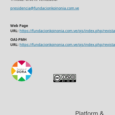
presidencia@fundacionkoinonia.com.ve
Web Page
URL:
https://fundacionkoinonia.com.ve/ojs/index.php/revist
OAI-PMH
URL:
https://fundacionkoinonia.com.ve/ojs/index.php/revista