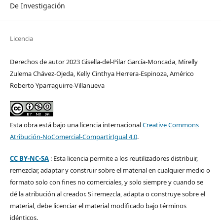
De Investigación
Licencia
Derechos de autor 2023 Gisella-del-Pilar García-Moncada, Mirelly
Zulema Chávez-Ojeda, Kelly Cinthya Herrera-Espinoza, Américo
Roberto Yparraguirre-Villanueva
Esta obra está bajo una licencia internacional
Creative Commons
Atribución-NoComercial-CompartirIgual 4.0
.
CC BY-NC-SA
: Esta licencia permite a los reutilizadores distribuir,
remezclar, adaptar y construir sobre el material en cualquier medio o
formato solo con fines no comerciales, y solo siempre y cuando se
dé la atribución al creador. Si remezcla, adapta o construye sobre el
material, debe licenciar el material modificado bajo términos
idénticos.