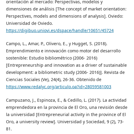
orientación al mercado: Perspectivas, modelos y
dimensiones de análisis [The concept of market orientation:
Perspectives, models and dimensions of analysis]. Oviedo:
Universidad de Oviedo.
https://digibuo.uniovi.es/dspace/handle/10651/45724
Campo, L., Amar, P., Olivero, E., y Hugget, S. (2018).
Emprendimiento e innovación como motor del desarrollo
sostenible: Estudio bibliométrico (2006- 2016)
[Entrepreneurship and innovation as a driver of sustainable
development: a bibliometric study (2006- 2016)]. Revista de
Ciencias Sociales (Ve), 24(4), 26-36. Obtenido de
https://www.redalyc.org/articulo.oa?id=28059581003
Campuzano, J., Espinoza, E., & Cedillo, L. (2017). La actividad
emprendedora en la provincia de El Oro, una revisión desde
la universidad [Entrepreneurial activity in the province of El
Oro, a university review]. Universidad y Sociedad, 9 (2), 73-
81.