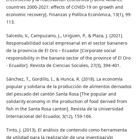
countries 2000-2021: effects of COVID-19 on growth and
economic recovery]. Finanzas y Política Económica, 13(1), 99-
113.
Salcedo, V., Campuzano, J., Urigüen, P., & Plaza, J. (2021).
Responsabilidad social empresarial en el sector bananero
de la provincia de El Oro – Ecuador [Corporate social
responsibility in the banana sector of the province of El Oro
- Ecuador]. Revista de Ciencias Sociales, 27(3), 394-401.
Sánchez, T., Gordillo, I., & Hunca, R. (2018). La economía
popular y solidaria de la producción de alimentos derivados
del pescado del cantón Santa Rosa [The popular and
solidarity economy in the production of food derived from
fish in the Santa Rosa canton]. Revista de la Universidad
Internacional del Ecuador, 3(12), 159-166.
Tinto, J. (2013). El análisis de contenido como herramienta
de utilidad para la realización de una investigación