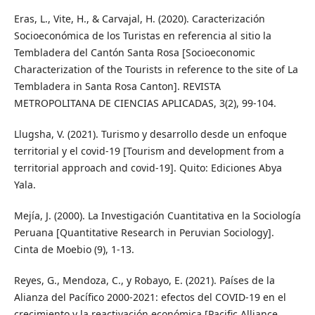
Eras, L., Vite, H., & Carvajal, H. (2020). Caracterización
Socioeconómica de los Turistas en referencia al sitio la
Tembladera del Cantón Santa Rosa [Socioeconomic
Characterization of the Tourists in reference to the site of La
Tembladera in Santa Rosa Canton]. REVISTA
METROPOLITANA DE CIENCIAS APLICADAS, 3(2), 99-104.
Llugsha, V. (2021). Turismo y desarrollo desde un enfoque
territorial y el covid-19 [Tourism and development from a
territorial approach and covid-19]. Quito: Ediciones Abya
Yala.
Mejía, J. (2000). La Investigación Cuantitativa en la Sociología
Peruana [Quantitative Research in Peruvian Sociology].
Cinta de Moebio (9), 1-13.
Reyes, G., Mendoza, C., y Robayo, E. (2021). Países de la
Alianza del Pacífico 2000-2021: efectos del COVID-19 en el
crecimiento y la reactivación económica [Pacific Alliance