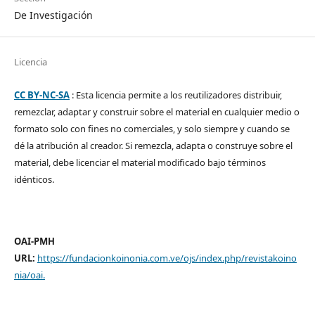
De Investigación
Licencia
CC BY-NC-SA
: Esta licencia permite a los reutilizadores distribuir,
remezclar, adaptar y construir sobre el material en cualquier medio o
formato solo con fines no comerciales, y solo siempre y cuando se
dé la atribución al creador. Si remezcla, adapta o construye sobre el
material, debe licenciar el material modificado bajo términos
idénticos.
OAI-PMH
URL:
https://fundacionkoinonia.com.ve/ojs/index.php/revistakoino
nia/oai
.