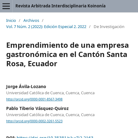
Revista Arbitrada Interdisciplinaria Koinonía
Inicio
/
Archivos
/
Vol. 7 Núm. 2 (2022): Edición Especial 2. 2022
/
De Investigación
Emprendimiento de una empresa
gastronómica en el Cantón Santa
Rosa, Ecuador
Jorge Ávila-Lozano
Universidad Católica de Cuenca, Cuenca, Cuenca
http://orcid.org/0000-0001-8567-3498
Pablo Tiberio Vásquez-Quiroz
Universidad Católica de Cuenca, Cuenca, Cuenca
http://orcid.org/0000-0002-3261-5523
DOI:
https://doi.org/10.35381/r.k.v7i2.2163