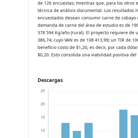
de 126 encuestas; mientras que, para los otros es
técnica de análisis documental. Los resultados
encuestados desean consumir carne de cobayo c
demanda de carne del área de estudio es de 190
378 594 Kg/año (rural). El proyecto requiere de 
386,74; cuyo VAN es de 108 413,99
;
un TIR de 106
beneficio costo de $1,20, es decir, por cada dóla
$0,20. Esto consolida una viabilidad positiva del
Descargas