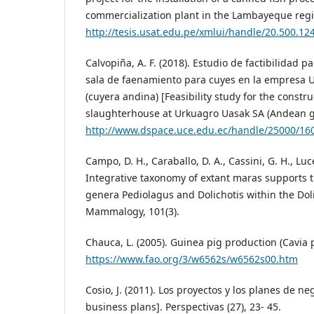
commercialization plant in the Lambayeque regi
http://tesis.usat.edu.pe/xmlui/handle/20.500.12
Calvopiña, A. F. (2018). Estudio de factibilidad 
sala de faenamiento para cuyes en la empresa 
(cuyera andina) [Feasibility study for the constr
slaughterhouse at Urkuagro Uasak SA (Andean g
http://www.dspace.uce.edu.ec/handle/25000/16
Campo, D. H., Caraballo, D. A., Cassini, G. H., Luce
Integrative taxonomy of extant maras supports t
genera Pediolagus and Dolichotis within the Doli
Mammalogy, 101(3).
Chauca, L. (2005). Guinea pig production (Cavia 
https://www.fao.org/3/w6562s/w6562s00.htm
Cosio, J. (2011). Los proyectos y los planes de ne
business plans]. Perspectivas (27), 23- 45.