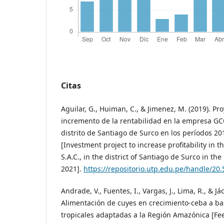
Citas
Aguilar, G., Huiman, C., & Jimenez, M. (2019). Pr
incremento de la rentabilidad en la empresa GCC 
distrito de Santiago de Surco en los períodos 20
[Investment project to increase profitability in
S.A.C., in the district of Santiago de Surco in th
2021].
https://repositorio.utp.edu.pe/handle/20
Andrade, V., Fuentes, I., Vargas, J., Lima, R., & Já
Alimentación de cuyes en crecimiento-ceba a b
tropicales adaptadas a la Región Amazónica [Fe