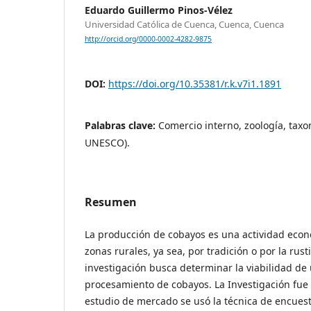
Eduardo Guillermo Pinos-Vélez
Universidad Católica de Cuenca, Cuenca, Cuenca
http://orcid.org/0000-0002-4282-9875
DOI:
https://doi.org/10.35381/r.k.v7i1.1891
Palabras clave:
Comercio interno, zoología, tax
UNESCO).
Resumen
La producción de cobayos es una actividad econ
zonas rurales, ya sea, por tradición o por la rust
investigación busca determinar la viabilidad de
procesamiento de cobayos. La Investigación fue d
estudio de mercado se usó la técnica de encuest