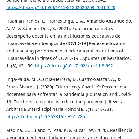
https://doi.org/10.1590/1413-81232020259.20312020
Huamán-Ramos, L.., Torres Inga, L. A., Amancio Anzuhueldo,
A. M. & Sánchez Díaz, S. (2021). Educación remota y
desempeño docente en las instituciones educativas de
Huancavelica en tiempos de COVID-19 [Remote education
and teaching performance in educational institutions of
Huancavelica in times of COVID-19]. Apuntes Universitarios,
11(3), 45 - 59.
https://doi.org/10.17162/au.v11i3.692
Inga-Paida, M., Garcia-Herrera, D., Castro-Salazar, A., &
Erazo-Álvarez, J. (2020). Educación y Covid-19: Percepciones
docentes para enfrentar la pandemia [Education and Covid-
19: Teachers' perceptions to face the pandemic]. Revista
Arbitrada Interdisciplinaria Koinonía, 5(1), 310-331.
http://dx.doi.org/10.35381/r.k.v5i1.785
Medina, G., Lujano, Y., Aza, P., & Sucari, W. (2020). Resiliencia
y engagement en estudiantes universitarios durante el