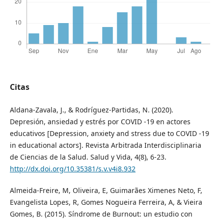
Citas
Aldana-Zavala, J., & Rodríguez-Partidas, N. (2020).
Depresión, ansiedad y estrés por COVID -19 en actores
educativos [Depression, anxiety and stress due to COVID -19
in educational actors]. Revista Arbitrada Interdisciplinaria
de Ciencias de la Salud. Salud y Vida, 4(8), 6-23.
http://dx.doi.org/10.35381/s.v.v4i8.932
Almeida-Freire, M, Oliveira, E, Guimarães Ximenes Neto, F,
Evangelista Lopes, R, Gomes Nogueira Ferreira, A, & Vieira
Gomes, B. (2015). Síndrome de Burnout: un estudio con