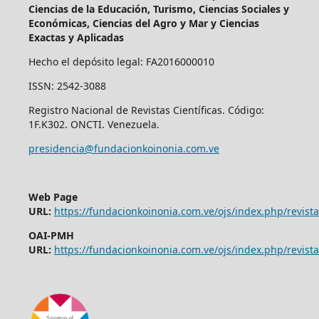
Ciencias de la Educación, Turismo, Ciencias Sociales y
Económicas, Ciencias del Agro y Mar y Ciencias
Exactas y Aplicadas
Hecho el depósito legal: FA2016000010
ISSN: 2542-3088
Registro Nacional de Revistas Científicas. Código:
1F.K302. ONCTI. Venezuela.
presidencia@fundacionkoinonia.com.ve
Web Page
URL:
https://fundacionkoinonia.com.ve/ojs/index.php/revist
OAI-PMH
URL:
https://fundacionkoinonia.com.ve/ojs/index.php/revista