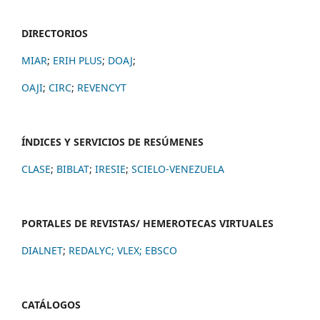
DIRECTORIOS
MIAR
;
ERIH PLUS
;
DOAJ
;
OAJI
;
CIRC
;
REVENCYT
ÍNDICES Y SERVICIOS DE RESÚMENES
CLASE
;
BIBLAT
;
IRESIE
;
SCIELO-VENEZUELA
PORTALES DE REVISTAS/ HEMEROTECAS VIRTUALES
DIALNET
;
REDALYC
;
VLEX;
EBSCO
CATÁLOGOS