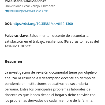
Rosa María Salas-Sánchez
Universidad César Vallejo, Chimbote
http://orcid.org/0000-0002-6454-8740
DOI:
https://doi.org/10.35381/r.k.v6i12.1300
Palabras clave:
Salud mental, docente de secundaria,
satisfacción en el trabajo, resiliencia. (Palabras tomadas del
Tesauro UNESCO).
Resumen
La investigación de revisión documental tiene por objetivo
analizar la resiliencia y desempeño docente en tiempo de
pandemia en instituciones educativas de secundaria
peruana. Entre los principales problemas laborales del
docente es que labora desde el hogar y debe convivir con
los problemas derivados de cada miembro de la familia,