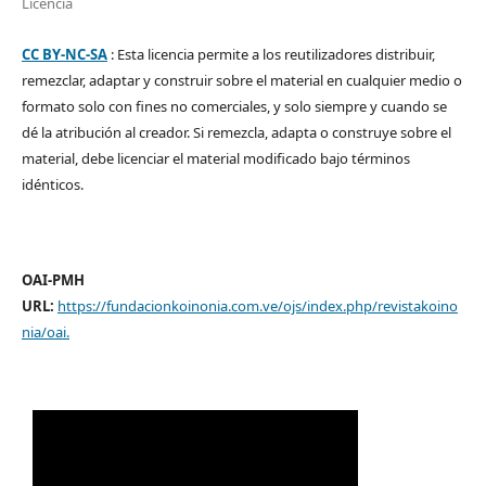
Licencia
CC BY-NC-SA
: Esta licencia permite a los reutilizadores distribuir,
remezclar, adaptar y construir sobre el material en cualquier medio o
formato solo con fines no comerciales, y solo siempre y cuando se
dé la atribución al creador. Si remezcla, adapta o construye sobre el
material, debe licenciar el material modificado bajo términos
idénticos.
OAI-PMH
URL:
https://fundacionkoinonia.com.ve/ojs/index.php/revistakoino
nia/oai
.