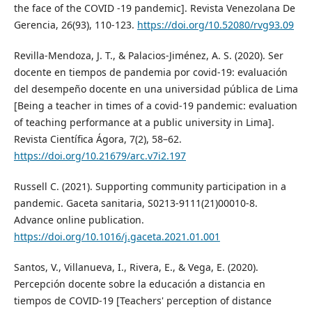
the face of the COVID -19 pandemic]. Revista Venezolana De
Gerencia, 26(93), 110-123.
https://doi.org/10.52080/rvg93.09
Revilla-Mendoza, J. T., & Palacios-Jiménez, A. S. (2020). Ser
docente en tiempos de pandemia por covid-19: evaluación
del desempeño docente en una universidad pública de Lima
[Being a teacher in times of a covid-19 pandemic: evaluation
of teaching performance at a public university in Lima].
Revista Científica Ágora, 7(2), 58–62.
https://doi.org/10.21679/arc.v7i2.197
Russell C. (2021). Supporting community participation in a
pandemic. Gaceta sanitaria, S0213-9111(21)00010-8.
Advance online publication.
https://doi.org/10.1016/j.gaceta.2021.01.001
Santos, V., Villanueva, I., Rivera, E., & Vega, E. (2020).
Percepción docente sobre la educación a distancia en
tiempos de COVID-19 [Teachers' perception of distance