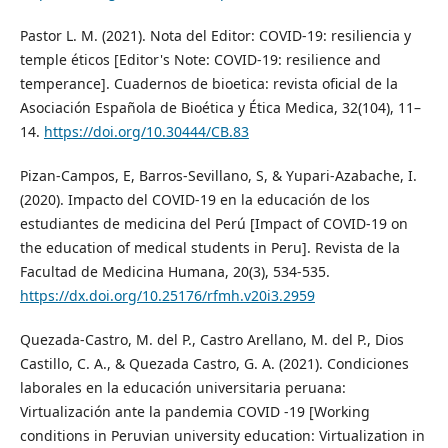
Pastor L. M. (2021). Nota del Editor: COVID-19: resiliencia y
temple éticos [Editor's Note: COVID-19: resilience and
temperance]. Cuadernos de bioetica: revista oficial de la
Asociación Española de Bioética y Ética Medica, 32(104), 11–
14.
https://doi.org/10.30444/CB.83
Pizan-Campos, E, Barros-Sevillano, S, & Yupari-Azabache, I.
(2020). Impacto del COVID-19 en la educación de los
estudiantes de medicina del Perú [Impact of COVID-19 on
the education of medical students in Peru]. Revista de la
Facultad de Medicina Humana, 20(3), 534-535.
https://dx.doi.org/10.25176/rfmh.v20i3.2959
Quezada-Castro, M. del P., Castro Arellano, M. del P., Dios
Castillo, C. A., & Quezada Castro, G. A. (2021). Condiciones
laborales en la educación universitaria peruana:
Virtualización ante la pandemia COVID -19 [Working
conditions in Peruvian university education: Virtualization in