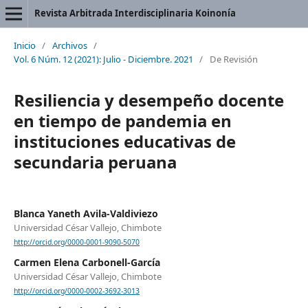
Revista Arbitrada Interdisciplinaria Koinonía
Inicio
/
Archivos
/
Vol. 6 Núm. 12 (2021): Julio - Diciembre. 2021
/
De Revisión
Resiliencia y desempeño docente
en tiempo de pandemia en
instituciones educativas de
secundaria peruana
Blanca Yaneth Avila-Valdiviezo
Universidad César Vallejo, Chimbote
http://orcid.org/0000-0001-9090-5070
Carmen Elena Carbonell-García
Universidad César Vallejo, Chimbote
http://orcid.org/0000-0002-3692-3013