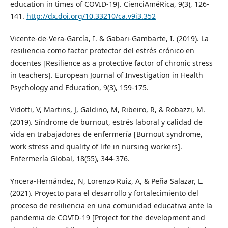
education in times of COVID-19]. CienciAméRica, 9(3), 126-
141.
http://dx.doi.org/10.33210/ca.v9i3.352
Vicente-de-Vera-García, I. & Gabari-Gambarte, I. (2019). La
resiliencia como factor protector del estrés crónico en
docentes [Resilience as a protective factor of chronic stress
in teachers]. European Journal of Investigation in Health
Psychology and Education, 9(3), 159-175.
Vidotti, V, Martins, J, Galdino, M, Ribeiro, R, & Robazzi, M.
(2019). Síndrome de burnout, estrés laboral y calidad de
vida en trabajadores de enfermería [Burnout syndrome,
work stress and quality of life in nursing workers].
Enfermería Global, 18(55), 344-376.
Yncera-Hernández, N, Lorenzo Ruiz, A, & Peña Salazar, L.
(2021). Proyecto para el desarrollo y fortalecimiento del
proceso de resiliencia en una comunidad educativa ante la
pandemia de COVID-19 [Project for the development and