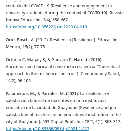
contexto del COVID 19 [Resilience and engagement in
university students during the context of COVID 19]. Revista
Innova Educación, 2(4), 658-667.
https://doi.org/10.35622/j.rie.2020.04.010
Oriol-Bosch, A. (2012). Resiliencia [Resilience]. Educación
Médica, 15(2), 77-78.
Ortunio C, Magaly S, & Guevara R, Harold. (2016).
Apróximación teórica al constructo resiliencia [Theoretical
approach to the resilience construct]. Comunidad y Salud,
14(2), 96-105.
Palomeque, M., & Parrales, M. (2021). La resiliencia y
satisfacción laboral de docentes en una institución
educativa de la ciudad de Guayaquil [Resilience and job
satisfaction of teachers in an educational institution in the
city of Guayaquil]. 593 Digital Publisher CEIT, 6(1), 303-317.
https://doi.org/10.33386/593dp.2021.1.427