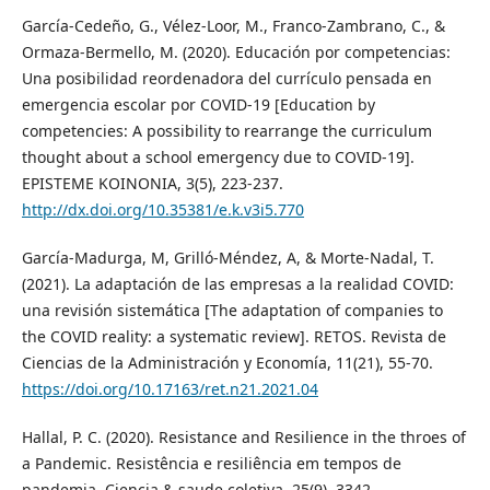
García-Cedeño, G., Vélez-Loor, M., Franco-Zambrano, C., &
Ormaza-Bermello, M. (2020). Educación por competencias:
Una posibilidad reordenadora del currículo pensada en
emergencia escolar por COVID-19 [Education by
competencies: A possibility to rearrange the curriculum
thought about a school emergency due to COVID-19].
EPISTEME KOINONIA, 3(5), 223-237.
http://dx.doi.org/10.35381/e.k.v3i5.770
García-Madurga, M, Grilló-Méndez, A, & Morte-Nadal, T.
(2021). La adaptación de las empresas a la realidad COVID:
una revisión sistemática [The adaptation of companies to
the COVID reality: a systematic review]. RETOS. Revista de
Ciencias de la Administración y Economía, 11(21), 55-70.
https://doi.org/10.17163/ret.n21.2021.04
Hallal, P. C. (2020). Resistance and Resilience in the throes of
a Pandemic. Resistência e resiliência em tempos de
pandemia. Ciencia & saude coletiva, 25(9), 3342.