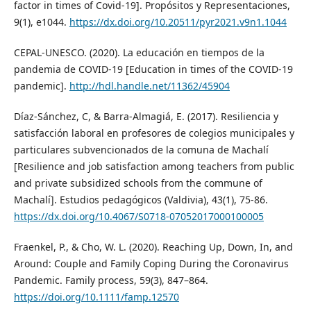
factor in times of Covid-19]. Propósitos y Representaciones,
9(1), e1044.
https://dx.doi.org/10.20511/pyr2021.v9n1.1044
CEPAL-UNESCO. (2020). La educación en tiempos de la
pandemia de COVID-19 [Education in times of the COVID-19
pandemic].
http://hdl.handle.net/11362/45904
Díaz-Sánchez, C, & Barra-Almagiá, E. (2017). Resiliencia y
satisfacción laboral en profesores de colegios municipales y
particulares subvencionados de la comuna de Machalí
[Resilience and job satisfaction among teachers from public
and private subsidized schools from the commune of
Machalí]. Estudios pedagógicos (Valdivia), 43(1), 75-86.
https://dx.doi.org/10.4067/S0718-07052017000100005
Fraenkel, P., & Cho, W. L. (2020). Reaching Up, Down, In, and
Around: Couple and Family Coping During the Coronavirus
Pandemic. Family process, 59(3), 847–864.
https://doi.org/10.1111/famp.12570