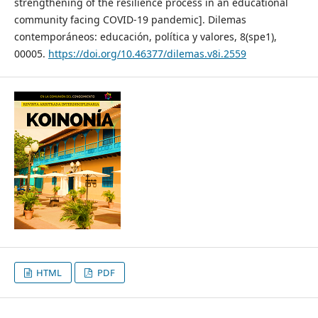
strengthening of the resilience process in an educational
community facing COVID-19 pandemic]. Dilemas
contemporáneos: educación, política y valores, 8(spe1),
00005.
https://doi.org/10.46377/dilemas.v8i.2559
HTML
PDF