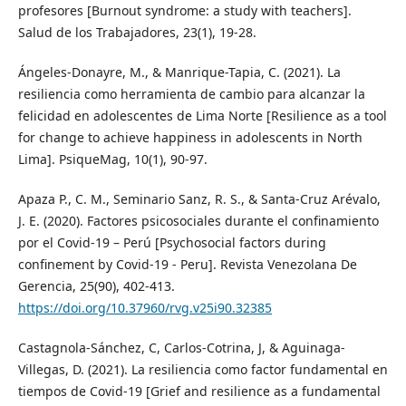
profesores [Burnout syndrome: a study with teachers].
Salud de los Trabajadores, 23(1), 19-28.
Ángeles-Donayre, M., & Manrique-Tapia, C. (2021). La
resiliencia como herramienta de cambio para alcanzar la
felicidad en adolescentes de Lima Norte [Resilience as a tool
for change to achieve happiness in adolescents in North
Lima]. PsiqueMag, 10(1), 90-97.
Apaza P., C. M., Seminario Sanz, R. S., & Santa-Cruz Arévalo,
J. E. (2020). Factores psicosociales durante el confinamiento
por el Covid-19 – Perú [Psychosocial factors during
confinement by Covid-19 - Peru]. Revista Venezolana De
Gerencia, 25(90), 402-413.
https://doi.org/10.37960/rvg.v25i90.32385
Castagnola-Sánchez, C, Carlos-Cotrina, J, & Aguinaga-
Villegas, D. (2021). La resiliencia como factor fundamental en
tiempos de Covid-19 [Grief and resilience as a fundamental