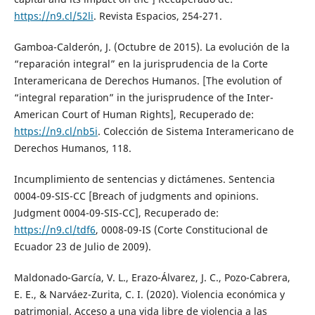
https://n9.cl/52li
. Revista Espacios, 254-271.
Gamboa-Calderón, J. (Octubre de 2015). La evolución de la
“reparación integral” en la jurisprudencia de la Corte
Interamericana de Derechos Humanos. [The evolution of
“integral reparation” in the jurisprudence of the Inter-
American Court of Human Rights], Recuperado de:
https://n9.cl/nb5i
. Colección de Sistema Interamericano de
Derechos Humanos, 118.
Incumplimiento de sentencias y dictámenes. Sentencia
0004-09-SIS-CC [Breach of judgments and opinions.
Judgment 0004-09-SIS-CC], Recuperado de:
https://n9.cl/tdf6
, 0008-09-IS (Corte Constitucional de
Ecuador 23 de Julio de 2009).
Maldonado-García, V. L., Erazo-Álvarez, J. C., Pozo-Cabrera,
E. E., & Narváez-Zurita, C. I. (2020). Violencia económica y
patrimonial. Acceso a una vida libre de violencia a las