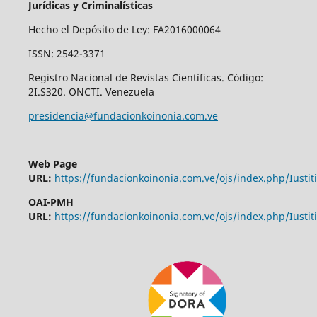
Jurídicas y Criminalísticas
Hecho el Depósito de Ley: FA2016000064
ISSN: 2542-3371
Registro Nacional de Revistas Científicas. Código:
2I.S320. ONCTI. Venezuela
presidencia@fundacionkoinonia.com.ve
Web Page
URL:
https://fundacionkoinonia.com.ve/ojs/index.php/Iustiti
OAI-PMH
URL:
https://fundacionkoinonia.com.ve/ojs/index.php/Iustiti