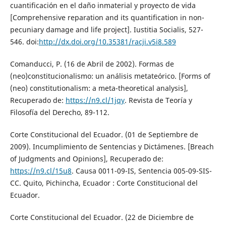
cuantificación en el daño inmaterial y proyecto de vida
[Comprehensive reparation and its quantification in non-
pecuniary damage and life project]. Iustitia Socialis, 527-
546. doi:
http://dx.doi.org/10.35381/racji.v5i8.589
Comanducci, P. (16 de Abril de 2002). Formas de
(neo)constitucionalismo: un análisis metateórico. [Forms of
(neo) constitutionalism: a meta-theoretical analysis],
Recuperado de:
https://n9.cl/1jqy
. Revista de Teoría y
Filosofía del Derecho, 89-112.
Corte Constitucional del Ecuador. (01 de Septiembre de
2009). Incumplimiento de Sentencias y Dictámenes. [Breach
of Judgments and Opinions], Recuperado de:
https://n9.cl/15u8
. Causa 0011-09-IS, Sentencia 005-09-SIS-
CC. Quito, Pichincha, Ecuador : Corte Constitucional del
Ecuador.
Corte Constitucional del Ecuador. (22 de Diciembre de