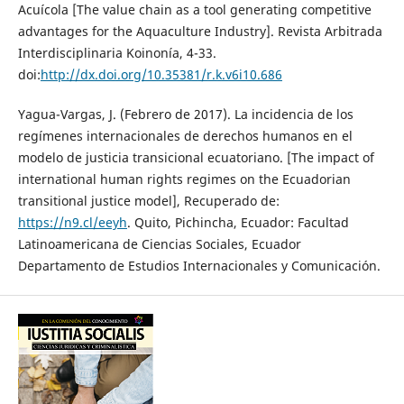
Acuícola [The value chain as a tool generating competitive
advantages for the Aquaculture Industry]. Revista Arbitrada
Interdisciplinaria Koinonía, 4-33.
doi:
http://dx.doi.org/10.35381/r.k.v6i10.686
Yagua-Vargas, J. (Febrero de 2017). La incidencia de los
regímenes internacionales de derechos humanos en el
modelo de justicia transicional ecuatoriano. [The impact of
international human rights regimes on the Ecuadorian
transitional justice model], Recuperado de:
https://n9.cl/eeyh
. Quito, Pichincha, Ecuador: Facultad
Latinoamericana de Ciencias Sociales, Ecuador
Departamento de Estudios Internacionales y Comunicación.