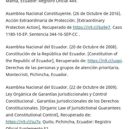
Manta, Ecuador: Registro Oficial 449.
Asamblea Nacional Constituyente. (26 de Octubre de 2016).
Acción Extraordinaria de Protección. [Extraordinary
Protection Action], Recuperado de
https://n9.cl/6q9e7
. Caso
1180-10-EP. Sentencia 344-16-SEP-CC .
Asamblea Nacional del Ecuador. (20 de Octubre de 2008).
Constitución de la República del Ecuador. [Constitution of
the Republic of Ecuador], Recuperado de:
https://n9.cl/uopj
.
Derechos de las personas y grupos de atención prioritaria.
Montecristi, Pichincha, Ecuador.
Asamblea Nacional del Ecuador. (22 de Octubre de 2009).
Ley Orgánica de Garantías Jurisdiccionales y Control
Constitucional . Garantías Jurisdiccionales de los Derechos
Constitucionales. [Organic Law of Jurisdictional Guarantees
and Constitutional Control], Recuperado de:
https://n9.cl/su7v
. Quito, Pichincha, Ecuador: Registro
Oficial Suplemento 52.