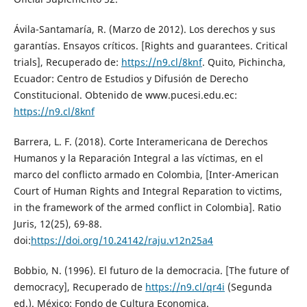
Ávila-Santamaría, R. (Marzo de 2012). Los derechos y sus
garantías. Ensayos críticos. [Rights and guarantees. Critical
trials], Recuperado de:
https://n9.cl/8knf
. Quito, Pichincha,
Ecuador: Centro de Estudios y Difusión de Derecho
Constitucional. Obtenido de www.pucesi.edu.ec:
https://n9.cl/8knf
Barrera, L. F. (2018). Corte Interamericana de Derechos
Humanos y la Reparación Integral a las víctimas, en el
marco del conflicto armado en Colombia, [Inter-American
Court of Human Rights and Integral Reparation to victims,
in the framework of the armed conflict in Colombia]. Ratio
Juris, 12(25), 69-88.
doi:
https://doi.org/10.24142/raju.v12n25a4
Bobbio, N. (1996). El futuro de la democracia. [The future of
democracy], Recuperado de
https://n9.cl/qr4i
(Segunda
ed.). México: Fondo de Cultura Economica.