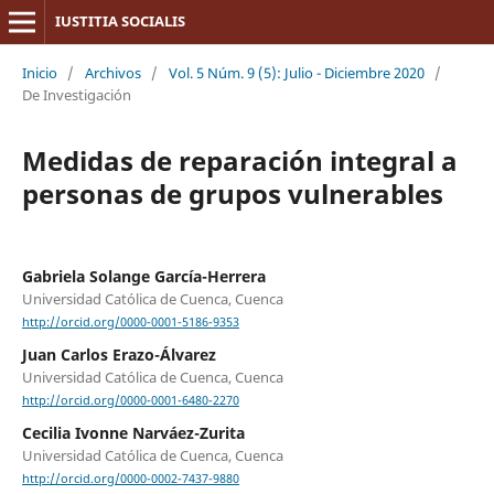
IUSTITIA SOCIALIS
Inicio
/
Archivos
/
Vol. 5 Núm. 9 (5): Julio - Diciembre 2020
/
De Investigación
Medidas de reparación integral a
personas de grupos vulnerables
Gabriela Solange García-Herrera
Universidad Católica de Cuenca, Cuenca
http://orcid.org/0000-0001-5186-9353
Juan Carlos Erazo-Álvarez
Universidad Católica de Cuenca, Cuenca
http://orcid.org/0000-0001-6480-2270
Cecilia Ivonne Narváez-Zurita
Universidad Católica de Cuenca, Cuenca
http://orcid.org/0000-0002-7437-9880