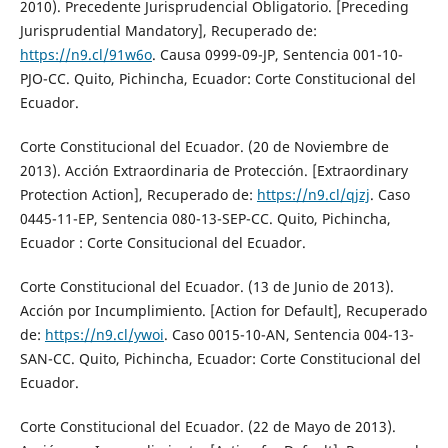
2010). Precedente Jurisprudencial Obligatorio. [Preceding
Jurisprudential Mandatory], Recuperado de:
https://n9.cl/91w6o
. Causa 0999-09-JP, Sentencia 001-10-
PJO-CC. Quito, Pichincha, Ecuador: Corte Constitucional del
Ecuador.
Corte Constitucional del Ecuador. (20 de Noviembre de
2013). Acción Extraordinaria de Protección. [Extraordinary
Protection Action], Recuperado de:
https://n9.cl/qjzj
. Caso
0445-11-EP, Sentencia 080-13-SEP-CC. Quito, Pichincha,
Ecuador : Corte Consitucional del Ecuador.
Corte Constitucional del Ecuador. (13 de Junio de 2013).
Acción por Incumplimiento. [Action for Default], Recuperado
de:
https://n9.cl/ywoi
. Caso 0015-10-AN, Sentencia 004-13-
SAN-CC. Quito, Pichincha, Ecuador: Corte Constitucional del
Ecuador.
Corte Constitucional del Ecuador. (22 de Mayo de 2013).