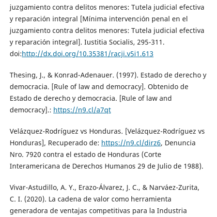
juzgamiento contra delitos menores: Tutela judicial efectiva
y reparación integral [Mínima intervención penal en el
juzgamiento contra delitos menores: Tutela judicial efectiva
y reparación integral]. Iustitia Socialis, 295-311.
doi:
http://dx.doi.org/10.35381/racji.v5i1.613
Thesing, J., & Konrad-Adenauer. (1997). Estado de derecho y
democracia. [Rule of law and democracy]. Obtenido de
Estado de derecho y democracia. [Rule of law and
democracy].:
https://n9.cl/a7qt
Velázquez-Rodríguez vs Honduras. [Velázquez-Rodríguez vs
Honduras], Recuperado de:
https://n9.cl/dirz6
, Denuncia
Nro. 7920 contra el estado de Honduras (Corte
Interamericana de Derechos Humanos 29 de Julio de 1988).
Vivar-Astudillo, A. Y., Erazo-Álvarez, J. C., & Narváez-Zurita,
C. I. (2020). La cadena de valor como herramienta
generadora de ventajas competitivas para la Industria