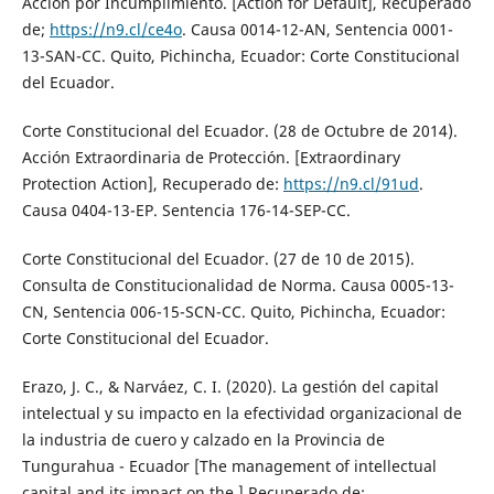
Acción por Incumplimiento. [Action for Default], Recuperado
de;
https://n9.cl/ce4o
. Causa 0014-12-AN, Sentencia 0001-
13-SAN-CC. Quito, Pichincha, Ecuador: Corte Constitucional
del Ecuador.
Corte Constitucional del Ecuador. (28 de Octubre de 2014).
Acción Extraordinaria de Protección. [Extraordinary
Protection Action], Recuperado de:
https://n9.cl/91ud
.
Causa 0404-13-EP. Sentencia 176-14-SEP-CC.
Corte Constitucional del Ecuador. (27 de 10 de 2015).
Consulta de Constitucionalidad de Norma. Causa 0005-13-
CN, Sentencia 006-15-SCN-CC. Quito, Pichincha, Ecuador:
Corte Constitucional del Ecuador.
Erazo, J. C., & Narváez, C. I. (2020). La gestión del capital
intelectual y su impacto en la efectividad organizacional de
la industria de cuero y calzado en la Provincia de
Tungurahua - Ecuador [The management of intellectual
capital and its impact on the ] Recuperado de: