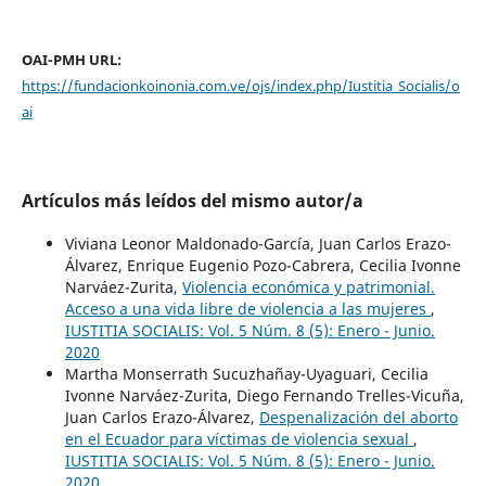
OAI-PMH URL:
https://fundacionkoinonia.com.ve/ojs/index.php/Iustitia_Socialis/o
ai
Artículos más leídos del mismo autor/a
Viviana Leonor Maldonado-García, Juan Carlos Erazo-
Álvarez, Enrique Eugenio Pozo-Cabrera, Cecilia Ivonne
Narváez-Zurita,
Violencia económica y patrimonial.
Acceso a una vida libre de violencia a las mujeres
,
IUSTITIA SOCIALIS: Vol. 5 Núm. 8 (5): Enero - Junio.
2020
Martha Monserrath Sucuzhañay-Uyaguari, Cecilia
Ivonne Narváez-Zurita, Diego Fernando Trelles-Vicuña,
Juan Carlos Erazo-Álvarez,
Despenalización del aborto
en el Ecuador para víctimas de violencia sexual
,
IUSTITIA SOCIALIS: Vol. 5 Núm. 8 (5): Enero - Junio.
2020