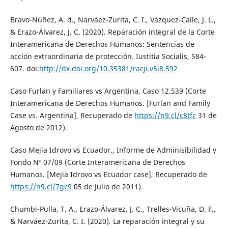
Bravo-Núñez, A. d., Narváez-Zurita, C. I., Vázquez-Calle, J. L.,
& Erazo-Álvarez, J. C. (2020). Reparación integral de la Corte
Interamericana de Derechos Humanos: Sentencias de
acción extraordinaria de protección. Iustitia Socialis, 584-
607. doi:
http://dx.doi.org/10.35381/racji.v5i8.592
Caso Furlan y Familiares vs Argentina, Caso 12.539 (Corte
Interamericana de Derechos Humanos. [Furlan and Family
Case vs. Argentina], Recuperado de
https://n9.cl/c8tfc
31 de
Agosto de 2012).
Caso Mejia Idrovo vs Ecuador., Informe de Adminisibilidad y
Fondo Nº 07/09 (Corte Interamericana de Derechos
Humanos. [Mejia Idrovo vs Ecuador case], Recuperado de
https://n9.cl/7gc9
05 de Julio de 2011).
Chumbi-Pulla, T. A., Erazo-Álvarez, J. C., Trelles-Vicuña, D. F.,
& Narváez-Zurita, C. I. (2020). La reparación integral y su