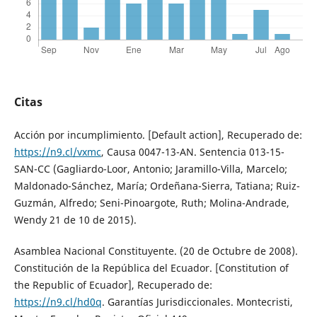
Citas
Acción por incumplimiento. [Default action], Recuperado de:
https://n9.cl/vxmc
, Causa 0047-13-AN. Sentencia 013-15-
SAN-CC (Gagliardo-Loor, Antonio; Jaramillo-Villa, Marcelo;
Maldonado-Sánchez, María; Ordeñana-Sierra, Tatiana; Ruiz-
Guzmán, Alfredo; Seni-Pinoargote, Ruth; Molina-Andrade,
Wendy 21 de 10 de 2015).
Asamblea Nacional Constituyente. (20 de Octubre de 2008).
Constitución de la República del Ecuador. [Constitution of
the Republic of Ecuador], Recuperado de:
https://n9.cl/hd0q
. Garantías Jurisdiccionales. Montecristi,