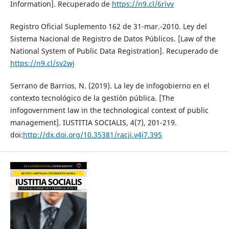
Information]. Recuperado de
https://n9.cl/6rivv
Registro Oficial Suplemento 162 de 31-mar.-2010. Ley del
Sistema Nacional de Registro de Datos Públicos. [Law of the
National System of Public Data Registration]. Recuperado de
https://n9.cl/sv2wj
Serrano de Barrios, N. (2019). La ley de infogobierno en el
contexto tecnológico de la gestión pública. [The
infogovernment law in the technological context of public
management]. IUSTITIA SOCIALIS, 4(7), 201-219.
doi:
http://dx.doi.org/10.35381/racji.v4i7.395