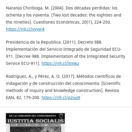
Naranjo Chiriboga, M. (2004). Dos décadas perdidas: los
ochenta y los noventa. [Two lost decades: the eighties and
the nineties]. Cuestiones Económicas, 20(1), 224-250.
https://n9.cl/xyyvr4
Presidencia de la Republica. (2011). Decreto 988.
Implementación del Servicio Integrado de Seguridad ECU-
911. [Decree 988. Implementation of the Integrated Security
Service ECU-911].
https://n9.cl/itmku
Rodríguez, A., y Pérez, A. O. (2017). Métodos científicos de
indagación y de construcción del conocimiento. [Scientific
methods of inquiry and knowledge construction]. Revista
EAN, 82, 179-200.
https://n9.cl/q2uo9