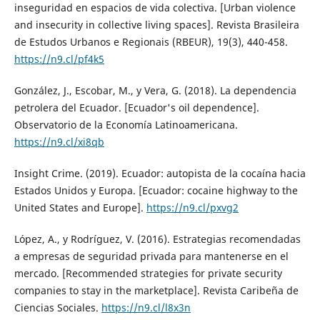
inseguridad en espacios de vida colectiva. [Urban violence
and insecurity in collective living spaces]. Revista Brasileira
de Estudos Urbanos e Regionais (RBEUR), 19(3), 440-458.
https://n9.cl/pf4k5
González, J., Escobar, M., y Vera, G. (2018). La dependencia
petrolera del Ecuador. [Ecuador's oil dependence].
Observatorio de la Economía Latinoamericana.
https://n9.cl/xi8qb
Insight Crime. (2019). Ecuador: autopista de la cocaína hacia
Estados Unidos y Europa. [Ecuador: cocaine highway to the
United States and Europe].
https://n9.cl/pxvg2
López, A., y Rodríguez, V. (2016). Estrategias recomendadas
a empresas de seguridad privada para mantenerse en el
mercado. [Recommended strategies for private security
companies to stay in the marketplace]. Revista Caribeña de
Ciencias Sociales.
https://n9.cl/l8x3n