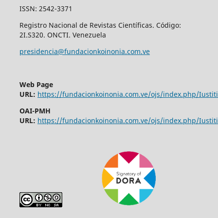
ISSN: 2542-3371
Registro Nacional de Revistas Científicas. Código:
2I.S320. ONCTI. Venezuela
presidencia@fundacionkoinonia.com.ve
Web Page
URL:
https://fundacionkoinonia.com.ve/ojs/index.php/Iustiti
OAI-PMH
URL:
https://fundacionkoinonia.com.ve/ojs/index.php/Iustiti