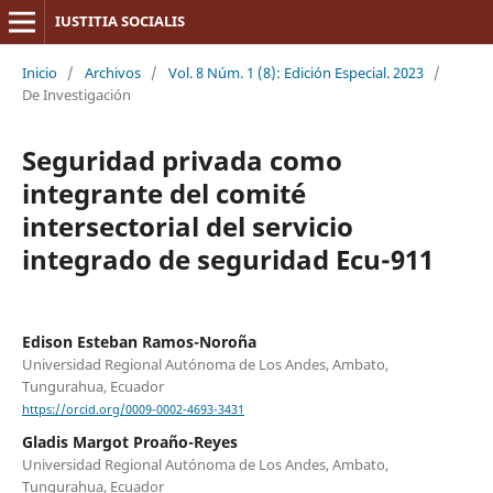
IUSTITIA SOCIALIS
Inicio
/
Archivos
/
Vol. 8 Núm. 1 (8): Edición Especial. 2023
/
De Investigación
Seguridad privada como
integrante del comité
intersectorial del servicio
integrado de seguridad Ecu-911
Edison Esteban Ramos-Noroña
Universidad Regional Autónoma de Los Andes, Ambato,
Tungurahua, Ecuador
https://orcid.org/0009-0002-4693-3431
Gladis Margot Proaño-Reyes
Universidad Regional Autónoma de Los Andes, Ambato,
Tungurahua, Ecuador