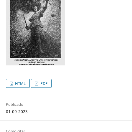
HTML
PDF
Publicado
01-09-2023
Cómo citar