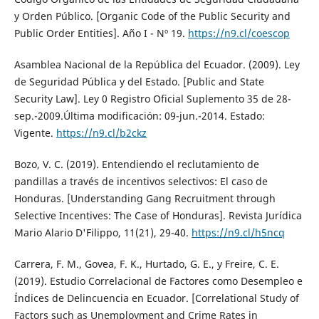
y Orden Público. [Organic Code of the Public Security and
Public Order Entities]. Año I - Nº 19.
https://n9.cl/coescop
Asamblea Nacional de la República del Ecuador. (2009). Ley
de Seguridad Pública y del Estado. [Public and State
Security Law]. Ley 0 Registro Oficial Suplemento 35 de 28-
sep.-2009.Última modificación: 09-jun.-2014. Estado:
Vigente.
https://n9.cl/b2ckz
Bozo, V. C. (2019). Entendiendo el reclutamiento de
pandillas a través de incentivos selectivos: El caso de
Honduras. [Understanding Gang Recruitment through
Selective Incentives: The Case of Honduras]. Revista Jurídica
Mario Alario D'Filippo, 11(21), 29-40.
https://n9.cl/h5ncq
Carrera, F. M., Govea, F. K., Hurtado, G. E., y Freire, C. E.
(2019). Estudio Correlacional de Factores como Desempleo e
Índices de Delincuencia en Ecuador. [Correlational Study of
Factors such as Unemployment and Crime Rates in