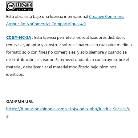
Esta obra está bajo una licencia internacional
Creative Commons
Atribución-NoComercial-CompartirIgual 4.0
.
CC BY-NC-SA
: Esta licencia permite a los reutilizadores distribuir,
remezclar, adaptar y construir sobre el material en cualquier medio o
formato solo con fines no comerciales, y solo siempre y cuando se
dé la atribución al creador. Si remezcla, adapta o construye sobre el
material, debe licenciar el material modificado bajo términos
idénticos.
OAI-PMH URL:
https://fundacionkoinonia.com.ve/ojs/index.php/Iustitia_Socialis/o
ai