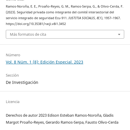
Ramos-Noroña, E. E., Proaño-Reyes, G. M., Ramos-Serpa, G., & Olivo-Cerda, F.
(2023). Seguridad privada como integrante del comité intersectorial del
servicio integrado de seguridad Ecu-911.
IUSTITIA SOCIALIS
,
8
(1), 1957–1967.
https://doi.org/10.35381/racji.v8i1.3452
Más formatos de cita
Número
Vol. 8 Núm. 1 (8): Edición Especial. 2023
Sección
De Investigación
Licencia
Derechos de autor 2023 Edison Esteban Ramos-Noroña, Gladis
Margot Proaño-Reyes, Gerardo Ramos-Serpa, Fausto Olivo-Cerda