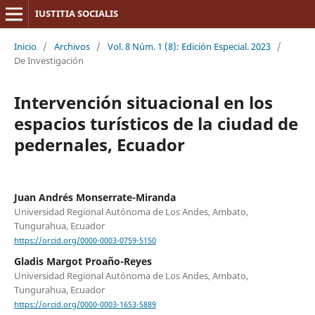
IUSTITIA SOCIALIS
Inicio
/
Archivos
/
Vol. 8 Núm. 1 (8): Edición Especial. 2023
/
De Investigación
Intervención situacional en los
espacios turísticos de la ciudad de
pedernales, Ecuador
Juan Andrés Monserrate-Miranda
Universidad Regional Autónoma de Los Andes, Ambato,
Tungurahua, Ecuador
https://orcid.org/0000-0003-0759-5150
Gladis Margot Proaño-Reyes
Universidad Regional Autónoma de Los Andes, Ambato,
Tungurahua, Ecuador
https://orcid.org/0000-0003-1653-5889