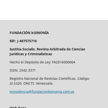
FUNDACIÓN kOINONÍA
RIF: J-407575716
Iustitia Socialis. Revista Arbitrada de Ciencias
Jurídicas y Criminalísticas
Hecho el Depósito de Ley: FA2016000064
ISSN: 2542-3371
Registro Nacional de Revistas Científicas. Código:
2I.S320. ONCTI. Venezuela
presidencia@fundacionkoinonia.com.ve
Web Page