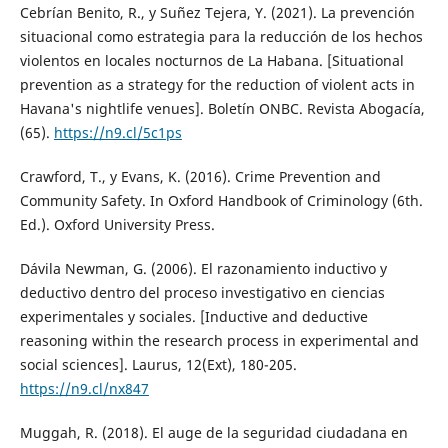
Cebrían Benito, R., y Suñez Tejera, Y. (2021). La prevención
situacional como estrategia para la reducción de los hechos
violentos en locales nocturnos de La Habana. [Situational
prevention as a strategy for the reduction of violent acts in
Havana's nightlife venues]. Boletín ONBC. Revista Abogacía,
(65).
https://n9.cl/5c1ps
Crawford, T., y Evans, K. (2016). Crime Prevention and
Community Safety. In Oxford Handbook of Criminology (6th.
Ed.). Oxford University Press.
Dávila Newman, G. (2006). El razonamiento inductivo y
deductivo dentro del proceso investigativo en ciencias
experimentales y sociales. [Inductive and deductive
reasoning within the research process in experimental and
social sciences]. Laurus, 12(Ext), 180-205.
https://n9.cl/nx847
Muggah, R. (2018). El auge de la seguridad ciudadana en