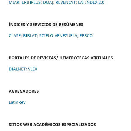
MIAR
;
ERIHPLUS
;
DOAJ
;
REVENCYT
;
LATINDEX 2.0
ÍNDICES Y SERVICIOS DE RESÚMENES
CLASE
;
BIBLAT
;
SCIELO-VENEZUELA;
EBSCO
PORTALES DE REVISTAS/ HEMEROTECAS VIRTUALES
DIALNET
;
VLEX
AGREGADORES
LatinRev
SITIOS WEB ACADÉMICOS ESPECIALIZADOS