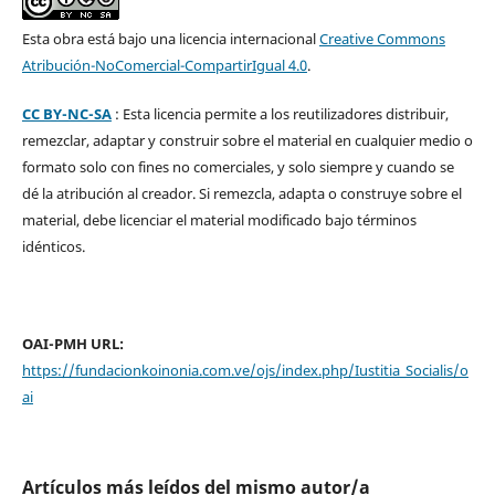
Esta obra está bajo una licencia internacional
Creative Commons
Atribución-NoComercial-CompartirIgual 4.0
.
CC BY-NC-SA
: Esta licencia permite a los reutilizadores distribuir,
remezclar, adaptar y construir sobre el material en cualquier medio o
formato solo con fines no comerciales, y solo siempre y cuando se
dé la atribución al creador. Si remezcla, adapta o construye sobre el
material, debe licenciar el material modificado bajo términos
idénticos.
OAI-PMH URL:
https://fundacionkoinonia.com.ve/ojs/index.php/Iustitia_Socialis/o
ai
Artículos más leídos del mismo autor/a