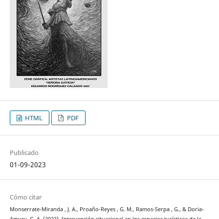
HTML
PDF
Publicado
01-09-2023
Cómo citar
Monserrate-Miranda , J. A., Proaño-Reyes , G. M., Ramos-Serpa , G., & Doria-