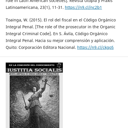
role in Latin American societies]. Revista Utopía y Praxis
Latinoamericana, 23(1), 11-31.
https://n9.cl/nc2b1
Toainga, W. (2015). El rol del fiscal en el Código Orgánico
Integral Penal. [The role of the prosecutor in the Organic
Integral Criminal Code]. En S. Ávila, Código Orgánico
Integral Penal. Hacia su mejor comprensión y aplicación.
Quito: Corporación Editora Nacional.
https://n9.cl/ckgo5