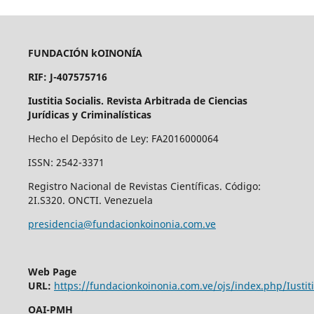
FUNDACIÓN kOINONÍA
RIF: J-407575716
Iustitia Socialis. Revista Arbitrada de Ciencias
Jurídicas y Criminalísticas
Hecho el Depósito de Ley: FA2016000064
ISSN: 2542-3371
Registro Nacional de Revistas Científicas. Código:
2I.S320. ONCTI. Venezuela
presidencia@fundacionkoinonia.com.ve
Web Page
URL:
https://fundacionkoinonia.com.ve/ojs/index.php/Iustiti
OAI-PMH