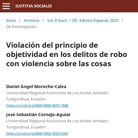
IUSTITIA SOCIALIS
Inicio
/
Archivos
/
Vol. 8 Núm. 1 (8): Edición Especial. 2023
/
De Investigación
Violación del principio de
objetividad en los delitos de robo
con violencia sobre las cosas
Daniel Ángel Morocho-Calva
Universidad Regional Autónoma de Los Andes, Ambato,
Tungurahua, Ecuador
https://orcid.org/0009-0000-8597-7686
José Sebastián Cornejo-Aguiar
Universidad Regional Autónoma de Los Andes, Ambato,
Tungurahua, Ecuador
https://orcid.org/0000-0002-9203-5301