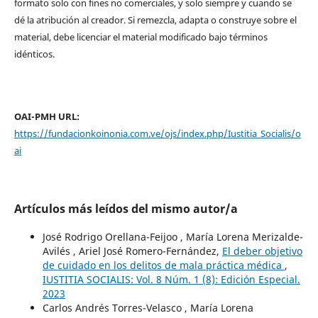
formato solo con fines no comerciales, y solo siempre y cuando se
dé la atribución al creador. Si remezcla, adapta o construye sobre el
material, debe licenciar el material modificado bajo términos
idénticos.
OAI-PMH URL:
https://fundacionkoinonia.com.ve/ojs/index.php/Iustitia_Socialis/o
ai
Artículos más leídos del mismo autor/a
José Rodrigo Orellana-Feijoo , María Lorena Merizalde-
Avilés , Ariel José Romero-Fernández,
El deber objetivo
de cuidado en los delitos de mala práctica médica
,
IUSTITIA SOCIALIS: Vol. 8 Núm. 1 (8): Edición Especial.
2023
Carlos Andrés Torres-Velasco , María Lorena