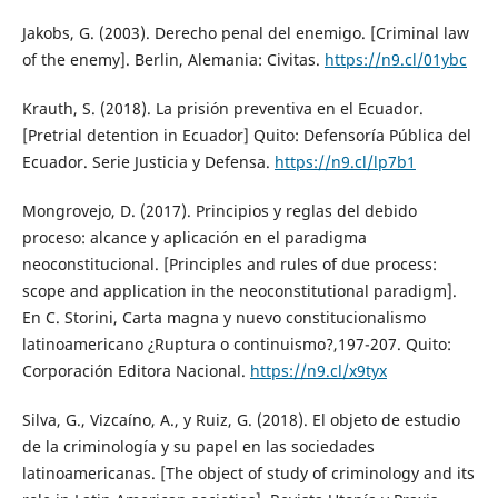
Jakobs, G. (2003). Derecho penal del enemigo. [Criminal law
of the enemy]. Berlin, Alemania: Civitas.
https://n9.cl/01ybc
Krauth, S. (2018). La prisión preventiva en el Ecuador.
[Pretrial detention in Ecuador] Quito: Defensoría Pública del
Ecuador. Serie Justicia y Defensa.
https://n9.cl/lp7b1
Mongrovejo, D. (2017). Principios y reglas del debido
proceso: alcance y aplicación en el paradigma
neoconstitucional. [Principles and rules of due process:
scope and application in the neoconstitutional paradigm].
En C. Storini, Carta magna y nuevo constitucionalismo
latinoamericano ¿Ruptura o continuismo?,197-207. Quito:
Corporación Editora Nacional.
https://n9.cl/x9tyx
Silva, G., Vizcaíno, A., y Ruiz, G. (2018). El objeto de estudio
de la criminología y su papel en las sociedades
latinoamericanas. [The object of study of criminology and its