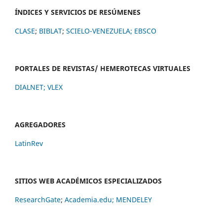
ÍNDICES Y SERVICIOS DE RESÚMENES
CLASE
;
BIBLAT
;
SCIELO-VENEZUELA;
EBSCO
PORTALES DE REVISTAS/ HEMEROTECAS VIRTUALES
DIALNET
;
VLEX
AGREGADORES
LatinRev
SITIOS WEB ACADÉMICOS ESPECIALIZADOS
ResearchGate
;
Academia.edu;
MENDELEY