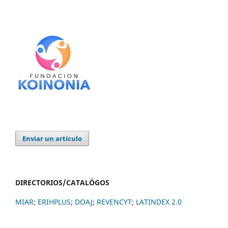
Enviar un artículo
DIRECTORIOS/CATALÓGOS
MIAR
;
ERIHPLUS
;
DOAJ
;
REVENCYT
;
LATINDEX 2.0