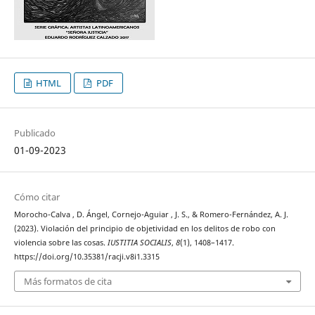
HTML
PDF
Publicado
01-09-2023
Cómo citar
Morocho-Calva , D. Ángel, Cornejo-Aguiar , J. S., & Romero-Fernández, A. J.
(2023). Violación del principio de objetividad en los delitos de robo con
violencia sobre las cosas.
IUSTITIA SOCIALIS
,
8
(1), 1408–1417.
https://doi.org/10.35381/racji.v8i1.3315
Más formatos de cita