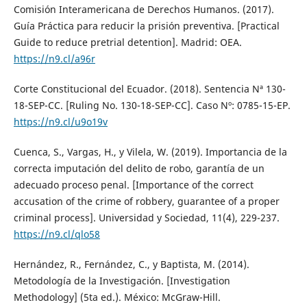
Comisión Interamericana de Derechos Humanos. (2017).
Guía Práctica para reducir la prisión preventiva. [Practical
Guide to reduce pretrial detention]. Madrid: OEA.
https://n9.cl/a96r
Corte Constitucional del Ecuador. (2018). Sentencia Nª 130-
18-SEP-CC. [Ruling No. 130-18-SEP-CC]. Caso Nº: 0785-15-EP.
https://n9.cl/u9o19v
Cuenca, S., Vargas, H., y Vilela, W. (2019). Importancia de la
correcta imputación del delito de robo, garantía de un
adecuado proceso penal. [Importance of the correct
accusation of the crime of robbery, guarantee of a proper
criminal process]. Universidad y Sociedad, 11(4), 229-237.
https://n9.cl/qlo58
Hernández, R., Fernández, C., y Baptista, M. (2014).
Metodología de la Investigación. [Investigation
Methodology] (5ta ed.). México: McGraw-Hill.