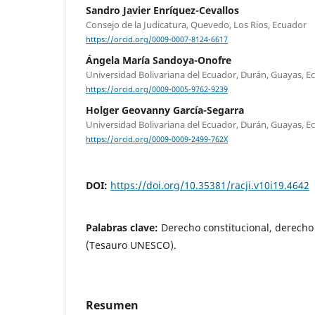
Sandro Javier Enríquez-Cevallos
Consejo de la Judicatura, Quevedo, Los Rios, Ecuador
https://orcid.org/0009-0007-8124-6617
Ángela María Sandoya-Onofre
Universidad Bolivariana del Ecuador, Durán, Guayas, E
https://orcid.org/0009-0005-9762-9239
Holger Geovanny García-Segarra
Universidad Bolivariana del Ecuador, Durán, Guayas, E
https://orcid.org/0009-0009-2499-762X
DOI:
https://doi.org/10.35381/racji.v10i19.4642
Palabras clave:
Derecho constitucional, derech
(Tesauro UNESCO).
Resumen