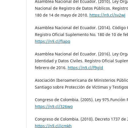
Asamblea Nacional del Ecuador. (2010). Ley Org
Nacional de Registro de Datos Públicos. Registr
180 de 14 de mayo de 2010.
https://n9.cl/sv2wj
Asamblea Nacional del Ecuador. (2014). Código 
Registro Oficial Suplemento No. 180 de 10 de fe
https://n9.cl/flapq
Asamblea Nacional del Ecuador. (2016). Ley Org
Identidad y Datos Civiles. Registro Oficial Supl
febrero de 2016.
https://n9.cl/f9gld
Asociación Iberoamericana de Ministerios Públic
Santiago sobre Protección de Víctimas y Testigo
Congreso de Colombia. (2005). Ley 975.Funciòn P
https://n9.cl/326wo
Congreso de Colombia. (2010). Decreto 1737 de 
https://n9.cl/icmkh