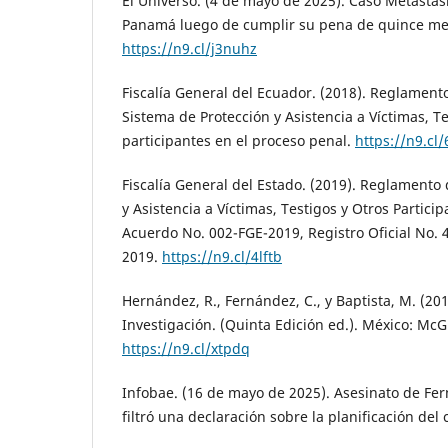
El Universo. (4 de mayo de 2025). Caso Metástasi
Panamá luego de cumplir su pena de quince me
https://n9.cl/j3nuhz
Fiscalía General del Ecuador. (2018). Reglamento
Sistema de Protección y Asistencia a Víctimas, Te
participantes en el proceso penal.
https://n9.cl/
Fiscalía General del Estado. (2019). Reglamento
y Asistencia a Víctimas, Testigos y Otros Partici
Acuerdo No. 002-FGE-2019, Registro Oficial No.
2019.
https://n9.cl/4lftb
Hernández, R., Fernández, C., y Baptista, M. (20
Investigación. (Quinta Edición ed.). México: McG
https://n9.cl/xtpdq
Infobae. (16 de mayo de 2025). Asesinato de Fern
filtró una declaración sobre la planificación del