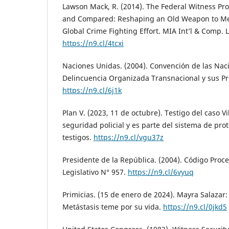
Lawson Mack, R. (2014). The Federal Witness Pro
and Compared: Reshaping an Old Weapon to Me
Global Crime Fighting Effort. MIA Int’l & Comp. L
https://n9.cl/4tcxi
Naciones Unidas. (2004). Convención de las Nac
Delincuencia Organizada Transnacional y sus Pr
https://n9.cl/6j1k
Plan V. (2023, 11 de octubre). Testigo del caso Vi
seguridad policial y es parte del sistema de prot
testigos.
https://n9.cl/vgu37z
Presidente de la República. (2004). Código Proce
Legislativo N° 957.
https://n9.cl/6vyuq
Primicias. (15 de enero de 2024). Mayra Salazar:
Metástasis teme por su vida.
https://n9.cl/0jkd5