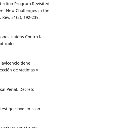
tection Program Revisited
et New Challenges in the
. Rev, 21(2), 192-239.
iones Unidas Contra la
otocolos.
llavicencio tiene
ección de víctimas y
sal Penal. Decreto
 testigo clave en caso