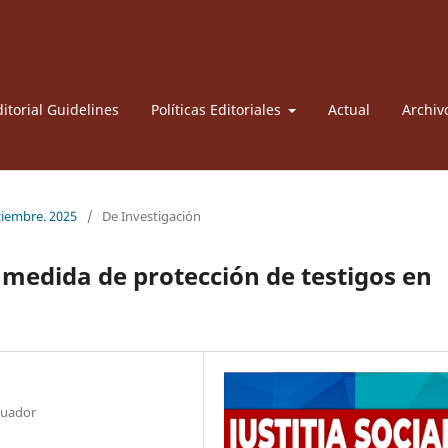
itorial Guidelines
Políticas Editoriales
Actual
Archiv
iciembre. 2025
/
De Investigación
medida de protección de testigos en
cuador