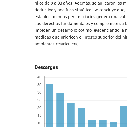
hijos de 0 a 03 años. Además, se aplicaron los m
deductivo y analítico-sintético. Se concluye que,
establecimientos penitenciarios genera una vuln
sus derechos fundamentales y compromete su bi
impiden un desarrollo óptimo, evidenciando la 
medidas que prioricen el interés superior del ni
ambientes restrictivos.
Descargas