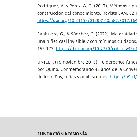
Rodríguez, A. y Pérez, A. O. (2017). Métodos cien
construcción del conocimiento. Revista EAN, 82,
https://doi.org/10.21158/01208160.n82.2017.16
Sanhueza, G., & Sánchez, C. (2022). Maternidad 
una niñez casi invisible y con mínimos cuidados
152-173.
https://dx.doi.org/10.7770/cuhso-v32n
UNICEF. (19 noviembre 2018). 10 derechos funda
por Quino. Conmemorando 35 años de la Conven
de los niños, niñas y adolescentes.
https://n9.cl
FUNDACIÓN kOINONÍA