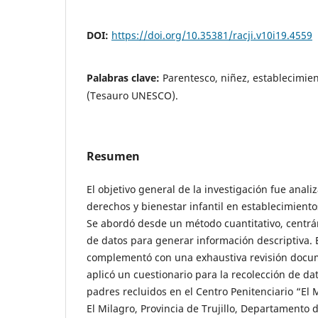
DOI:
https://doi.org/10.35381/racji.v10i19.4559
Palabras clave:
Parentesco, niñez, establecimien
(Tesauro UNESCO).
Resumen
El objetivo general de la investigación fue anali
derechos y bienestar infantil en establecimiento
Se abordó desde un método cuantitativo, centrá
de datos para generar información descriptiva. 
complementó con una exhaustiva revisión docume
aplicó un cuestionario para la recolección de da
padres recluidos en el Centro Penitenciario “El M
El Milagro, Provincia de Trujillo, Departamento 