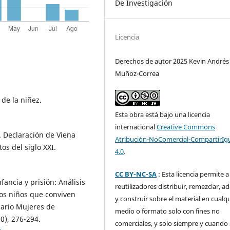
De Investigación
Licencia
Derechos de autor 2025 Kevin Andrés
Muñoz-Correa
 de la niñez.
Esta obra está bajo una licencia
internacional
Creative Commons
. Declaración de Viena
Atribución-NoComercial-CompartirIg
tos del siglo XXI.
4.0
.
CC BY-NC-SA
: Esta licencia permite a
fancia y prisión: Análisis
reutilizadores distribuir, remezclar, a
os niños que conviven
y construir sobre el material en cualq
iario Mujeres de
medio o formato solo con fines no
0), 276-294.
comerciales, y solo siempre y cuando 