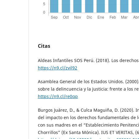
Citas
Aldeas Infantiles SOS Perú. (2018). Los derechos
https://n9.cl/zvil92
Asamblea General de los Estados Unidos. (2000)
sobre la delincuencia y la justicia: frente a los re
https://n9.cl/re0qp
Burgos Juárez, D., & Culca Maguiña, D. (2020). In
del impacto en los derechos fundamentales de l
con sus madres en el “Establecimiento Penitenc
Chorrillos” (Ex Santa Mónica). IUS ET VERITAS, (6