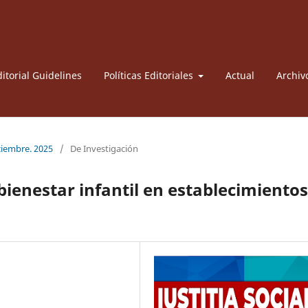
itorial Guidelines
Políticas Editoriales
Actual
Archiv
iciembre. 2025
/
De Investigación
bienestar infantil en establecimientos