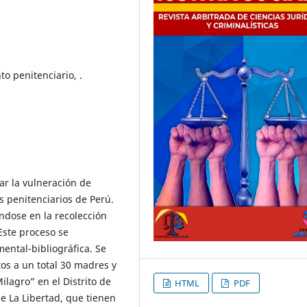
to penitenciario, .
zar la vulneración de
s penitenciarios de Perú.
ndose en la recolección
Este proceso se
ntal-bibliográfica. Se
tos a un total 30 madres y
ilagro” en el Distrito de
HTML
PDF
de La Libertad, que tienen