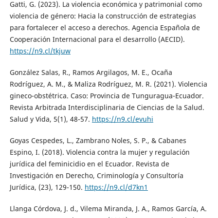
Gatti, G. (2023). La violencia económica y patrimonial como
violencia de género: Hacia la construcción de estrategias
para fortalecer el acceso a derechos. Agencia Española de
Cooperación Internacional para el desarrollo (AECID).
https://n9.cl/tkjuw
González Salas, R., Ramos Argilagos, M. E., Ocaña
Rodríguez, A. M., & Maliza Rodríguez, M. R. (2021). Violencia
gineco-obstétrica. Caso: Provincia de Tunguragua-Ecuador.
Revista Arbitrada Interdisciplinaria de Ciencias de la Salud.
Salud y Vida, 5(1), 48-57.
https://n9.cl/evuhi
Goyas Cespedes, L., Zambrano Noles, S. P., & Cabanes
Espino, I. (2018). Violencia contra la mujer y regulación
jurídica del feminicidio en el Ecuador. Revista de
Investigación en Derecho, Criminología y Consultoría
Jurídica, (23), 129-150.
https://n9.cl/d7kn1
Llanga Córdova, J. d., Vilema Miranda, J. A., Ramos García, A.