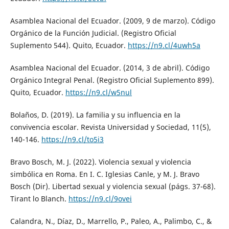
Asamblea Nacional del Ecuador. (2009, 9 de marzo). Código
Orgánico de la Función Judicial. (Registro Oficial
Suplemento 544). Quito, Ecuador.
https://n9.cl/4uwh5a
Asamblea Nacional del Ecuador. (2014, 3 de abril). Código
Orgánico Integral Penal. (Registro Oficial Suplemento 899).
Quito, Ecuador.
https://n9.cl/w5nul
Bolaños, D. (2019). La familia y su influencia en la
convivencia escolar. Revista Universidad y Sociedad, 11(5),
140-146.
https://n9.cl/to5i3
Bravo Bosch, M. J. (2022). Violencia sexual y violencia
simbólica en Roma. En I. C. Iglesias Canle, y M. J. Bravo
Bosch (Dir). Libertad sexual y violencia sexual (págs. 37-68).
Tirant lo Blanch.
https://n9.cl/9ovei
Calandra, N., Díaz, D., Marrello, P., Paleo, A., Palimbo, C., &