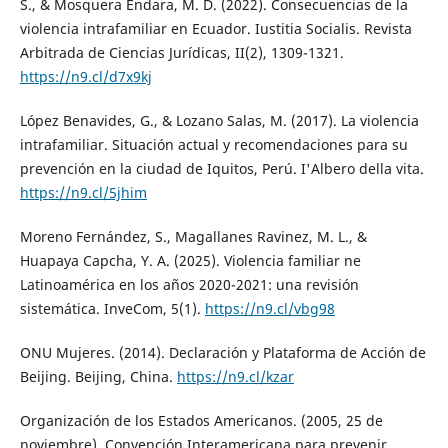
S., & Mosquera Endara, M. D. (2022). Consecuencias de la
violencia intrafamiliar en Ecuador. Iustitia Socialis. Revista
Arbitrada de Ciencias Jurídicas, II(2), 1309-1321.
https://n9.cl/d7x9kj
López Benavides, G., & Lozano Salas, M. (2017). La violencia
intrafamiliar. Situación actual y recomendaciones para su
prevención en la ciudad de Iquitos, Perú. I'Albero della vita.
https://n9.cl/5jhim
Moreno Fernández, S., Magallanes Ravinez, M. L., &
Huapaya Capcha, Y. A. (2025). Violencia familiar ne
Latinoamérica en los años 2020-2021: una revisión
sistemática. InveCom, 5(1).
https://n9.cl/vbg98
ONU Mujeres. (2014). Declaración y Plataforma de Acción de
Beijing. Beijing, China.
https://n9.cl/kzar
Organización de los Estados Americanos. (2005, 25 de
noviembre). Convención Interamericana para prevenir,