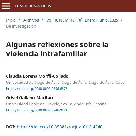
IUSTITIA SOCIALIS
Inicio
/
Archivos
/
Vol. 10 Núm. 18 (10): Enero - Junio. 2025
/
De Investigación
Algunas reflexiones sobre la
violencia intrafamiliar
Claudia Lorena Morffi-Collado
Universidad de Ciego de Ávila, Ciego de Ávila, Ciego de Ávila, Cuba
https://orcid.org/0000-0002-0556-6578
Grisel Galiano-Maritan
Universidad Pablo de Olavide, Sevilla, Andalucía, España
https://orcid.org/0000-0002-5746-9171
DOI:
https://doi.org/10.35381/racji.v10i18.4340