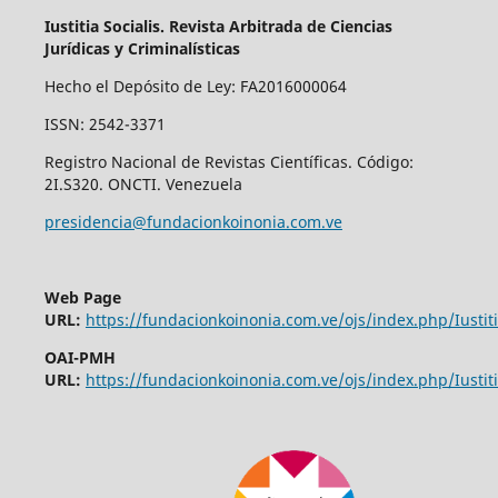
Iustitia Socialis. Revista Arbitrada de Ciencias
Jurídicas y Criminalísticas
Hecho el Depósito de Ley: FA2016000064
ISSN: 2542-3371
Registro Nacional de Revistas Científicas. Código:
2I.S320. ONCTI. Venezuela
presidencia@fundacionkoinonia.com.ve
Web Page
URL:
https://fundacionkoinonia.com.ve/ojs/index.php/Iustiti
OAI-PMH
URL:
https://fundacionkoinonia.com.ve/ojs/index.php/Iustiti