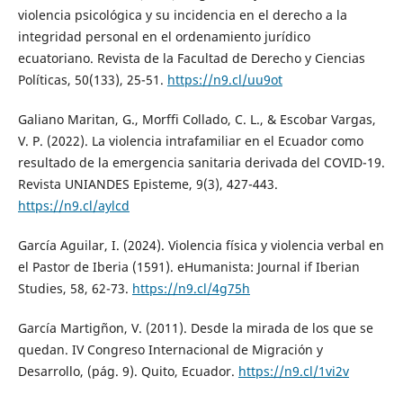
violencia psicológica y su incidencia en el derecho a la
integridad personal en el ordenamiento jurídico
ecuatoriano. Revista de la Facultad de Derecho y Ciencias
Políticas, 50(133), 25-51.
https://n9.cl/uu9ot
Galiano Maritan, G., Morffi Collado, C. L., & Escobar Vargas,
V. P. (2022). La violencia intrafamiliar en el Ecuador como
resultado de la emergencia sanitaria derivada del COVID-19.
Revista UNIANDES Episteme, 9(3), 427-443.
https://n9.cl/aylcd
García Aguilar, I. (2024). Violencia física y violencia verbal en
el Pastor de Iberia (1591). eHumanista: Journal if Iberian
Studies, 58, 62-73.
https://n9.cl/4g75h
García Martigñon, V. (2011). Desde la mirada de los que se
quedan. IV Congreso Internacional de Migración y
Desarrollo, (pág. 9). Quito, Ecuador.
https://n9.cl/1vi2v