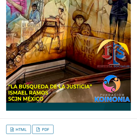
HTML
PDF