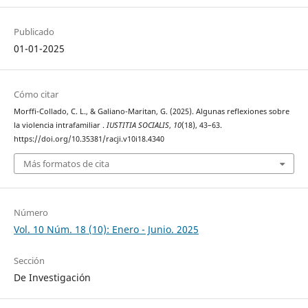
Publicado
01-01-2025
Cómo citar
Morffi-Collado, C. L., & Galiano-Maritan, G. (2025). Algunas reflexiones sobre
la violencia intrafamiliar .
IUSTITIA SOCIALIS
,
10
(18), 43–63.
https://doi.org/10.35381/racji.v10i18.4340
Más formatos de cita
Número
Vol. 10 Núm. 18 (10): Enero - Junio. 2025
Sección
De Investigación