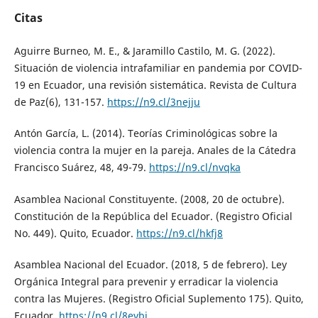
Citas
Aguirre Burneo, M. E., & Jaramillo Castilo, M. G. (2022).
Situación de violencia intrafamiliar en pandemia por COVID-
19 en Ecuador, una revisión sistemática. Revista de Cultura
de Paz(6), 131-157.
https://n9.cl/3nejju
Antón García, L. (2014). Teorías Criminológicas sobre la
violencia contra la mujer en la pareja. Anales de la Cátedra
Francisco Suárez, 48, 49-79.
https://n9.cl/nvqka
Asamblea Nacional Constituyente. (2008, 20 de octubre).
Constitución de la República del Ecuador. (Registro Oficial
No. 449). Quito, Ecuador.
https://n9.cl/hkfj8
Asamblea Nacional del Ecuador. (2018, 5 de febrero). Ley
Orgánica Integral para prevenir y erradicar la violencia
contra las Mujeres. (Registro Oficial Suplemento 175). Quito,
Ecuador.
https://n9.cl/8evbi