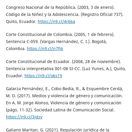
Congreso Nacional de la República. (2003, 3 de enero).
Código de la Niñez y la Adolescencia. (Registro Oficial 737).
Quito, Ecuador.
https://n9.cl/4r66a
Corte Constitucional de Colombia. (2005, 1 de febrero).
Sentencia C-059. (Vargas Hernández, C. I.). Bogotá,
Colombia.
https://n9.cl/n7fj6
Corte Constitucional de Ecuador. (2008, 28 de noviembre).
Sentencia interpretativa 001-08 SI-CC. (Luz Yunes, A.), Quito,
Ecuador.
https://n9.cl/o6s19
Galarza Fernández, E., Cobo Bedía, R., & Esquembre Cerdá,
M. D. (2017). Medios y violencia de género y comunicación.
En A. M. Jorge Alonso, Violencia de género y comunicación
(págs. 11-32). Sociedad Latina de Comunicación Social.
https://n9.cl/3jdzv
Galiano Maritan, G. (2021). Regulación jurídica de la