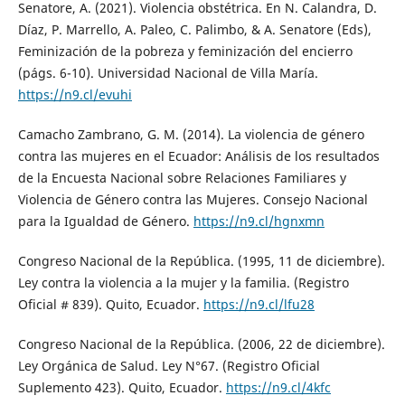
Senatore, A. (2021). Violencia obstétrica. En N. Calandra, D.
Díaz, P. Marrello, A. Paleo, C. Palimbo, & A. Senatore (Eds),
Feminización de la pobreza y feminización del encierro
(págs. 6-10). Universidad Nacional de Villa María.
https://n9.cl/evuhi
Camacho Zambrano, G. M. (2014). La violencia de género
contra las mujeres en el Ecuador: Análisis de los resultados
de la Encuesta Nacional sobre Relaciones Familiares y
Violencia de Género contra las Mujeres. Consejo Nacional
para la Igualdad de Género.
https://n9.cl/hgnxmn
Congreso Nacional de la República. (1995, 11 de diciembre).
Ley contra la violencia a la mujer y la familia. (Registro
Oficial # 839). Quito, Ecuador.
https://n9.cl/lfu28
Congreso Nacional de la República. (2006, 22 de diciembre).
Ley Orgánica de Salud. Ley N°67. (Registro Oficial
Suplemento 423). Quito, Ecuador.
https://n9.cl/4kfc