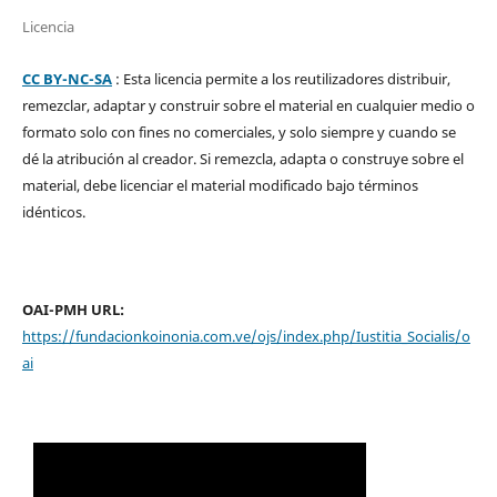
Licencia
CC BY-NC-SA
: Esta licencia permite a los reutilizadores distribuir,
remezclar, adaptar y construir sobre el material en cualquier medio o
formato solo con fines no comerciales, y solo siempre y cuando se
dé la atribución al creador. Si remezcla, adapta o construye sobre el
material, debe licenciar el material modificado bajo términos
idénticos.
OAI-PMH URL:
https://fundacionkoinonia.com.ve/ojs/index.php/Iustitia_Socialis/o
ai