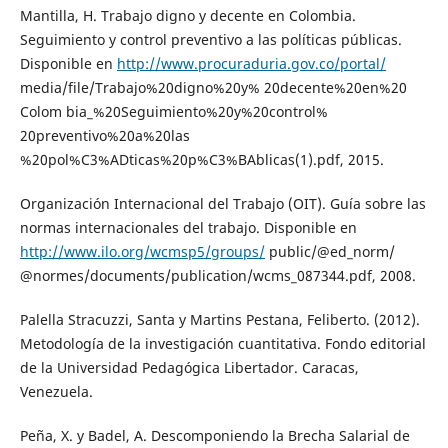
Mantilla, H. Trabajo digno y decente en Colombia.
Seguimiento y control preventivo a las políticas públicas.
Disponible en
http://www.procuraduria.gov.co/portal/
media/file/Trabajo%20digno%20y% 20decente%20en%20
Colom bia_%20Seguimiento%20y%20control%
20preventivo%20a%20las
%20pol%C3%ADticas%20p%C3%BAblicas(1).pdf, 2015.
Organización Internacional del Trabajo (OIT). Guía sobre las
normas internacionales del trabajo. Disponible en
http://www.ilo.org/wcmsp5/groups/
public/@ed_norm/
@normes/documents/publication/wcms_087344.pdf, 2008.
Palella Stracuzzi, Santa y Martins Pestana, Feliberto. (2012).
Metodología de la investigación cuantitativa. Fondo editorial
de la Universidad Pedagógica Libertador. Caracas,
Venezuela.
Peña, X. y Badel, A. Descomponiendo la Brecha Salarial de