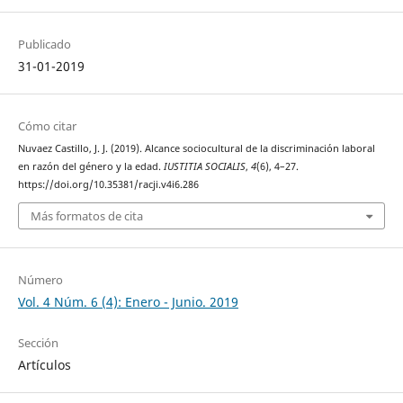
Publicado
31-01-2019
Cómo citar
Nuvaez Castillo, J. J. (2019). Alcance sociocultural de la discriminación laboral
en razón del género y la edad.
IUSTITIA SOCIALIS
,
4
(6), 4–27.
https://doi.org/10.35381/racji.v4i6.286
Más formatos de cita
Número
Vol. 4 Núm. 6 (4): Enero - Junio. 2019
Sección
Artículos