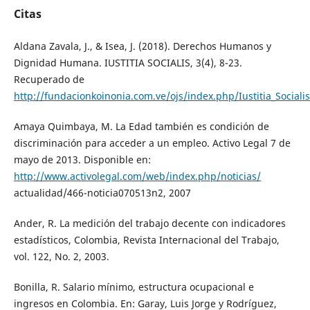
Citas
Aldana Zavala, J., & Isea, J. (2018). Derechos Humanos y
Dignidad Humana. IUSTITIA SOCIALIS, 3(4), 8-23.
Recuperado de
http://fundacionkoinonia.com.ve/ojs/index.php/Iustitia_Sociali
Amaya Quimbaya, M. La Edad también es condición de
discriminación para acceder a un empleo. Activo Legal 7 de
mayo de 2013. Disponible en:
http://www.activolegal.com/web/index.php/noticias/
actualidad/466-noticia070513n2, 2007
Ander, R. La medición del trabajo decente con indicadores
estadísticos, Colombia, Revista Internacional del Trabajo,
vol. 122, No. 2, 2003.
Bonilla, R. Salario mínimo, estructura ocupacional e
ingresos en Colombia. En: Garay, Luis Jorge y Rodríguez,