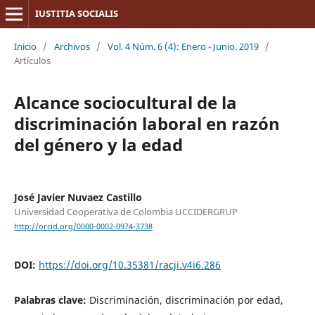
IUSTITIA SOCIALIS
Inicio
/
Archivos
/
Vol. 4 Núm. 6 (4): Enero - Junio. 2019
/
Artículos
Alcance sociocultural de la
discriminación laboral en razón
del género y la edad
José Javier Nuvaez Castillo
Universidad Cooperativa de Colombia UCCIDERGRUP
http://orcid.org/0000-0002-0974-3738
DOI:
https://doi.org/10.35381/racji.v4i6.286
Palabras clave:
Discriminación, discriminación por edad,