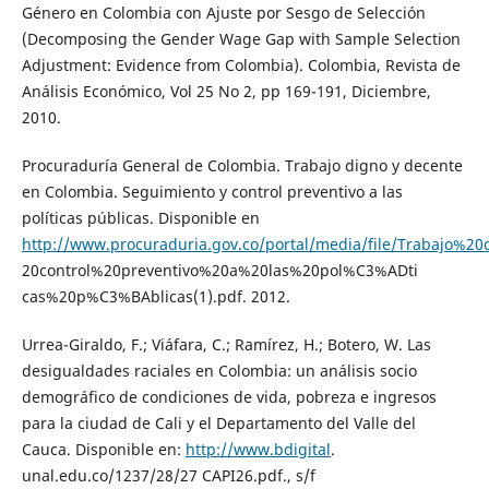
Género en Colombia con Ajuste por Sesgo de Selección
(Decomposing the Gender Wage Gap with Sample Selection
Adjustment: Evidence from Colombia). Colombia, Revista de
Análisis Económico, Vol 25 No 2, pp 169-191, Diciembre,
2010.
Procuraduría General de Colombia. Trabajo digno y decente
en Colombia. Seguimiento y control preventivo a las
políticas públicas. Disponible en
http://www.procuraduria.gov.co/portal/media/file/Trabaj
20control%20preventivo%20a%20las%20pol%C3%ADti
cas%20p%C3%BAblicas(1).pdf. 2012.
Urrea-Giraldo, F.; Viáfara, C.; Ramírez, H.; Botero, W. Las
desigualdades raciales en Colombia: un análisis socio
demográfico de condiciones de vida, pobreza e ingresos
para la ciudad de Cali y el Departamento del Valle del
Cauca. Disponible en:
http://www.bdigital
.
unal.edu.co/1237/28/27 CAPI26.pdf., s/f