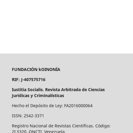
FUNDACIÓN kOINONÍA
RIF: J-407575716
Iustitia Socialis. Revista Arbitrada de Ciencias
Jurídicas y Criminalísticas
Hecho el Depósito de Ley: FA2016000064
ISSN: 2542-3371
Registro Nacional de Revistas Científicas. Código:
2I.S320. ONCTI. Venezuela