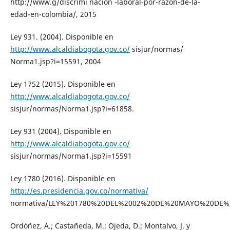
http://www.g/discrimi nacion -laboral-por-razon-de-la-
edad-en-colombia/, 2015
Ley 931. (2004). Disponible en
http://www.alcaldiabogota.gov.co/
sisjur/normas/
Norma1.jsp?i=15591, 2004
Ley 1752 (2015). Disponible en
http://www.alcaldiabogota.gov.co/
sisjur/normas/Norma1.jsp?i=61858.
Ley 931 (2004). Disponible en
http://www.alcaldiabogota.gov.co/
sisjur/normas/Norma1.jsp?i=15591
Ley 1780 (2016). Disponible en
http://es.presidencia.gov.co/normativa/
normativa/LEY%201780%20DEL%2002%20DE%20MAYO%20DE%2
Ordóñez, A.; Castañeda, M.; Ojeda, D.; Montalvo, J. y