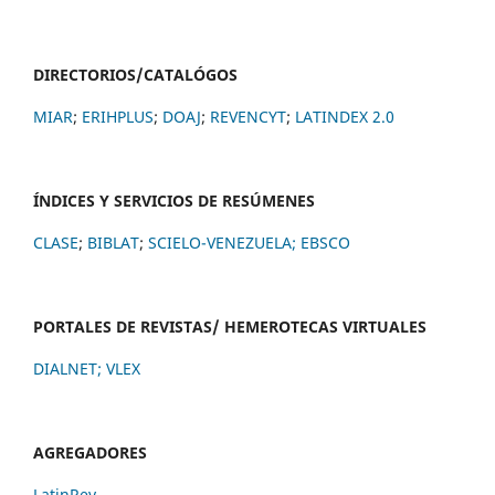
DIRECTORIOS/CATALÓGOS
MIAR
;
ERIHPLUS
;
DOAJ
;
REVENCYT
;
LATINDEX 2.0
ÍNDICES Y SERVICIOS DE RESÚMENES
CLASE
;
BIBLAT
;
SCIELO-VENEZUELA;
EBSCO
PORTALES DE REVISTAS/ HEMEROTECAS VIRTUALES
DIALNET
;
VLEX
AGREGADORES
LatinRev