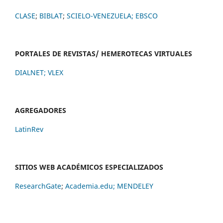
CLASE
;
BIBLAT
;
SCIELO-VENEZUELA;
EBSCO
PORTALES DE REVISTAS/ HEMEROTECAS VIRTUALES
DIALNET
;
VLEX
AGREGADORES
LatinRev
SITIOS WEB ACADÉMICOS ESPECIALIZADOS
ResearchGate
;
Academia.edu;
MENDELEY