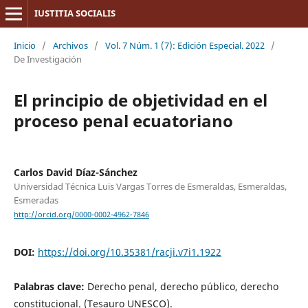
IUSTITIA SOCIALIS
Inicio
/
Archivos
/
Vol. 7 Núm. 1 (7): Edición Especial. 2022
/
De Investigación
El principio de objetividad en el
proceso penal ecuatoriano
Carlos David Díaz-Sánchez
Universidad Técnica Luis Vargas Torres de Esmeraldas, Esmeraldas,
Esmeradas
http://orcid.org/0000-0002-4962-7846
DOI:
https://doi.org/10.35381/racji.v7i1.1922
Palabras clave:
Derecho penal, derecho público, derecho
constitucional. (Tesauro UNESCO).