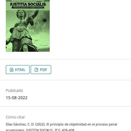
HTML
PDF
Publicado
15-08-2022
Cómo citar
Díaz-Sánchez, C. D. (2022). El principio de objetividad en el proceso penal
ecuatoriano.
IUSTITIA SOCIALIS
,
7
(1), 428–438.