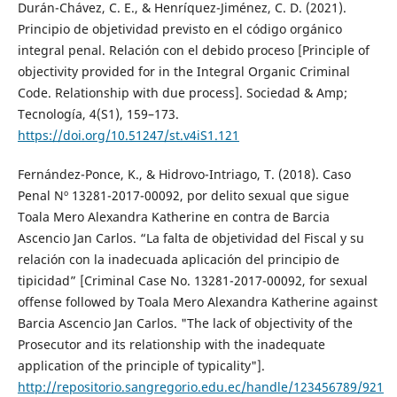
Durán-Chávez, C. E., & Henríquez-Jiménez, C. D. (2021).
Principio de objetividad previsto en el código orgánico
integral penal. Relación con el debido proceso [Principle of
objectivity provided for in the Integral Organic Criminal
Code. Relationship with due process]. Sociedad & Amp;
Tecnología, 4(S1), 159–173.
https://doi.org/10.51247/st.v4iS1.121
Fernández-Ponce, K., & Hidrovo-Intriago, T. (2018). Caso
Penal Nº 13281-2017-00092, por delito sexual que sigue
Toala Mero Alexandra Katherine en contra de Barcia
Ascencio Jan Carlos. “La falta de objetividad del Fiscal y su
relación con la inadecuada aplicación del principio de
tipicidad” [Criminal Case No. 13281-2017-00092, for sexual
offense followed by Toala Mero Alexandra Katherine against
Barcia Ascencio Jan Carlos. "The lack of objectivity of the
Prosecutor and its relationship with the inadequate
application of the principle of typicality"].
http://repositorio.sangregorio.edu.ec/handle/123456789/921