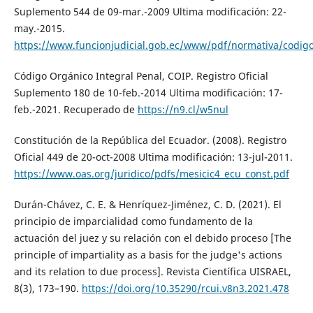
Suplemento 544 de 09-mar.-2009 Ultima modificación: 22-
may.-2015.
https://www.funcionjudicial.gob.ec/www/pdf/normativa/codigo
Código Orgánico Integral Penal, COIP. Registro Oficial
Suplemento 180 de 10-feb.-2014 Ultima modificación: 17-
feb.-2021. Recuperado de
https://n9.cl/w5nul
Constitución de la República del Ecuador. (2008). Registro
Oficial 449 de 20-oct-2008 Ultima modificación: 13-jul-2011.
https://www.oas.org/juridico/pdfs/mesicic4_ecu_const.pdf
Durán-Chávez, C. E. & Henríquez-Jiménez, C. D. (2021). El
principio de imparcialidad como fundamento de la
actuación del juez y su relación con el debido proceso [The
principle of impartiality as a basis for the judge's actions
and its relation to due process]. Revista Científica UISRAEL,
8(3), 173–190.
https://doi.org/10.35290/rcui.v8n3.2021.478