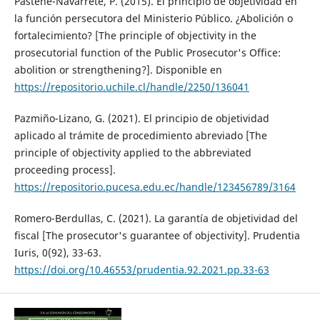
Pastene-Navarrete, P. (2015). El principio de objetividad en
la función persecutora del Ministerio Público. ¿Abolición o
fortalecimiento? [The principle of objectivity in the
prosecutorial function of the Public Prosecutor's Office:
abolition or strengthening?]. Disponible en
https://repositorio.uchile.cl/handle/2250/136041
Pazmiño-Lizano, G. (2021). El principio de objetividad
aplicado al trámite de procedimiento abreviado [The
principle of objectivity applied to the abbreviated
proceeding process].
https://repositorio.pucesa.edu.ec/handle/123456789/3164
Romero-Berdullas, C. (2021). La garantía de objetividad del
fiscal [The prosecutor's guarantee of objectivity]. Prudentia
Iuris, 0(92), 33-63.
https://doi.org/10.46553/prudentia.92.2021.pp.33-63