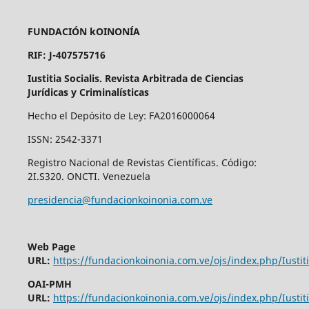
FUNDACIÓN kOINONÍA
RIF: J-407575716
Iustitia Socialis. Revista Arbitrada de Ciencias
Jurídicas y Criminalísticas
Hecho el Depósito de Ley: FA2016000064
ISSN: 2542-3371
Registro Nacional de Revistas Científicas. Código:
2I.S320. ONCTI. Venezuela
presidencia@fundacionkoinonia.com.ve
Web Page
URL:
https://fundacionkoinonia.com.ve/ojs/index.php/Iustiti
OAI-PMH
URL:
https://fundacionkoinonia.com.ve/ojs/index.php/Iustiti