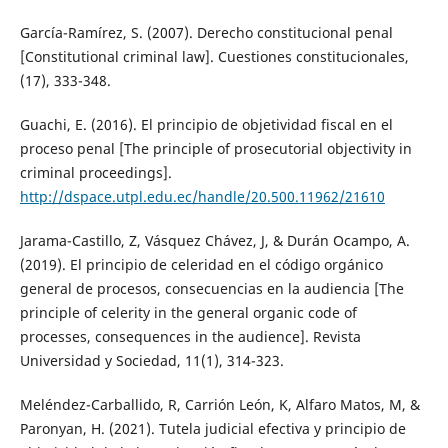
García-Ramírez, S. (2007). Derecho constitucional penal
[Constitutional criminal law]. Cuestiones constitucionales,
(17), 333-348.
Guachi, E. (2016). El principio de objetividad fiscal en el
proceso penal [The principle of prosecutorial objectivity in
criminal proceedings].
http://dspace.utpl.edu.ec/handle/20.500.11962/21610
Jarama-Castillo, Z, Vásquez Chávez, J, & Durán Ocampo, A.
(2019). El principio de celeridad en el código orgánico
general de procesos, consecuencias en la audiencia [The
principle of celerity in the general organic code of
processes, consequences in the audience]. Revista
Universidad y Sociedad, 11(1), 314-323.
Meléndez-Carballido, R, Carrión León, K, Alfaro Matos, M, &
Paronyan, H. (2021). Tutela judicial efectiva y principio de