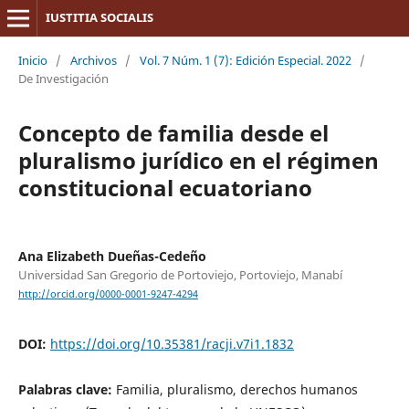
IUSTITIA SOCIALIS
Inicio
/
Archivos
/
Vol. 7 Núm. 1 (7): Edición Especial. 2022
/
De Investigación
Concepto de familia desde el
pluralismo jurídico en el régimen
constitucional ecuatoriano
Ana Elizabeth Dueñas-Cedeño
Universidad San Gregorio de Portoviejo, Portoviejo, Manabí
http://orcid.org/0000-0001-9247-4294
DOI:
https://doi.org/10.35381/racji.v7i1.1832
Palabras clave:
Familia, pluralismo, derechos humanos