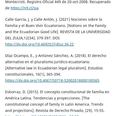
Montecristi. Registro Oficial 449 de 20-oct-2008. Recuperado
de
https://n9.cl/sia
Calle García, J. y Calle Antón, J. (2021) Nociones sobre la
Familia y el Buen Vivir Ecuatoriano. [Notions on the Family
and the Ecuadorian Good Life]. REVISTA DE LA UNIVERSIDAD
DEL ZULIA,12(34), 379-397. DOI:
http://dx.doi.org/10.46925//rdluz.34.22
Díaz Ocampo, E., y Antúnez Sánchez, A. (2018). El derecho
alternativo en el pluralismo jurídico ecuatoriano.
[Alternative law in Ecuadorian legal pluralism]. Estudios
constitucionales, 16(1), 365-394.
https://dx.doi.org/10.4067/S0718-52002018000100365
Esborraz, D. (2015). El concepto constitucional de familia en
América Latina. Tendencias y proyecciones. [The
constitutional concept of family in Latin America. Trends
and projections]. Revista de Derecho Privado, (29), 15-55.