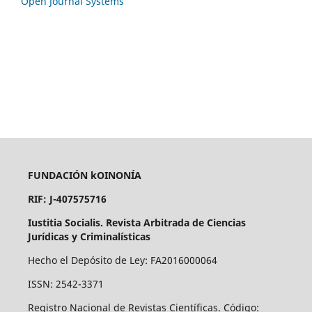
Open Journal Systems
FUNDACIÓN kOINONÍA
RIF: J-407575716
Iustitia Socialis. Revista Arbitrada de Ciencias
Jurídicas y Criminalísticas
Hecho el Depósito de Ley: FA2016000064
ISSN: 2542-3371
Registro Nacional de Revistas Científicas. Código: