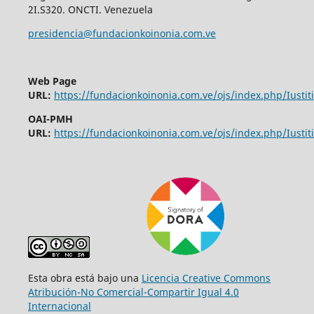
2I.S320. ONCTI. Venezuela
presidencia@fundacionkoinonia.com.ve
Web Page
URL:
https://fundacionkoinonia.com.ve/ojs/index.php/Iustiti
OAI-PMH
URL:
https://fundacionkoinonia.com.ve/ojs/index.php/Iustiti
Esta obra está bajo una
Licencia Creative Commons
Atribución-No Comercial-Compartir Igual 4.0
Internacional