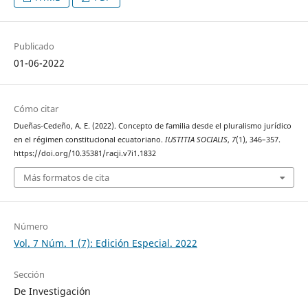
Publicado
01-06-2022
Cómo citar
Dueñas-Cedeño, A. E. (2022). Concepto de familia desde el pluralismo jurídico
en el régimen constitucional ecuatoriano.
IUSTITIA SOCIALIS
,
7
(1), 346–357.
https://doi.org/10.35381/racji.v7i1.1832
Más formatos de cita
Número
Vol. 7 Núm. 1 (7): Edición Especial. 2022
Sección
De Investigación