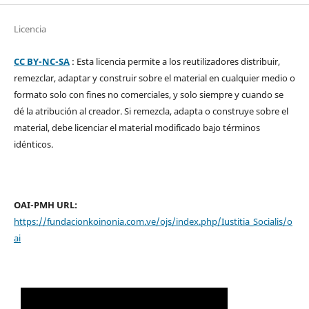
Licencia
CC BY-NC-SA
: Esta licencia permite a los reutilizadores distribuir,
remezclar, adaptar y construir sobre el material en cualquier medio o
formato solo con fines no comerciales, y solo siempre y cuando se
dé la atribución al creador. Si remezcla, adapta o construye sobre el
material, debe licenciar el material modificado bajo términos
idénticos.
OAI-PMH URL:
https://fundacionkoinonia.com.ve/ojs/index.php/Iustitia_Socialis/o
ai