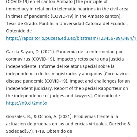
(COVID-19) en el cantón Ambato [The principle of
immediacy in relation to telematic hearings in the civil area
in times of pandemic (COVID-19) in the Ambato canton].
Tesis de Grado. Pontificia Universidad Católica del Ecuador.
Obtenido de
https://repositorio.pucesa.edu.ec/bitstream/123456789/3484/1
García-Sayán, D. (2021). Pandemia de la enfermedad por
coronavirus (COVID-19), impacto y retos para una justicia
independiente. Informe del Relator Especial sobre la
independencia de los magistrados y abogados [Coronavirus
disease pandemic (COVID-19), impact and challenges for an
independent judiciary. Report of the Special Rapporteur on
the independence of judges and lawyers]. Obtenido de
https://n9.cl/2mn5x
Gonzales, R., & Ochoa, A. (2021). Problemas frente a la
actuación de pruebas en las audiencias virtuales. Derecho &
Sociedad(57), 1-18. Obtenido de