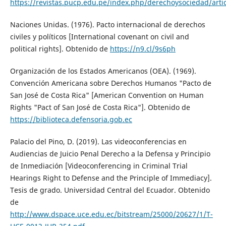
https://revistas.pucp.edu.pe/index.php/derechoysociedad/art
Naciones Unidas. (1976). Pacto internacional de derechos
civiles y políticos [International covenant on civil and
political rights]. Obtenido de
https://n9.cl/9s6ph
Organización de los Estados Americanos (OEA). (1969).
Convención Americana sobre Derechos Humanos "Pacto de
San José de Costa Rica" [American Convention on Human
Rights "Pact of San José de Costa Rica"]. Obtenido de
https://biblioteca.defensoria.gob.ec
Palacio del Pino, D. (2019). Las videoconferencias en
Audiencias de Juicio Penal Derecho a la Defensa y Principio
de Inmediación [Videoconferencing in Criminal Trial
Hearings Right to Defense and the Principle of Immediacy].
Tesis de grado. Universidad Central del Ecuador. Obtenido
de
http://www.dspace.uce.edu.ec/bitstream/25000/20627/1/T-