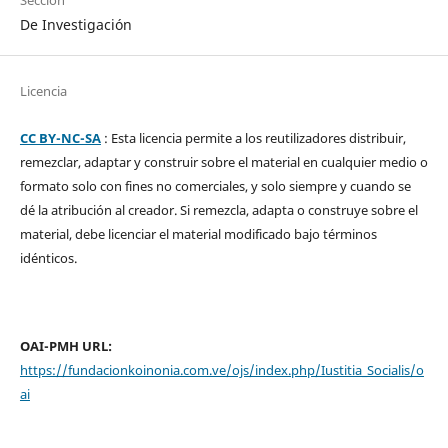
Sección
De Investigación
Licencia
CC BY-NC-SA
: Esta licencia permite a los reutilizadores distribuir,
remezclar, adaptar y construir sobre el material en cualquier medio o
formato solo con fines no comerciales, y solo siempre y cuando se
dé la atribución al creador. Si remezcla, adapta o construye sobre el
material, debe licenciar el material modificado bajo términos
idénticos.
OAI-PMH URL:
https://fundacionkoinonia.com.ve/ojs/index.php/Iustitia_Socialis/o
ai