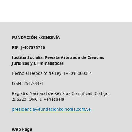
FUNDACIÓN kOINONÍA
RIF: J-407575716
Iustitia Socialis. Revista Arbitrada de Ciencias
Jurídicas y Criminalísticas
Hecho el Depósito de Ley: FA2016000064
ISSN: 2542-3371
Registro Nacional de Revistas Científicas. Código:
2I.S320. ONCTI. Venezuela
presidencia@fundacionkoinonia.com.ve
Web Page