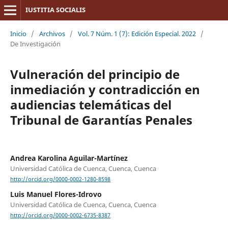
IUSTITIA SOCIALIS
Inicio
/
Archivos
/
Vol. 7 Núm. 1 (7): Edición Especial. 2022
/
De Investigación
Vulneración del principio de
inmediación y contradicción en
audiencias telemáticas del
Tribunal de Garantías Penales
Andrea Karolina Aguilar-Martínez
Universidad Católica de Cuenca, Cuenca, Cuenca
http://orcid.org/0000-0002-1280-8598
Luis Manuel Flores-Idrovo
Universidad Católica de Cuenca, Cuenca, Cuenca
http://orcid.org/0000-0002-6735-8387