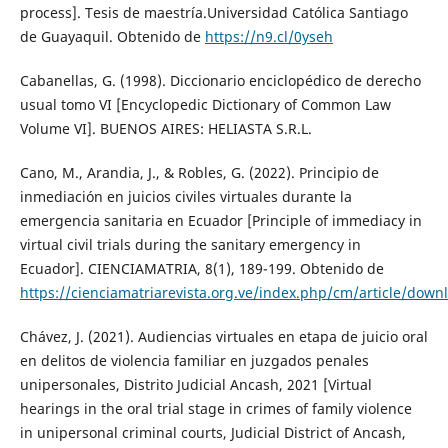
process]. Tesis de maestría.Universidad Católica Santiago
de Guayaquil. Obtenido de
https://n9.cl/0yseh
Cabanellas, G. (1998). Diccionario enciclopédico de derecho
usual tomo VI [Encyclopedic Dictionary of Common Law
Volume VI]. BUENOS AIRES: HELIASTA S.R.L.
Cano, M., Arandia, J., & Robles, G. (2022). Principio de
inmediación en juicios civiles virtuales durante la
emergencia sanitaria en Ecuador [Principle of immediacy in
virtual civil trials during the sanitary emergency in
Ecuador]. CIENCIAMATRIA, 8(1), 189-199. Obtenido de
https://cienciamatriarevista.org.ve/index.php/cm/article/dow
Chávez, J. (2021). Audiencias virtuales en etapa de juicio oral
en delitos de violencia familiar en juzgados penales
unipersonales, Distrito Judicial Ancash, 2021 [Virtual
hearings in the oral trial stage in crimes of family violence
in unipersonal criminal courts, Judicial District of Ancash,