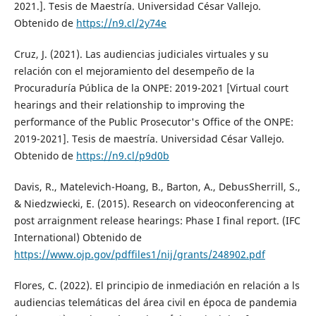
2021.]. Tesis de Maestría. Universidad César Vallejo.
Obtenido de
https://n9.cl/2y74e
Cruz, J. (2021). Las audiencias judiciales virtuales y su
relación con el mejoramiento del desempeño de la
Procuraduría Pública de la ONPE: 2019-2021 [Virtual court
hearings and their relationship to improving the
performance of the Public Prosecutor's Office of the ONPE:
2019-2021]. Tesis de maestría. Universidad César Vallejo.
Obtenido de
https://n9.cl/p9d0b
Davis, R., Matelevich-Hoang, B., Barton, A., DebusSherrill, S.,
& Niedzwiecki, E. (2015). Research on videoconferencing at
post arraignment release hearings: Phase I final report. (IFC
International) Obtenido de
https://www.ojp.gov/pdffiles1/nij/grants/248902.pdf
Flores, C. (2022). El principio de inmediación en relación a ls
audiencias telemáticas del área civil en época de pandemia