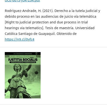
UCE-0013-JUR-254.pdf
Rodríguez-Andrade, H. (2021). Derecho a la tutela judicial y
debido proceso en las audiencias de juicio vía telemática
[Right to judicial protection and due process in trial
hearings via telematics]. Tesis de maestría. Universidad
Católica Santiago de Guayaquil. Obtenido de
https://n9.cl/0yfc4