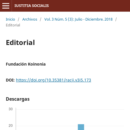
IUSTITIA SOCIALIS
Inicio
/
Archivos
/
Vol. 3 Núm. 5 (3): Julio - Diciembre. 2018
/
Editorial
Editorial
Fundación Koinonia
DOI:
https://doi.org/10.35381/racji.v3i5.173
Descargas