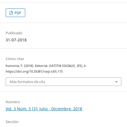
PDF
Publicado
31-07-2018
Cómo citar
Koinonia, F. (2018). Editorial.
IUSTITIA SOCIALIS
,
3
(5), 6.
https://doi.org/10.35381/racji.v3i5.173
Más formatos de cita
Número
Vol. 3 Núm. 5 (3): Julio - Diciembre. 2018
Sección