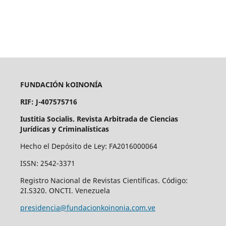
FUNDACIÓN kOINONÍA
RIF: J-407575716
Iustitia Socialis. Revista Arbitrada de Ciencias
Jurídicas y Criminalísticas
Hecho el Depósito de Ley: FA2016000064
ISSN: 2542-3371
Registro Nacional de Revistas Científicas. Código:
2I.S320. ONCTI. Venezuela
presidencia@fundacionkoinonia.com.ve