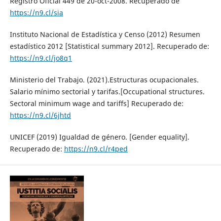
Registro Oficial 449 de 20-oct-2008. Recuperado de
https://n9.cl/sia
Instituto Nacional de Estadística y Censo (2012) Resumen
estadístico 2012 [Statistical summary 2012]. Recuperado de:
https://n9.cl/jo8q1
Ministerio del Trabajo. (2021).Estructuras ocupacionales.
Salario mínimo sectorial y tarifas.[Occupational structures.
Sectoral minimum wage and tariffs] Recuperado de:
https://n9.cl/6jhtd
UNICEF (2019) Igualdad de género. [Gender equality].
Recuperado de:
https://n9.cl/r4ped