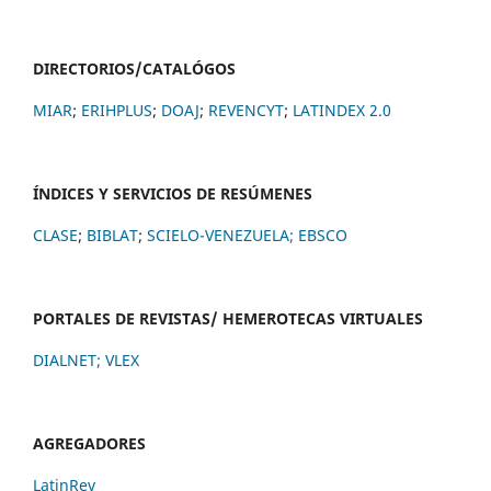
DIRECTORIOS/CATALÓGOS
MIAR
;
ERIHPLUS
;
DOAJ
;
REVENCYT
;
LATINDEX 2.0
ÍNDICES Y SERVICIOS DE RESÚMENES
CLASE
;
BIBLAT
;
SCIELO-VENEZUELA;
EBSCO
PORTALES DE REVISTAS/ HEMEROTECAS VIRTUALES
DIALNET
;
VLEX
AGREGADORES
LatinRev