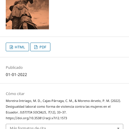
HTML
PDF
Publicado
01-01-2022
Cómo citar
Moreira-Intriago, M. D., Cajas-Párraga, C. M., & Moreno-Arvelo, P. M. (2022).
Desigualdad laboral como forma de violencia contra las mujeres en el
Ecuador.
IUSTITIA SOCIALIS
,
7
(12), 33–37.
https://doi.org/10.35381/racji.v7i12.1573
Más formatos de cita