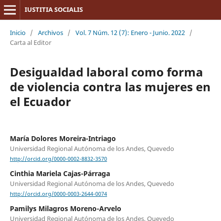
IUSTITIA SOCIALIS
Inicio
/
Archivos
/
Vol. 7 Núm. 12 (7): Enero - Junio. 2022
/
Carta al Editor
Desigualdad laboral como forma
de violencia contra las mujeres en
el Ecuador
María Dolores Moreira-Intriago
Universidad Regional Autónoma de los Andes, Quevedo
http://orcid.org/0000-0002-8832-3570
Cinthia Mariela Cajas-Párraga
Universidad Regional Autónoma de los Andes, Quevedo
http://orcid.org/0000-0003-2644-0074
Pamilys Milagros Moreno-Arvelo
Universidad Regional Autónoma de los Andes, Quevedo