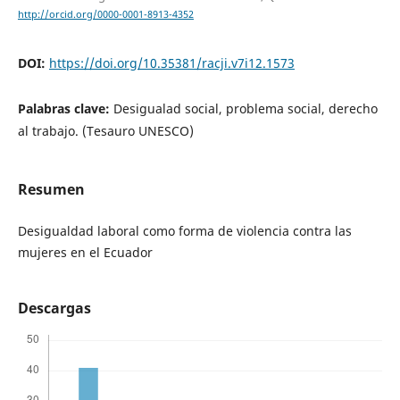
http://orcid.org/0000-0001-8913-4352
DOI:
https://doi.org/10.35381/racji.v7i12.1573
Palabras clave:
Desigualad social, problema social, derecho
al trabajo. (Tesauro UNESCO)
Resumen
Desigualdad laboral como forma de violencia contra las
mujeres en el Ecuador
Descargas