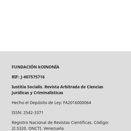
FUNDACIÓN kOINONÍA
RIF: J-407575716
Iustitia Socialis. Revista Arbitrada de Ciencias
Jurídicas y Criminalísticas
Hecho el Depósito de Ley: FA2016000064
ISSN: 2542-3371
Registro Nacional de Revistas Científicas. Código:
2I.S320. ONCTI. Venezuela