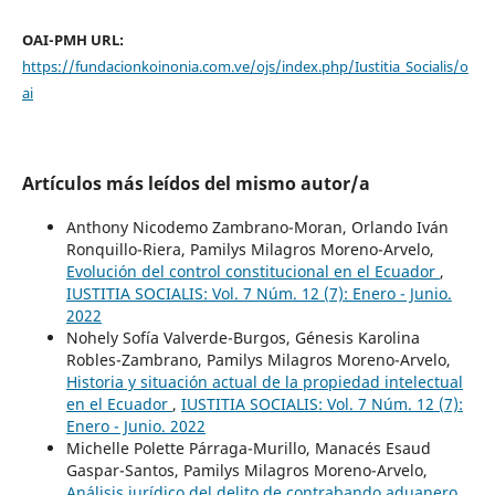
OAI-PMH URL:
https://fundacionkoinonia.com.ve/ojs/index.php/Iustitia_Socialis/o
ai
Artículos más leídos del mismo autor/a
Anthony Nicodemo Zambrano-Moran, Orlando Iván
Ronquillo-Riera, Pamilys Milagros Moreno-Arvelo,
Evolución del control constitucional en el Ecuador
,
IUSTITIA SOCIALIS: Vol. 7 Núm. 12 (7): Enero - Junio.
2022
Nohely Sofía Valverde-Burgos, Génesis Karolina
Robles-Zambrano, Pamilys Milagros Moreno-Arvelo,
Historia y situación actual de la propiedad intelectual
en el Ecuador
,
IUSTITIA SOCIALIS: Vol. 7 Núm. 12 (7):
Enero - Junio. 2022
Michelle Polette Párraga-Murillo, Manacés Esaud
Gaspar-Santos, Pamilys Milagros Moreno-Arvelo,
Análisis jurídico del delito de contrabando aduanero