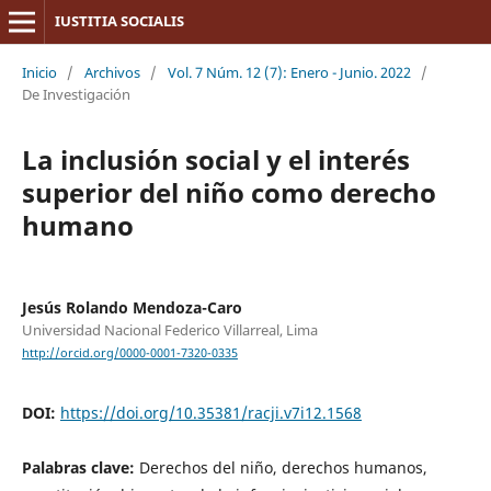
IUSTITIA SOCIALIS
Inicio
/
Archivos
/
Vol. 7 Núm. 12 (7): Enero - Junio. 2022
/
De Investigación
La inclusión social y el interés
superior del niño como derecho
humano
Jesús Rolando Mendoza-Caro
Universidad Nacional Federico Villarreal, Lima
http://orcid.org/0000-0001-7320-0335
DOI:
https://doi.org/10.35381/racji.v7i12.1568
Palabras clave:
Derechos del niño, derechos humanos,