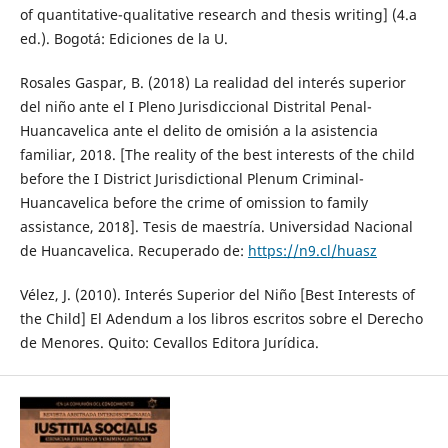
of quantitative-qualitative research and thesis writing] (4.a
ed.). Bogotá: Ediciones de la U.
Rosales Gaspar, B. (2018) La realidad del interés superior
del niño ante el I Pleno Jurisdiccional Distrital Penal-
Huancavelica ante el delito de omisión a la asistencia
familiar, 2018. [The reality of the best interests of the child
before the I District Jurisdictional Plenum Criminal-
Huancavelica before the crime of omission to family
assistance, 2018]. Tesis de maestría. Universidad Nacional
de Huancavelica. Recuperado de:
https://n9.cl/huasz
Vélez, J. (2010). Interés Superior del Niño [Best Interests of
the Child] El Adendum a los libros escritos sobre el Derecho
de Menores. Quito: Cevallos Editora Jurídica.