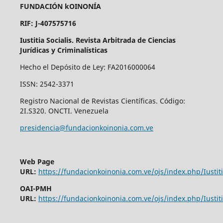
FUNDACIÓN kOINONÍA
RIF: J-407575716
Iustitia Socialis. Revista Arbitrada de Ciencias
Jurídicas y Criminalísticas
Hecho el Depósito de Ley: FA2016000064
ISSN: 2542-3371
Registro Nacional de Revistas Científicas. Código:
2I.S320. ONCTI. Venezuela
presidencia@fundacionkoinonia.com.ve
Web Page
URL:
https://fundacionkoinonia.com.ve/ojs/index.php/Iustiti
OAI-PMH
URL:
https://fundacionkoinonia.com.ve/ojs/index.php/Iustiti