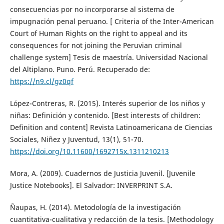
consecuencias por no incorporarse al sistema de
impugnación penal peruano. [ Criteria of the Inter-American
Court of Human Rights on the right to appeal and its
consequences for not joining the Peruvian criminal
challenge system] Tesis de maestría. Universidad Nacional
del Altiplano. Puno. Perú. Recuperado de:
https://n9.cl/gz0qf
López-Contreras, R. (2015). Interés superior de los niños y
niñas: Definición y contenido. [Best interests of children:
Definition and content] Revista Latinoamericana de Ciencias
Sociales, Niñez y Juventud, 13(1), 51-70.
https://doi.org/10.11600/1692715x.1311210213
Mora, A. (2009). Cuadernos de Justicia Juvenil. [Juvenile
Justice Notebooks]. El Salvador: INVERPRINT S.A.
Ñaupas, H. (2014). Metodología de la investigación
cuantitativa-cualitativa y redacción de la tesis. [Methodology