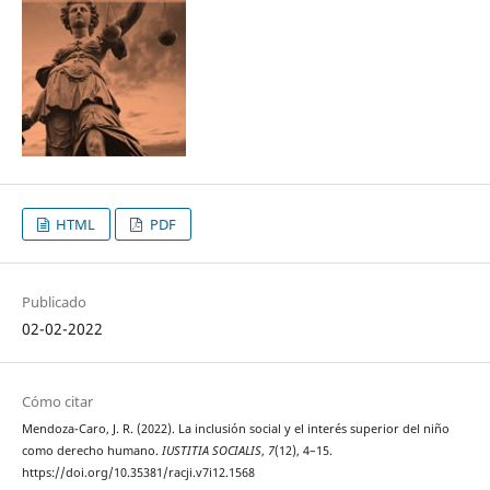
HTML
PDF
Publicado
02-02-2022
Cómo citar
Mendoza-Caro, J. R. (2022). La inclusión social y el interés superior del niño
como derecho humano.
IUSTITIA SOCIALIS
,
7
(12), 4–15.
https://doi.org/10.35381/racji.v7i12.1568