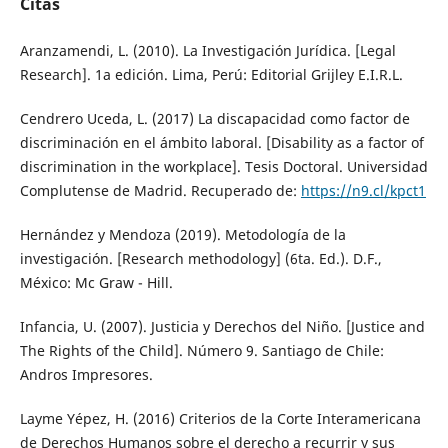
Citas
Aranzamendi, L. (2010). La Investigación Jurídica. [Legal
Research]. 1a edición. Lima, Perú: Editorial Grijley E.I.R.L.
Cendrero Uceda, L. (2017) La discapacidad como factor de
discriminación en el ámbito laboral. [Disability as a factor of
discrimination in the workplace]. Tesis Doctoral. Universidad
Complutense de Madrid. Recuperado de:
https://n9.cl/kpct1
Hernández y Mendoza (2019). Metodología de la
investigación. [Research methodology] (6ta. Ed.). D.F.,
México: Mc Graw - Hill.
Infancia, U. (2007). Justicia y Derechos del Niño. [Justice and
The Rights of the Child]. Número 9. Santiago de Chile:
Andros Impresores.
Layme Yépez, H. (2016) Criterios de la Corte Interamericana
de Derechos Humanos sobre el derecho a recurrir y sus