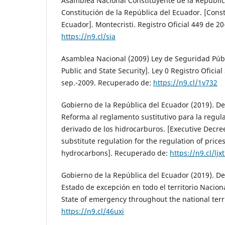
Asamblea Nacional Constituyente de la Repúblic
Constitución de la República del Ecuador. [Const
Ecuador]. Montecristi. Registro Oficial 449 de 
https://n9.cl/sia
Asamblea Nacional (2009) Ley de Seguridad Públ
Public and State Security]. Ley 0 Registro Oficia
sep.-2009. Recuperado de:
https://n9.cl/1v732
Gobierno de la República del Ecuador (2019). De
Reforma al reglamento sustitutivo para la regula
derivado de los hidrocarburos. [Executive Decre
substitute regulation for the regulation of price
hydrocarbons]. Recuperado de:
https://n9.cl/ljx
Gobierno de la República del Ecuador (2019). De
Estado de excepción en todo el territorio Nacion
State of emergency throughout the national terr
https://n9.cl/46uxi