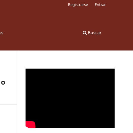
Registrarse
Entrar
os
Buscar
ño