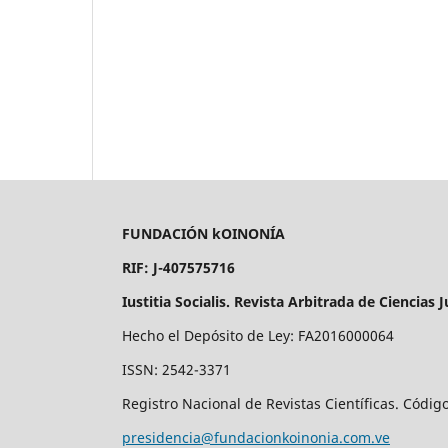
FUNDACIÓN kOINONÍA
RIF: J-407575716
Iustitia Socialis. Revista Arbitrada de Ciencias J
Hecho el Depósito de Ley: FA2016000064
ISSN: 2542-3371
Registro Nacional de Revistas Científicas. Códig
presidencia@fundacionkoinonia.com.ve