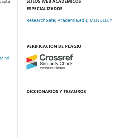
SITIOS WEB ACADÉMICOS
adapta
ESPECIALIZADOS
ResearchGate
;
Academia.edu;
MENDELEY
VERIFICACIÓN DE PLAGIO
s/ind
DICCIONARIOS Y TESAUROS