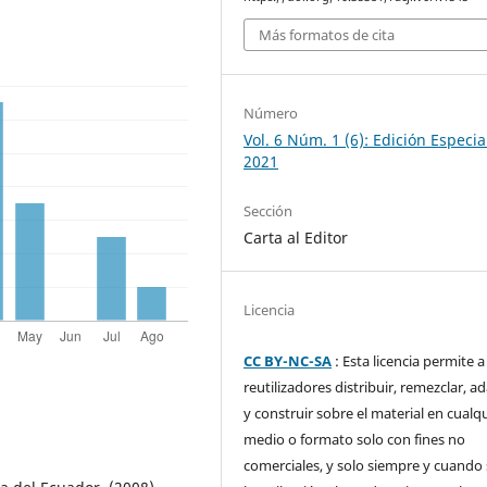
Más formatos de cita
Número
Vol. 6 Núm. 1 (6): Edición Especia
2021
Sección
Carta al Editor
Licencia
CC BY-NC-SA
: Esta licencia permite a
reutilizadores distribuir, remezclar, a
y construir sobre el material en cualq
medio o formato solo con fines no
comerciales, y solo siempre y cuando 