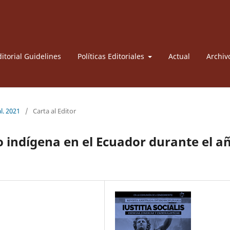
itorial Guidelines
Políticas Editoriales
Actual
Archiv
l. 2021
/
Carta al Editor
o indígena en el Ecuador durante el a