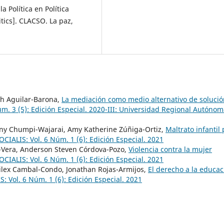
 Política en Política
itics]. CLACSO. La paz,
th Aguilar-Barona,
La mediación como medio alternativo de solució
úm. 3 (5): Edición Especial. 2020-III: Universidad Regional Autóno
any Chumpi-Wajarai, Amy Katherine Zúñiga-Ortiz,
Maltrato infantil 
OCIALIS: Vol. 6 Núm. 1 (6): Edición Especial. 2021
a-Vera, Anderson Steven Córdova-Pozo,
Violencia contra la mujer
OCIALIS: Vol. 6 Núm. 1 (6): Edición Especial. 2021
milex Cambal-Condo, Jonathan Rojas-Armijos,
El derecho a la educac
: Vol. 6 Núm. 1 (6): Edición Especial. 2021