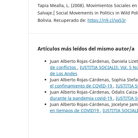
Tapia Mealla, L. (2008). Movimientos Sociales en la
Salvaje.[ Social Movements in Politics in Wild Pol
Bolivia. Recuperado de:
https://n9.cl/vx53r
Artículos más leídos del mismo autor/a
Juan Alberto Rojas-Cárdenas, Daniela Lize
de conflictos
,
IUSTITIA SOCIALIS: Vol. 5 N
de Los Andes
Juan Alberto Rojas-Cárdenas, Sophia Stef
el confinamiento de COVID-19
,
IUSTITIA S
Juan Alberto Rojas-Cárdenas, Odalis Caiz
durante la pandemia covid-19
,
IUSTITIA S
Juan Alberto Rojas-Cárdenas, Jocelyne Ja
en tiempos de COVID19
,
IUSTITIA SOCIALIS