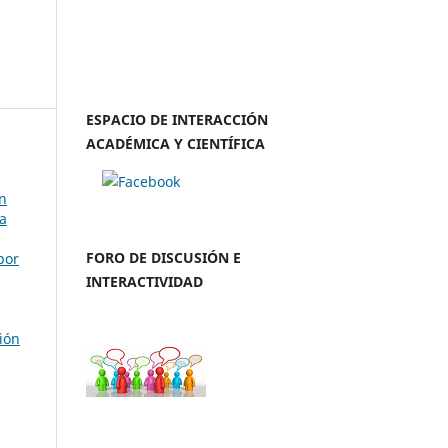
ESPACIO DE INTERACCIÓN
ACADÉMICA Y CIENTÍFICA
n
ma
FORO DE DISCUSIÓN E
por
INTERACTIVIDAD
ión