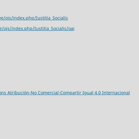
e/ojs/index.php/Iustitia_Socialis
/ojs/index.php/Iustitia_Socialis/oai
ns Atribución-No Comercial-Compartir Igual 4.0 Internacional