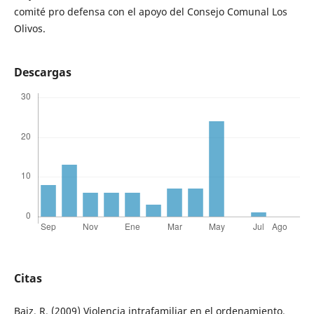
comité pro defensa con el apoyo del Consejo Comunal Los
Olivos.
Descargas
Citas
Baiz, R. (2009) Violencia intrafamiliar en el ordenamiento.