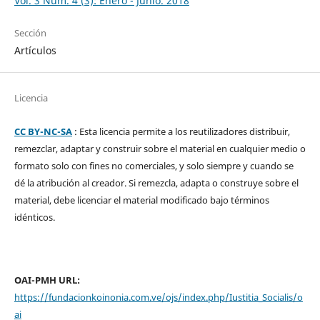
Vol. 3 Núm. 4 (3): Enero - Junio. 2018
Sección
Artículos
Licencia
CC BY-NC-SA
: Esta licencia permite a los reutilizadores distribuir,
remezclar, adaptar y construir sobre el material en cualquier medio o
formato solo con fines no comerciales, y solo siempre y cuando se
dé la atribución al creador. Si remezcla, adapta o construye sobre el
material, debe licenciar el material modificado bajo términos
idénticos.
OAI-PMH URL:
https://fundacionkoinonia.com.ve/ojs/index.php/Iustitia_Socialis/o
ai