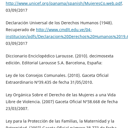
http://www.unicef.org/panama/spanish/MujeresCo.web.pdf
.
03/09/2017
Declaración Universal de los Derechos Humanos (1948).
Recuperado de
http://www.cmdlt.edu.ve/04-
institucion/pdfs/Declaracion%20Derechos%20Humanos%2019.
03/09/2017
Diccionario Enciclopédico Larousse. (2010). decimosexta
edición. Editorial Larousse S.A. Barcelona, España:
Ley de los Consejos Comunales. (2010). Gaceta Oficial
Extraordinario Nº39.435 de fecha 31/05/2010.
Ley Orgánica Sobre el Derecho de las Mujeres a una Vida
Libre de Violencia. (2007) Gaceta Oficial Nº38.668 de fecha
23/03/2007.
Ley para la Protección de las Familias, la Maternidad y la
Paternidad. (2007) Gaceta Oficial número 38.773 de fecha