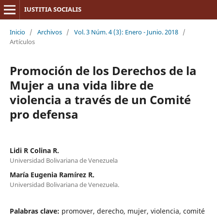
IUSTITIA SOCIALIS
Inicio
/
Archivos
/
Vol. 3 Núm. 4 (3): Enero - Junio. 2018
/
Artículos
Promoción de los Derechos de la
Mujer a una vida libre de
violencia a través de un Comité
pro defensa
Lidi R Colina R.
Universidad Bolivariana de Venezuela
María Eugenia Ramírez R.
Universidad Bolivariana de Venezuela.
Palabras clave:
promover, derecho, mujer, violencia, comité