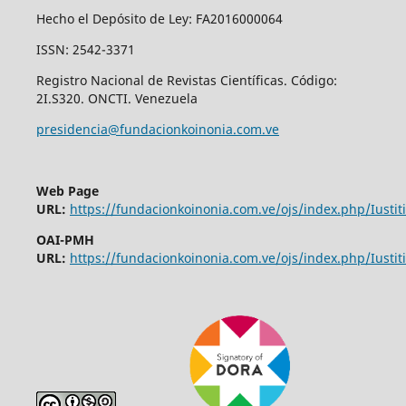
Hecho el Depósito de Ley: FA2016000064
ISSN: 2542-3371
Registro Nacional de Revistas Científicas. Código:
2I.S320. ONCTI. Venezuela
presidencia@fundacionkoinonia.com.ve
Web Page
URL:
https://fundacionkoinonia.com.ve/ojs/index.php/Iustiti
OAI-PMH
URL:
https://fundacionkoinonia.com.ve/ojs/index.php/Iustiti