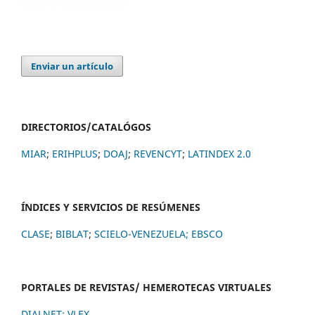
Enviar un artículo
DIRECTORIOS/CATALÓGOS
MIAR
;
ERIHPLUS
;
DOAJ
;
REVENCYT
;
LATINDEX 2.0
ÍNDICES Y SERVICIOS DE RESÚMENES
CLASE
;
BIBLAT
;
SCIELO-VENEZUELA;
EBSCO
PORTALES DE REVISTAS/ HEMEROTECAS VIRTUALES
DIALNET
;
VLEX